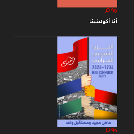
أنا أكولينينا