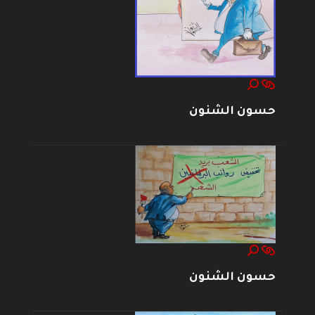
حسون الشنون
حسون الشنون