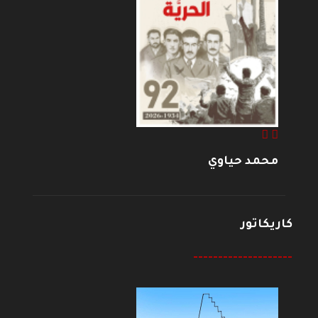
محمد حياوي
كاريكاتور
--------------------