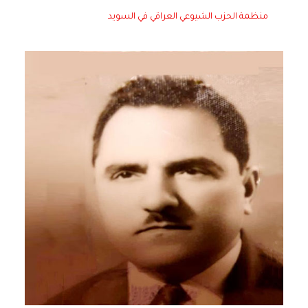
منظمة الحزب الشيوعي العراقي في السويد