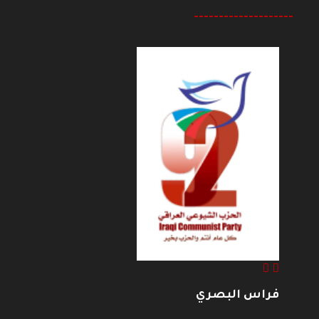
--------------------
فراس البصري