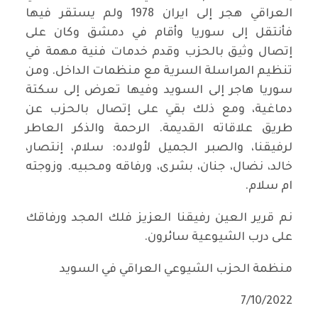
العراقي هجر إلى ايران 1978 ولم يستقر فيها
فأنتقل إلى سوريا وأقام في دمشق وكان على
إتصال وثيق بالحزب وقدم خدمات فنية مهمة في
تنظيم المراسلة السرية مع منظمات الداخل. ومن
سوريا هاجر إلى السويد وفيها تعرض إلى سكتة
دماغية، ومع ذلك بقي على إتصال بالحزب عن
طريق علاقاته القديمة. الرحمة والذكر العاطر
لرفيقنا، والصبر الجميل لأولاده: سلام، إنتصار،
خالد، نضال، جنان، بشرى، ورفاقه ومحبيه. وزوجته
ام سلام.
نم قرير العين رفيقنا العزيز فلك المجد ورفاقك
على درب الشيوعية سائرون.
منظمة الحزب الشيوعي العراقي في السويد
7/10/2022