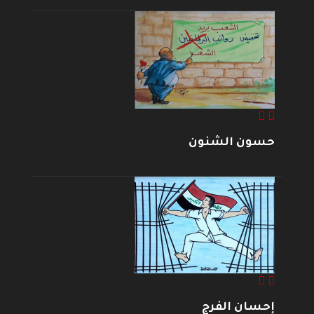
حسون الشنون
إحسان الفرج