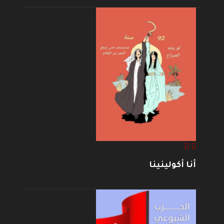
أنا أكولينينا