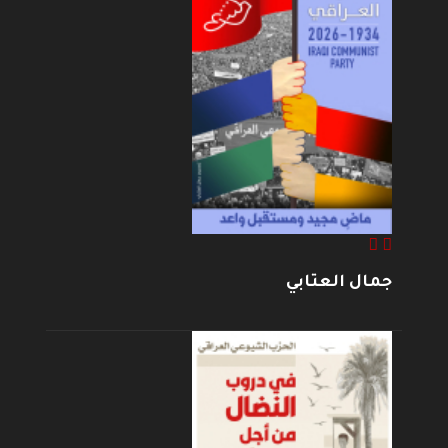
جمال العتابي