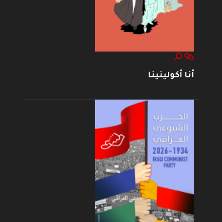
أنا أكولينينا