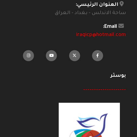
العنوان الرئيسي:
ساحة الاندلس - بغداد - العراق
Email:
iraqicp@hotmail.com
بوستر
--------------------