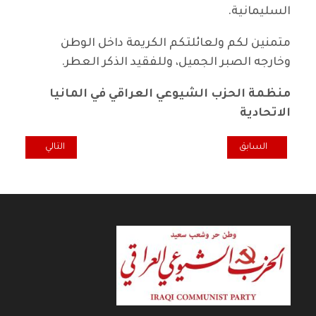
السليمانية.
متمنين لكم ولعائلتكم الكريمة داخل الوطن
وخارجه الصبر الجميل، وللفقيد الذكر العطر.
منظمة الحزب الشيوعي العراقي في المانيا
الاتحادية
المقال السابق: تعزية منظمة الحزب في السويد برحيل الفقيد أكرم عمر
المقال التالي: تع
السابق
التالي