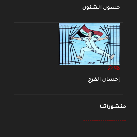
حسون الشنون
إحسان الفرج
منشوراتنا
--------------------