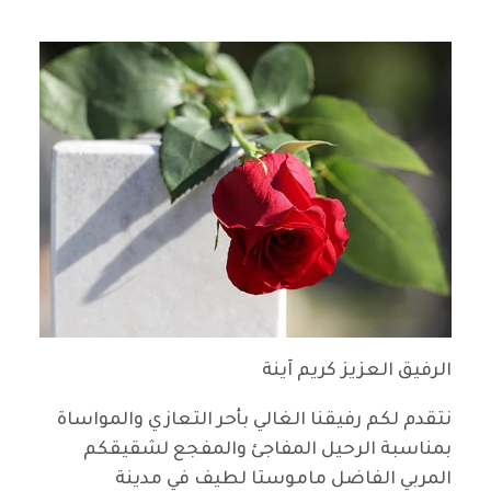
الرفيق العزيز كريم آينة
نتقدم لكم رفيقنا الغالي بأحر التعازي والمواساة
بمناسبة الرحيل المفاجئ والمفجع لشقيقكم
المربي الفاضل ماموستا لطيف في مدينة