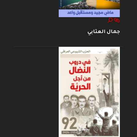
جمال العتابي