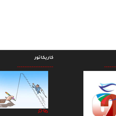
يد حميد البكري
كاريكاتور
--------------------
------