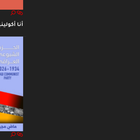
أنا أكوليني