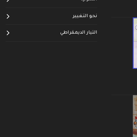
نحو التغيير
التيار الديمقراطي