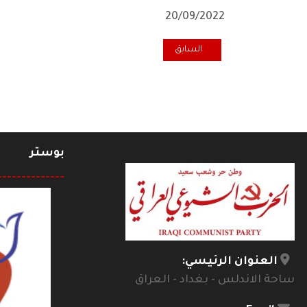
20/09/2022
المقال السابق: تعزية منظمة الحزب في روسيا برحيل الفق
السابق
بوستر
--------------
العنوان الرئيسي:
ساحة الاندلس - بغداد - العراق