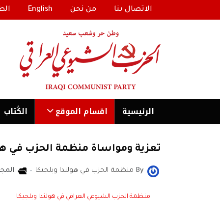
الاتصال بنا
من نحن
English
الط
الرئیسية
اقسام الموقع
الكُتاب
تعزية ومواساة منظمة الحزب في هولن
By
منظمة الحزب في هولندا وبلجيكا
المج
منظمة الحزب الشيوعي العراقي في هولندا وبلجيكا