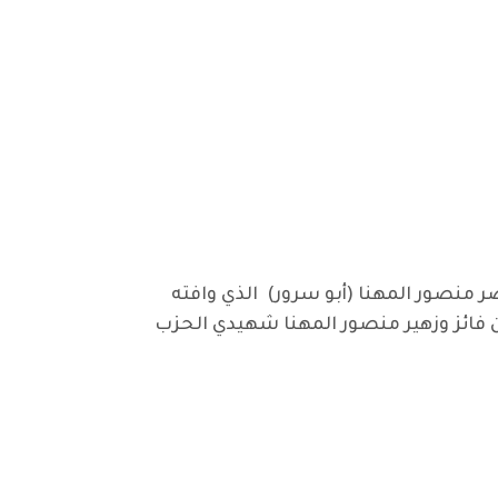
صر منصور المهنا
(أبو سرور) الذي وافته
الشهيدين فائز وزهير منصور المهنا شهيدي الحزب