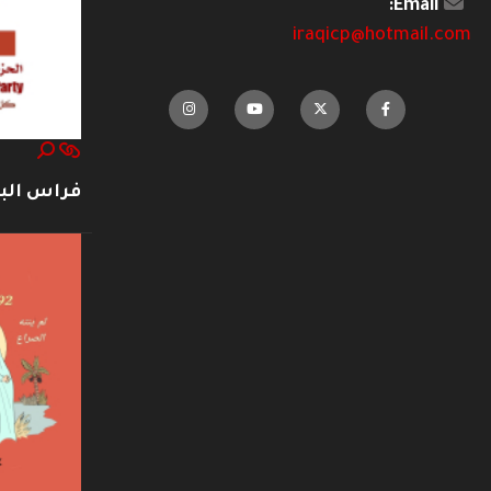
Email:
iraqicp@hotmail.com
فراس ال