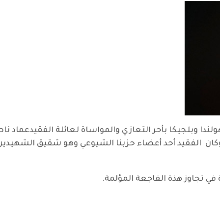
دا وبلجيكا بأحر التعازي والمواساة لعائلة الفقيد
عماد نا
2022 أثر مرض عضال. وكان الفقيد أحد أعضاء حزبنا الشيوعي وهو شقيق 
 في تجاوز هذة الفاجعة المؤلمة.