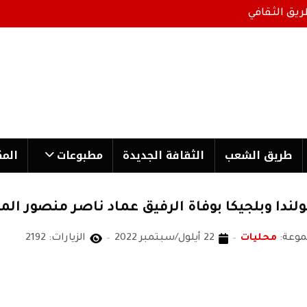
ريق الثقافي
طریق الشعب
الثقافة الجدیدة
مطبوعات
المك
دا وبلجيكا بوفاة الرفيق عماد ناصر منصور المه
موعة:
محليات
22 أيلول/سبتمبر 2022
الزيارات: 2192