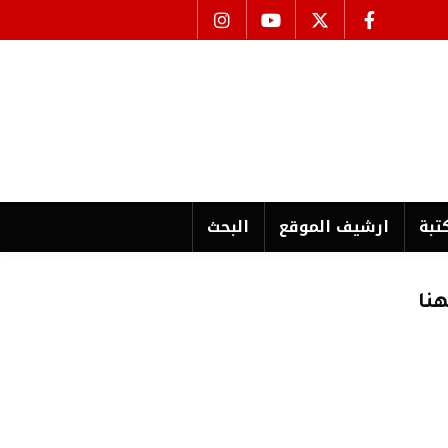
تبة
ارشیف الموقع
البحث
نا