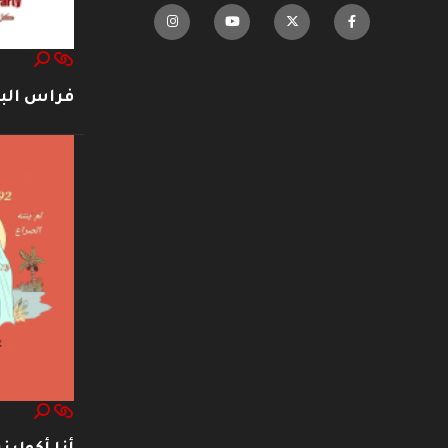
فراس ال