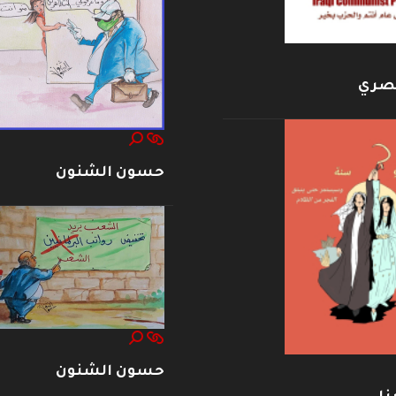
بصري
حسون الشنون
حسون الشنون