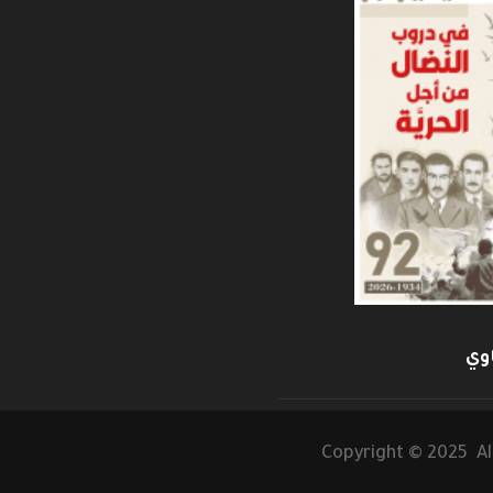
وي
Copyright © 2025 Al