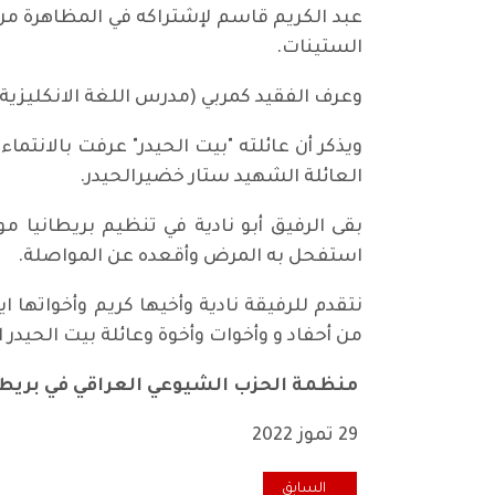
الستينات.
وعرف الفقيد كمربي (مدرس اللغة الانكليزية)
ويذكر أن عائلته "بيت الحيدر" عرفت بالانت
العائلة الشهيد ستار خضيرالحيدر.
بقى الرفيق أبو نادية في تنظيم بريطانيا 
استفحل به المرض وأقعده عن المواصلة.
نتقدم للرفيقة نادية وأخيها كريم وأخواتها
من أحفاد و وأخوات وأخوة وعائلة بيت الحيدر 
منظمة الحزب الشيوعي العراقي في بريطا
29 تموز 2022
المقال السابق: وداعاً أبديا رفيقنا الغالي د. مجيد مسلم ا
السابق