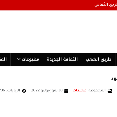
ريق الثقافي
طریق الشعب
الثقافة الجدیدة
مطبوعات
المك
ود
المجموعة:
محليات
30 تموز/يوليو 2022
الزيارات: 3736