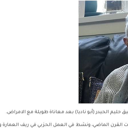
نات القرن الماضي، ونشط في العمل الحزبي في ريف العمارة و