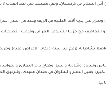
عبد ا
 وتخرج على يديه آلاف الطلبة في الريف وعدد من المدن العرا
ماء و التعاطف مع حزبنا الشيوعي العراقي وقدمت التضحيات 
مواصلا نشاطاته (رغم كبر سنه وتكاثر الامراض عليه) وحري
 ايناس وشروق وشاديه واسيل وكفاح باحر التعازي والمواساة 
الكبيرة جميل الصبر والسلوان في فقدان عميدها، وللرفيق الف
نيا
لقيسي