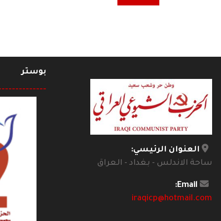
بوستر
--------------
العنوان الرئيسي:
ساحة الاندلس - بغداد - العراق
Email:
iraqicp@hotmail.com