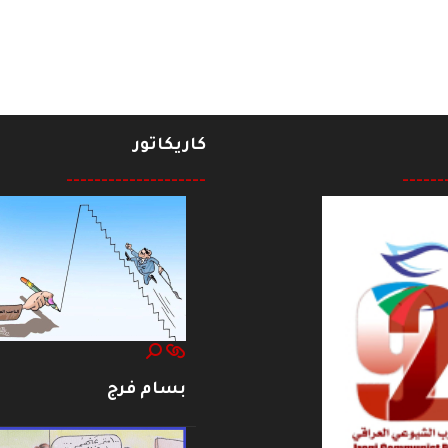
كاريكاتور
--------------------
------
بسام فرج