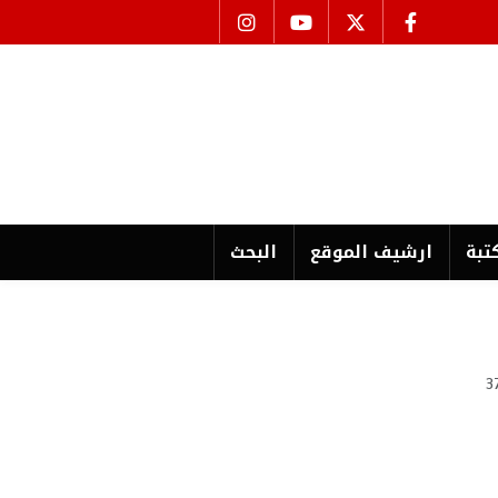
تبة
ارشیف الموقع
البحث