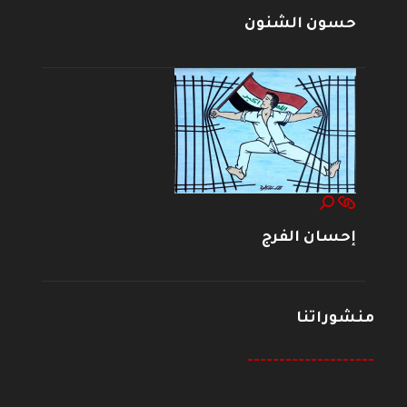
حسون الشنون
إحسان الفرج
منشوراتنا
--------------------