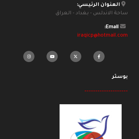
العنوان الرئيسي:
ساحة الاندلس - بغداد - العراق
Email:
iraqicp@hotmail.com
بوستر
--------------------