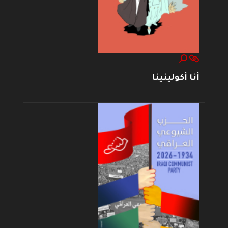
أنا أكولينينا