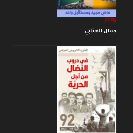
جمال العتابي