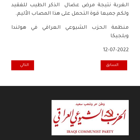
الغربة نتيجة مرض عضال الذكر الطيب للفقيد
ولكم جميعا قوة التحمل على هذا المصاب الأليم.
منظمة الحزب الشيوعي العراقي في هولندا
وبلجيكا
12-07-2022
المقال السابق: تهنئة منظمة الحزب في السويد بمناسبة حلول عيد رأس ا
المقال التالي: ت
السابق
التالي