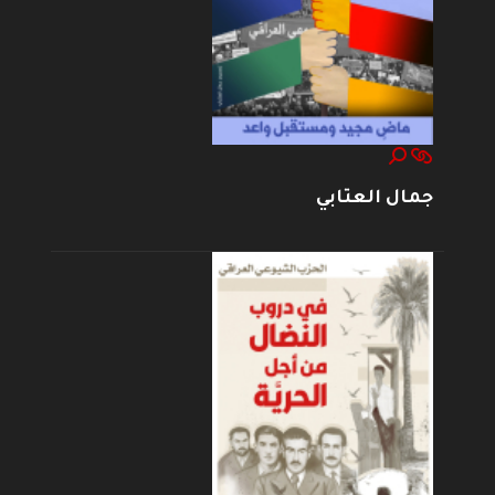
جمال العتابي