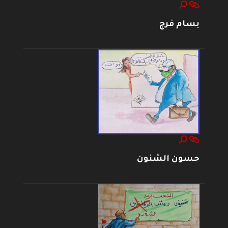
بسام فرج
حسون الشنون