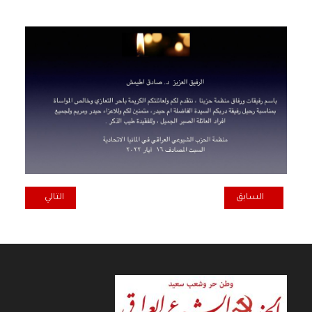
المقال السابق: تعازي منظمة الحزب في السويد للرفيقين خالد إبراهيم و
المقال التالي: ت
السابق
التالي