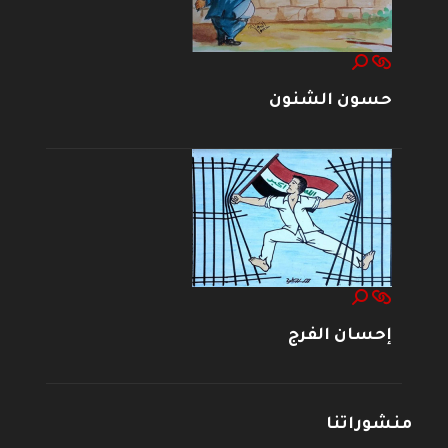
حسون الشنون
إحسان الفرج
منشوراتنا