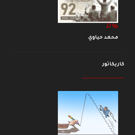
محمد حياوي
كاريكاتور
--------------------