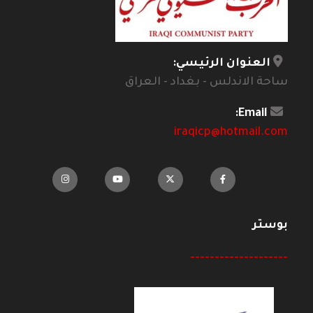
العنوان الرئيسي:
ساحة الاندلس - بغداد - العراق
Email:
iraqicp@hotmail.com
بوستر
--------------------