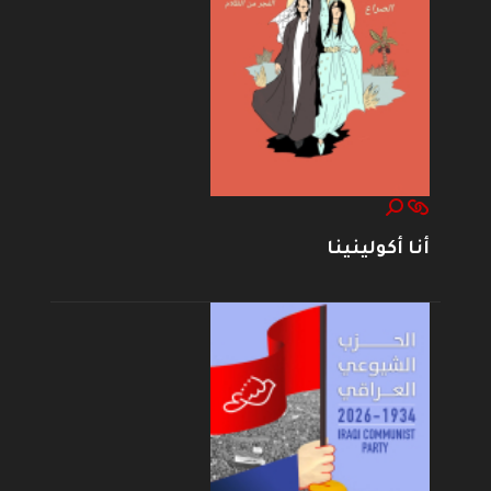
أنا أكولينينا