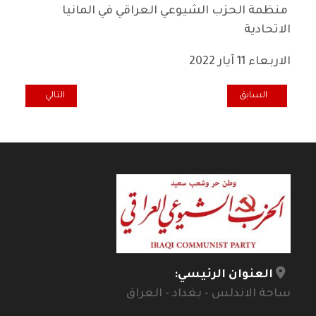
منظمة الحزب الشيوعي العراقي في المانيا
الاتحادية
الاربعاء 11 آيار 2022
المقال السابق: تعزية منظمة الحزب في السويد للرفيق كامل حنتوش
المقال التالي: من
السابق
التالي
العنوان الرئيسي:
ساحة الاندلس - بغداد - العراق