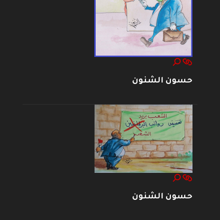
حسون الشنون
حسون الشنون