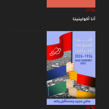
أنا أكولينينا