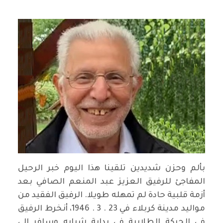
بألم وحزن شديدين تلقينا هذا اليوم خبر الرحيل
المفاجئ للرفيق العزيز عبد المنعم الصافي بعد
أزمة قلبية حادة لم تمهله طويلا. الرفيق الفقيد من
مواليد مدينة كربلاء في 23 . 3 . 1946، أنخرط الرفيق
في الحركة الطلابية في بداية شبابه وسافر الى