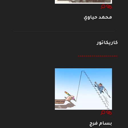
محمد حياوي
كاريكاتور
--------------------
بسام فرج