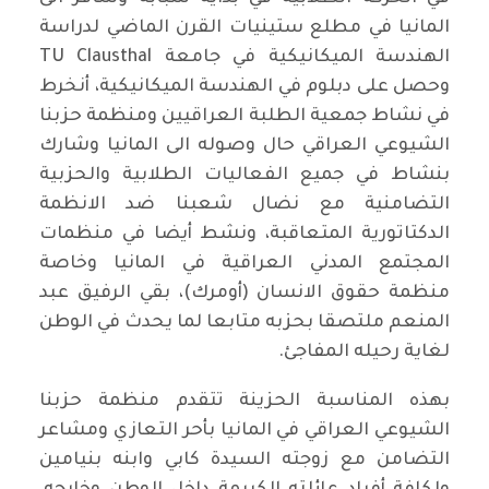
المانيا في مطلع ستينيات القرن الماضي لدراسة
الهندسة الميكانيكية في جامعة TU Clausthal
وحصل على دبلوم في الهندسة الميكانيكية، أنخرط
في نشاط جمعية الطلبة العراقيين ومنظمة حزبنا
الشيوعي العراقي حال وصوله الى المانيا وشارك
بنشاط في جميع الفعاليات الطلابية والحزبية
التضامنية مع نضال شعبنا ضد الانظمة
الدكتاتورية المتعاقبة، ونشط أيضا في منظمات
المجتمع المدني العراقية في المانيا وخاصة
منظمة حقوق الانسان (أومرك)، بقي الرفيق عبد
المنعم ملتصقا بحزبه متابعا لما يحدث في الوطن
لغاية رحيله المفاجئ.
بهذه المناسبة الحزينة تتقدم منظمة حزبنا
الشيوعي العراقي في المانيا بأحر التعازي ومشاعر
التضامن مع زوجته السيدة كابي وابنه بنيامين