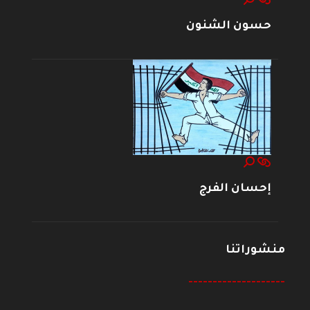
حسون الشنون
إحسان الفرج
منشوراتنا
--------------------