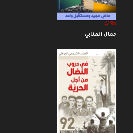
جمال العتابي