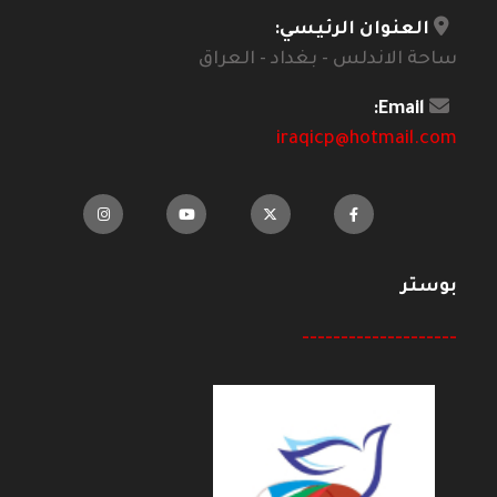
العنوان الرئيسي:
ساحة الاندلس - بغداد - العراق
Email:
iraqicp@hotmail.com
بوستر
--------------------