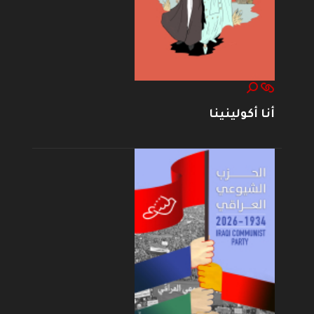
أنا أكولينينا