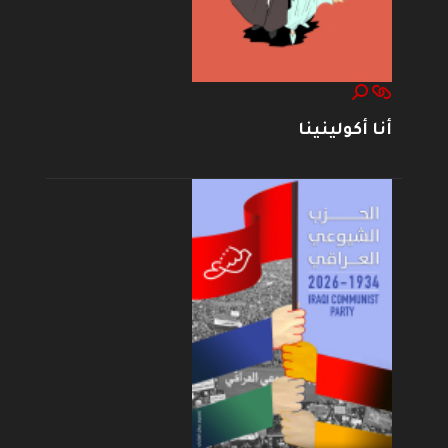
أنا أكولينينا