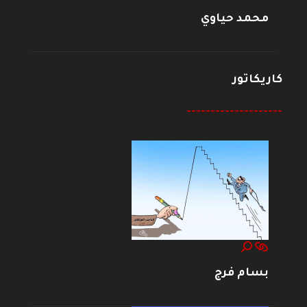
محمد حياوي
كاريكاتور
--------------------
بسام فرج