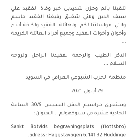
تلقينا بألم وحزن شديدين خبر وفاة الفقيد علي
سيف الدين ولائي شقيق رفيقنا الفقيد جاسم
ولائي، مواساتنا لكم ولعائلة الفقيد ولكافة أبناء
وأخوان وأخوات الفقيد وجميع أفراد العائلة الكريمة
...
الذكر الطيب والرحمة لفقيدنا الراحل ولروحه
السلام ...
منظمة الحزب الشيوعي العراقي في السويد
29 أيلول 2021
وستجرى مراسيم الدفن الخميس 30/9 الساعة
الحادية عشرة في ستوكهولم .. العنوان:
Sankt Botvids begravningsplats (flottsbro)
adress: Häggstavägen 6, 141 32 Huddinge.