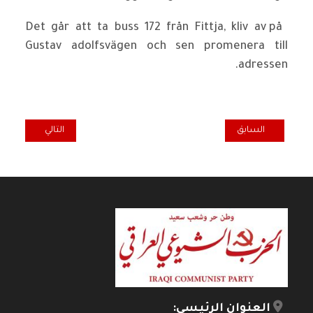
Det går att ta buss 172 från Fittja, kliv av på
Gustav adolfsvägen och sen promenera till
adressen.
المقال السابق: مواساة منظمة الحزب في السويد برحيل الفقيد زهير صا
المقال التالي: م
السابق
التالي
العنوان الرئيسي: