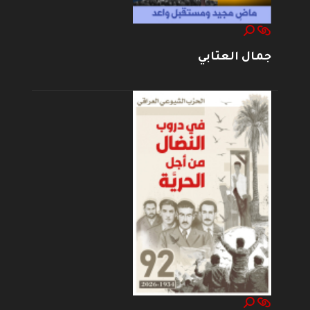
جمال العتابي