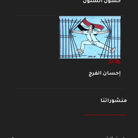
حسون الشنون
إحسان الفرج
منشوراتنا
--------------------