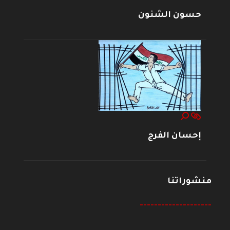
حسون الشنون
إحسان الفرج
منشوراتنا
--------------------