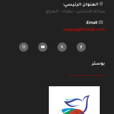
العنوان الرئيسي:
ساحة الاندلس - بغداد - العراق
Email:
iraqicp@hotmail.com
بوستر
--------------------