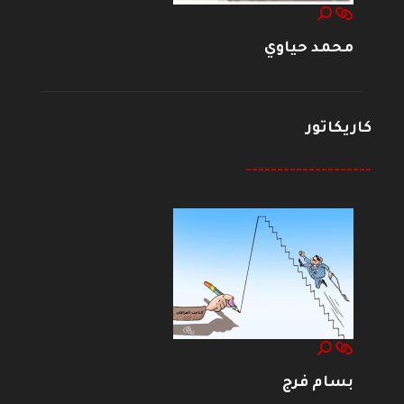
محمد حياوي
كاريكاتور
--------------------
بسام فرج