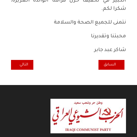
الكبير في تخفيف حزن فراقنا الوالدة العزيزة،
شكرا لكم.
نتمنى للجميع الصحة والسلامة
محبتنا وتقديرنا
شاكر عبد جابر
المقال السابق: تعازي منظمة الحزب في السويد برحيل السيدتين عودة ع
المقال التالي: منظ
السابق
التالي