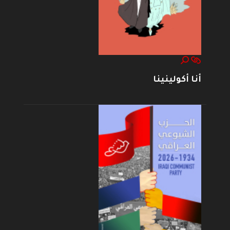
أنا أكولينينا