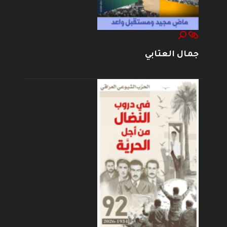
جمال العتابي