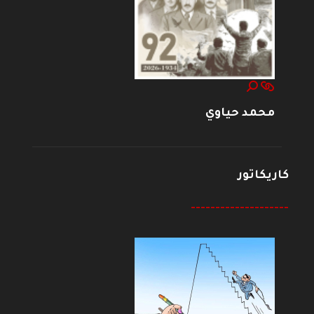
محمد حياوي
كاريكاتور
--------------------