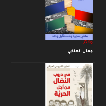
جمال العتابي