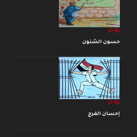
حسون الشنون
إحسان الفرج