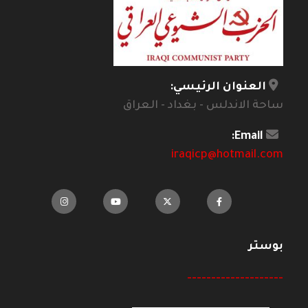
العنوان الرئيسي:
ساحة الاندلس - بغداد - العراق
Email:
iraqicp@hotmail.com
بوستر
--------------------