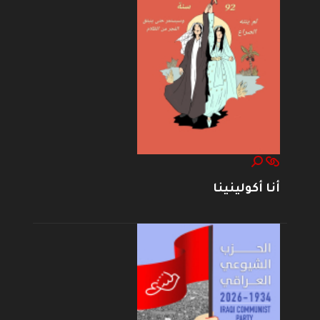
أنا أكولينينا