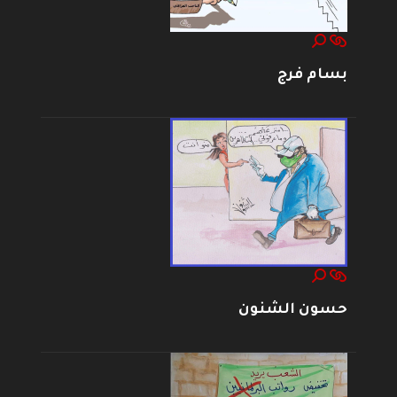
بسام فرج
حسون الشنون