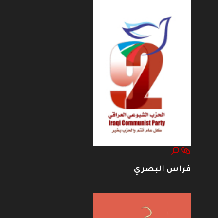
فراس البصري