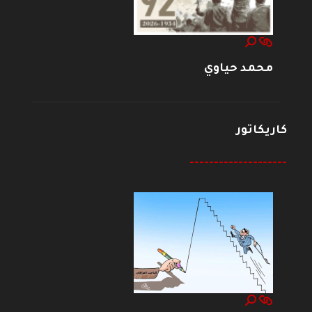
محمد حياوي
كاريكاتور
--------------------