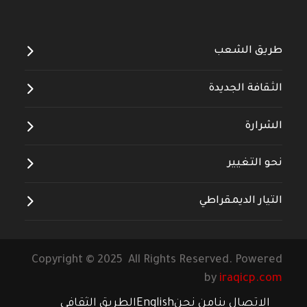
طريق الشعب
الثقافة الجديدة
الشرارة
نحو التغيير
التيار الديمقراطي
Copyright © 2025 All Rights Reserved. Powered
by
iraqicp.com
الاتصال بنا
من نحن
English
الطريق الثقافي