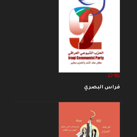
فراس البصري