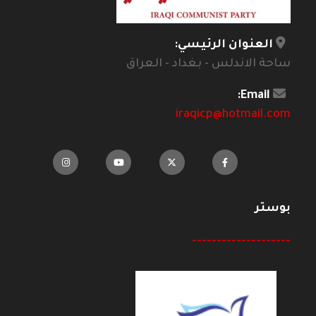
العنوان الرئيسي:
ساحة الاندلس - بغداد - العراق
Email:
iraqicp@hotmail.com
بوستر
--------------------