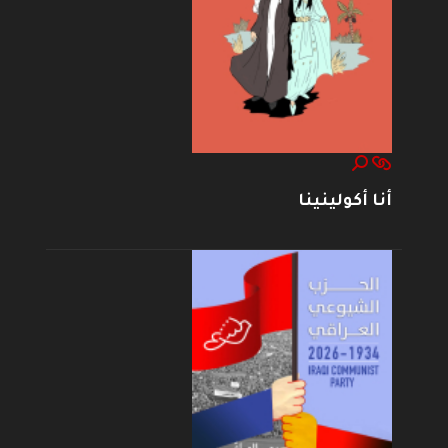
أنا أكولينينا