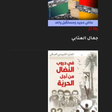
جمال العتابي