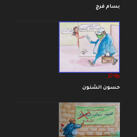
بسام فرج
حسون الشنون