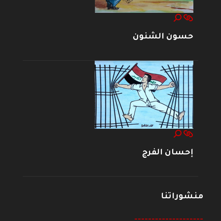
حسون الشنون
إحسان الفرج
منشوراتنا
--------------------