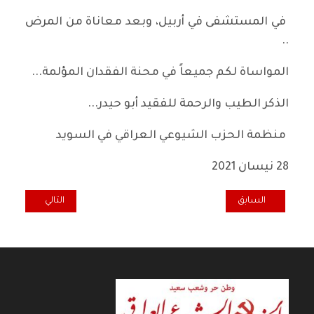
في المستشفى في أربيل، وبعد معاناة من المرض
..
المواساة لكم جميعاً في محنة الفقدان المؤلمة...
الذكر الطيب والرحمة للفقيد أبو حيدر...
منظمة الحزب الشيوعي العراقي في السويد
28 نيسان 2021
المقال السابق: حكيم البيت في ذمة الخلود.. رحيل التربوية السيدة فخري
المقال التالي: ال
السابق
التالي