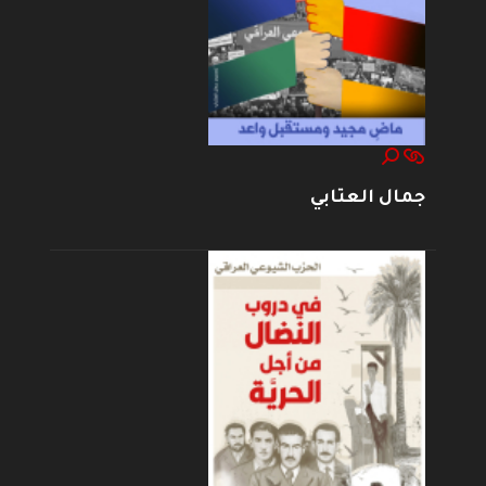
جمال العتابي