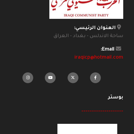
العنوان الرئيسي:
ساحة الاندلس - بغداد - العراق
Email:
iraqicp@hotmail.com
بوستر
--------------------