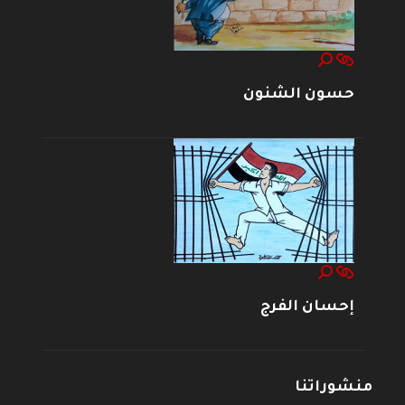
حسون الشنون
إحسان الفرج
منشوراتنا