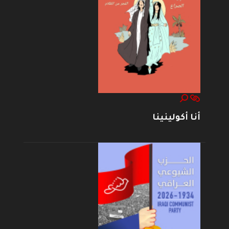
أنا أكولينينا