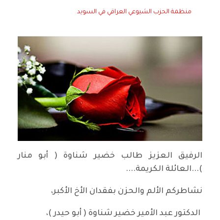
منظمة الحزب الشيوعي العراقي في السويد
الرفيق العزيز طالب خضير شناوة ( أبو منار
)...العائلة الكريمة....
نشاطركم الألم والحزن بفقدان الأخ الأكبر،
الدكتور عبد الأمير خضير شناوة ( أبو حيدر )،