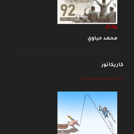
محمد حياوي
كاريكاتور
--------------------