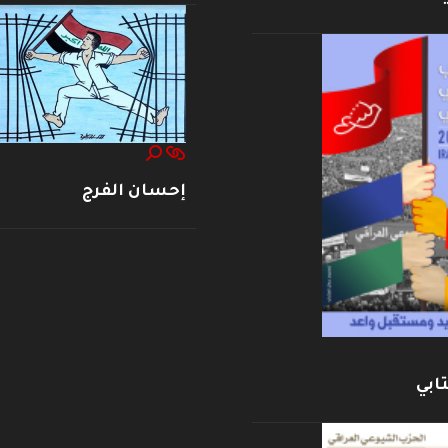
إحسان الفرج
ابي