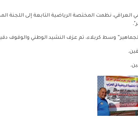
يلاد الحزب الشيوعي العراقي، نظمت المختصة الرياضية التابعة إلى اللجن
".
 الجماهير” وسط كربلاء، تم عزف النشيد الوطني والوقوف دق
قين.
ين.