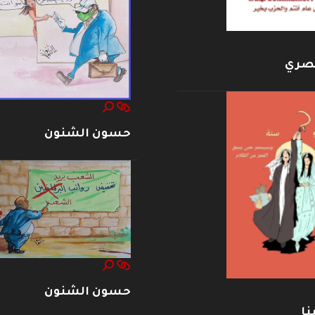
بصري
حسون الشنون
حسون الشنون
نا