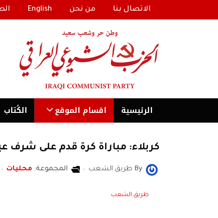
الاتصال بنا
من نحن
English
الط
الرئیسية
اقسام الموقع
الكُتاب
كربلاء: مباراة كرة قدم على شرف عي
By
طريق الشعب
المجموعة:
محليات
طريق الشعب