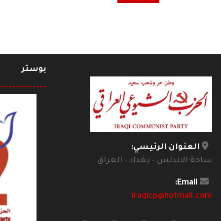
بوستر
--------------
العنوان الرئيسي:
ساحة الاندلس - بغداد - العراق
Email:
iraqicp@hotmail.com