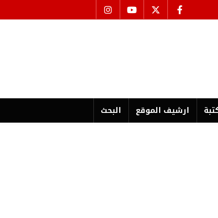
تبة
ارشیف الموقع
البحث