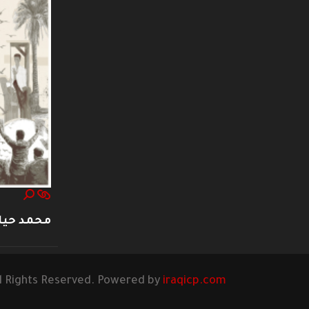
محمد حيا
l Rights Reserved. Powered by
iraqicp.com