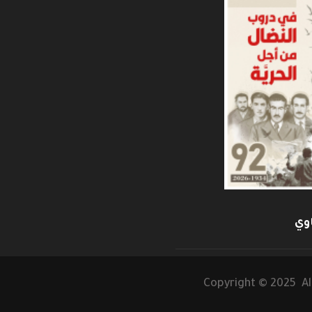
وي
Copyright © 2025 Al