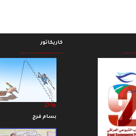
كاريكاتور
--------------------
------
بسام فرج