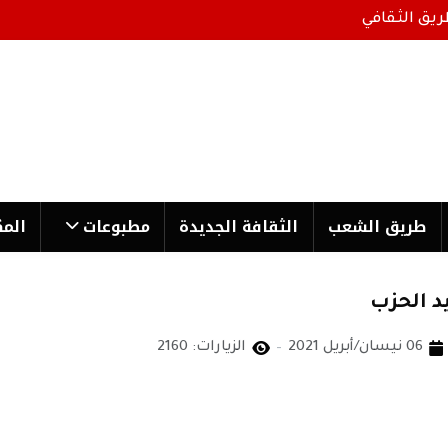
ريق الثقافي
طریق الشعب
الثقافة الجدیدة
مطبوعات
المك
د الحزب
06 نيسان/أبريل 2021
الزيارات: 2160