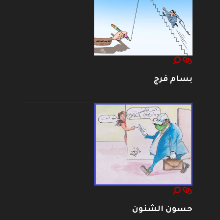
بسام فرج
حسون الشنون