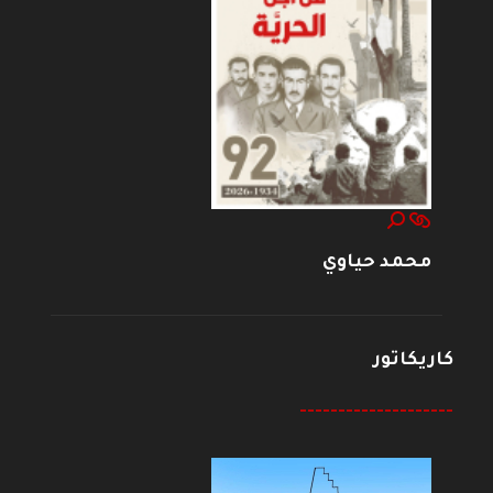
محمد حياوي
كاريكاتور
--------------------