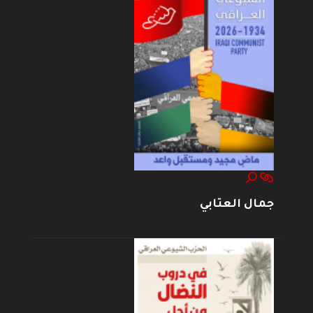
جمال العتابي