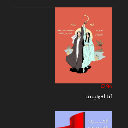
أنا أكولينينا