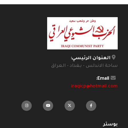
العنوان الرئيسي:
ساحة الاندلس - بغداد - العراق
Email:
iraqicp@hotmail.com
بوستر