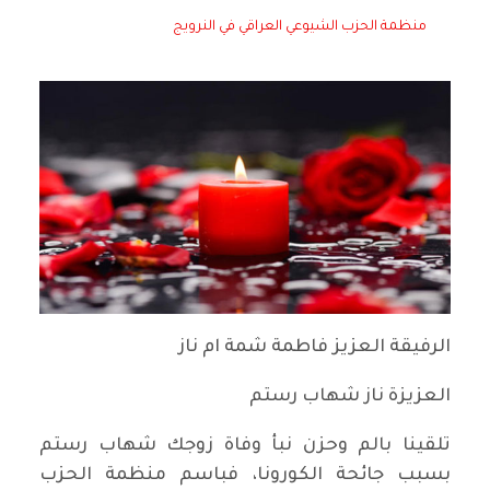
منظمة الحزب الشيوعي العراقي في النرويج
الرفيقة العزيز فاطمة شمة ام ناز
العزيزة ناز شهاب رستم
تلقينا بالم وحزن نبأ وفاة زوجك شهاب رستم
بسبب جائحة الكورونا، فباسم منظمة الحزب