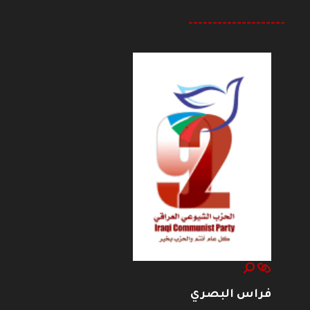
--------------------
فراس البصري