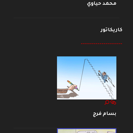
محمد حياوي
كاريكاتور
--------------------
بسام فرج