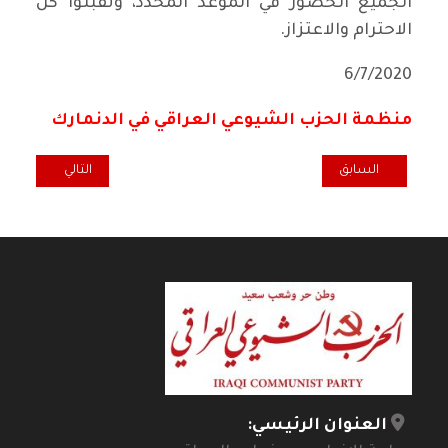
الجميع الحضور في الموعد المحدد، وتقبلوا كل
الاحترام والاعتزاز.
6/7/2020
منظمة الحزب الشيوعي العراقي في الدنمارك
المقال السابق: الشاعر المناضل كاظم البشير وداعا
المقال التالي: ت
السابق
التالي
العنوان الرئيسي: