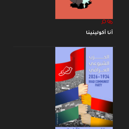
أنا أكولينينا