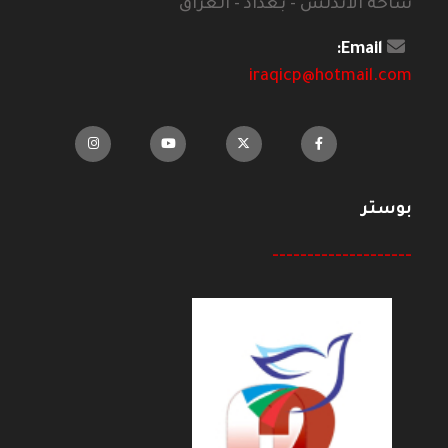
ساحة الاندلس - بغداد - العراق
Email:
iraqicp@hotmail.com
بوستر
--------------------