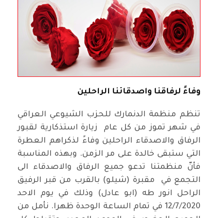
وفاءً لرفاقنا واصدقائنا الراحلين
تنظم منظمة الدنمارك للحزب الشيوعي العراقي
في شهر تموز من كل عام زيارة استذكارية لقبور
الرفاق والاصدقاء الراحلين وفاءً لذكراهم العطرة
التي ستبقى خالدة على مر الزمن. وبهذه المناسبة
فأنّ منظمتنا تدعو جميع الرفاق والاصدقاء الى
التجمع في مقبرة (شيلو) بالقرب من قبر الرفيق
الراحل انور طه (ابو عادل) وذلك في يوم الاحد
12/7/2020 في تمام الساعة الوحدة ظهرا. نأمل من