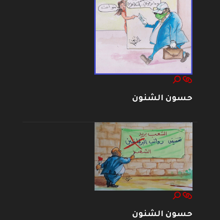
حسون الشنون
حسون الشنون