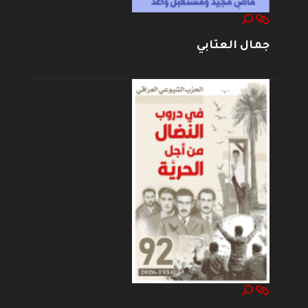
جمال العتابي