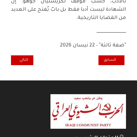
بالأدب، حسب موقف لكريستيان جوهو. إن
الشهادة ليست أدبا فقط بل بابٌ يُفتح على العديد
من القضايا التاريخية.
ــــــــــــــــــــــــــــــــ
"ضفة ثالثة" – 22 نيسان 2026
المقال السابق: التصدي للطائفية والقبلية والعنصرية: محاولة للفهم.. و
المقال التالي: ق
السابق
التالي