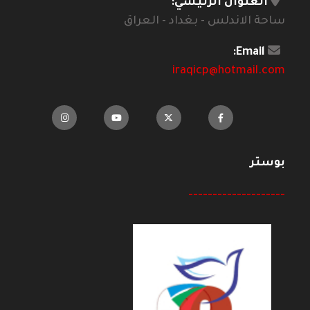
العنوان الرئيسي:
ساحة الاندلس - بغداد - العراق
Email:
iraqicp@hotmail.com
بوستر
--------------------