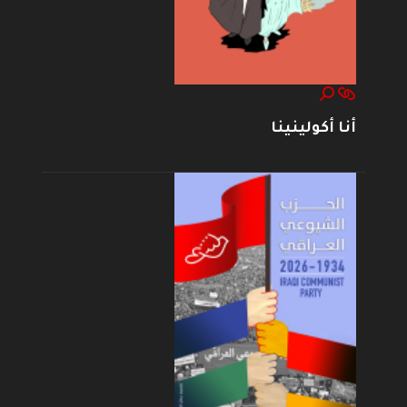
أنا أكولينينا