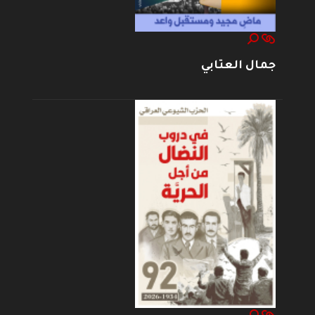
جمال العتابي