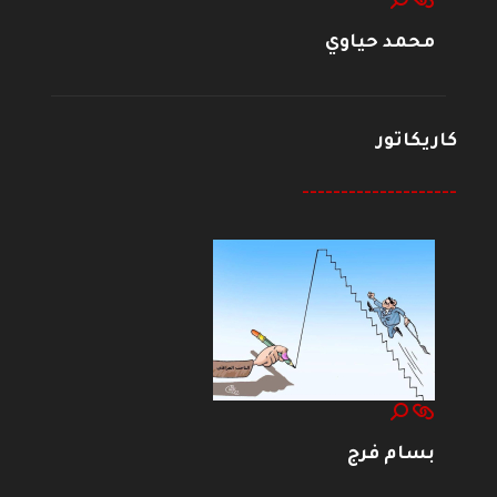
محمد حياوي
كاريكاتور
--------------------
بسام فرج