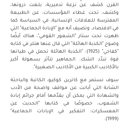
القرن كشف عن نزعة تدميرية، بلغت ذروتها،
وكشف، تحت غطاء المؤسسات، عن الطبيعة
المفترسة للعلاقات الإنسانية، في السياسة كما
في الاقتصاد. وتضيف أنه مع "الإبادة الجماعية" التي
ظهرت تحت ستار "الشعور القومي"، هناك أيضًا
وضوح "الكذبة الهائلة" التي قال عنها هتلر في كتابه
"كفاحي" (1925): "الكذبة الهائلة تحمل في طياتها
قوة تبدّد الشك. الجماهير تتأثر بسهولة أكبر
بالأكاذيب الكبيرة من الأكاذيب الصغيرة".
سوف نستمر مع كاترين كوكيو، الكاتبة والباحثة
الشابة التي أبانت عن مواقف واضحة من الأدب
والشهادة التي يمكن أن يقدّمها أمام جرائم إبادة
الشعوب، خصوصًا في كتابها "الحديث عن
المعسكرات: التفكير في الإبادات الجماعية"
(1999).