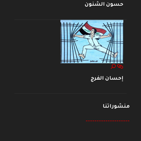
حسون الشنون
إحسان الفرج
منشوراتنا
--------------------