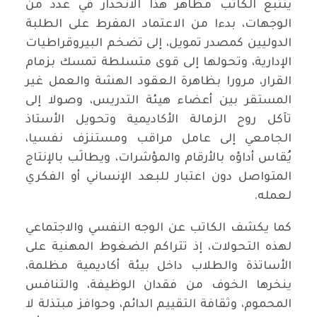
يتتبع الكاتب مظاهر هذا الانحدار في عدد من
الوجهات، بدءا من الاعتماد المفرط على الطلبة
الدوليين كمصدر تمويل، إلى تضخم البيروقراطيات
الإدارية، وتحولها إلى قوى متسلطة تمسك بزمام
القرار، مرورا بظاهرة العقود الهشة والعمل غير
المستقر بين أعضاء هيئة التدريس، وصولا إلى
تآكل روح الزمالة الأكاديمية وتحويل الأستاذ
الجامعي إلى عامل مراقب ومستنزف نفسيا،
يُقاس أداؤه بالأرقام والمؤشرات، ويطالَب بالإنتاج
المتواصل دون اعتبار للبعد الإنساني أو الفكري
لعمله.
كما يكشف الكاتب عن الوجه النفسي والاجتماعي
لهذه التحولات، إذ تتراكم الضغوط المهنية على
الأساتذة والطلاب داخل بيئة أكاديمية مظلمة،
ينخرها الخوف من فقدان الوظيفة، والتنافس
المحموم، وثقافة التقييم الدائم، وحوافز مبتذلة لا