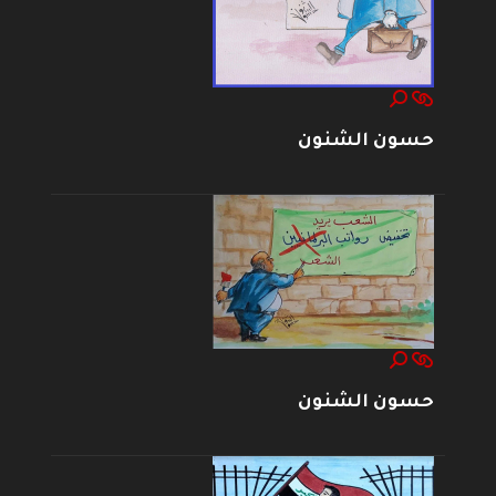
حسون الشنون
حسون الشنون