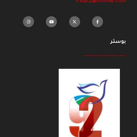
iraqicp@hotmail.com
بوستر
--------------------