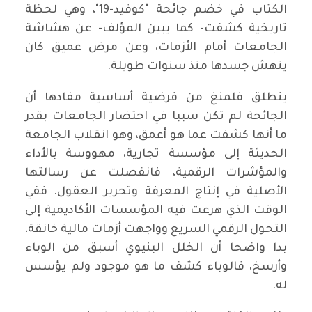
الكتاب في خضم جائحة "كوفيد-19"، وهي لحظة
تاريخية كشفت- كما يبين المؤلف- عن هشاشة
الجامعات أمام الأزمات، وعن مرض عميق كان
ينهش جسدها منذ سنوات طويلة.
ينطلق فلمنغ من فرضية أساسية مفادها أن
الجائحة لم تكن سببا في احتضار الجامعات بقدر
ما أنها كشفت عما هو أعمق، وهو انقلاب الجامعة
الحديثة إلى مؤسسة تجارية، مهووسة بالأداء
والمؤشرات الرقمية، فانفصلت عن رسالتها
الأصلية في إنتاج المعرفة وتحرير العقول. ففي
الوقت الذي هرعت فيه المؤسسات الأكاديمية إلى
التحول الرقمي السريع وواجهت أزمات مالية خانقة،
بدا واضحا أن الخلل البنيوي أسبق من الوباء
وأرسخ، فالوباء كشف ما هو موجود ولم يؤسس
له.