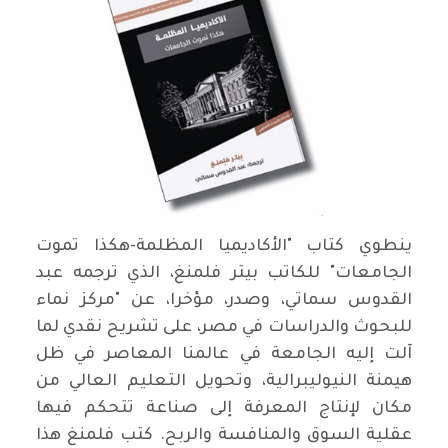
ينطوي كتاب "الأكاديميا المظلمة-هكذا تموت
الجامعات" للكاتب بيتر فلمنغ، الذي ترجمه عبد
القدوس سماتي، وصدر، مؤخرا، عن "مركز نماء
للبحوث والدراسات في مصر، على تشريح نقدي لما
آلت إليه الجامعة في عالمنا المعاصر في ظل
هيمنة النيوليبرالية، وتحويل التعليم العالي من
مكان لإنتاج المعرفة إلى صناعة تتحكم فيها
عقلية السوق والمنافسة والربح. كتب فلمنغ هذا