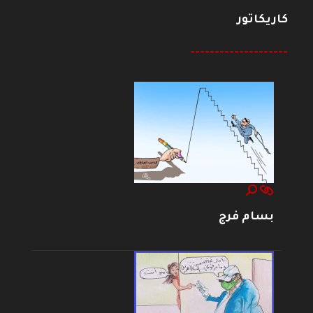
كاريكاتور
--------------------
بسام فرج