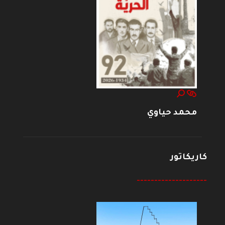
محمد حياوي
كاريكاتور
--------------------