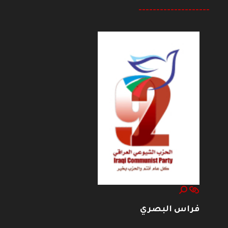
--------------------
فراس البصري