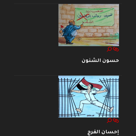
حسون الشنون
إحسان الفرج