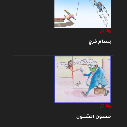
بسام فرج
حسون الشنون