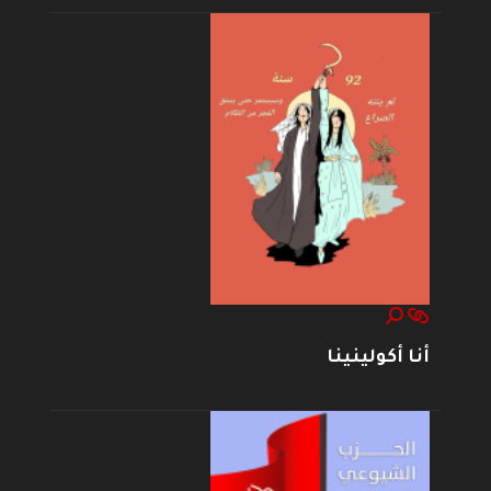
أنا أكولينينا