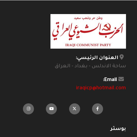
العنوان الرئيسي:
ساحة الاندلس - بغداد - العراق
Email:
iraqicp@hotmail.com
بوستر