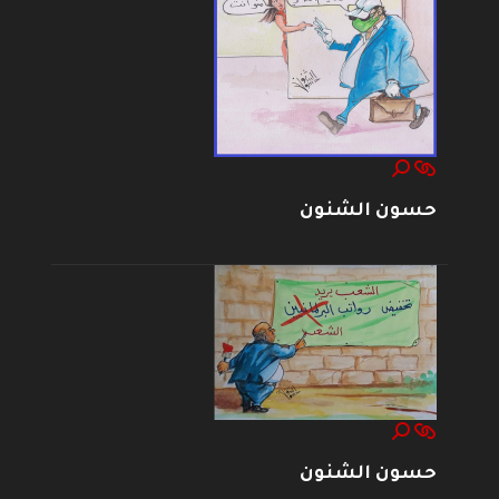
حسون الشنون
حسون الشنون