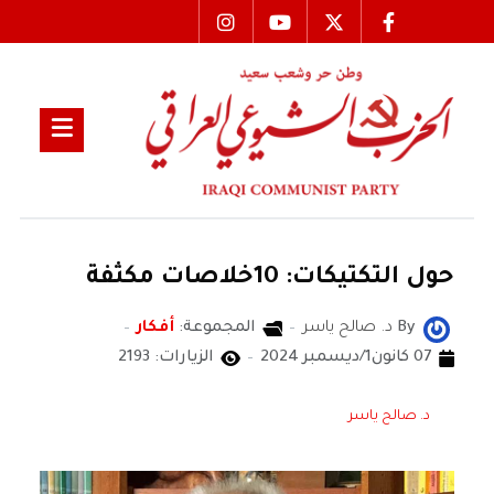
حول التكتيكات: 10خلاصات مكثفة
By
د. صالح ياسر
المجموعة:
أفكار
07 كانون1/ديسمبر 2024
الزيارات: 2193
د. صالح ياسر