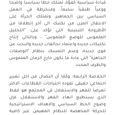
قيادة سياسية كفؤة، تمتلك خطاً سياسياً واضحاً
ووعياً طبقياً سليماً، ومنخرطة في العمل
السياسي بين الجماهير، وتمتلك الجرأة على
الانتقال المرن من تكتيك الى آخر إنطلاقا من
الأطروحة اللينينية التي تؤكد على: "التحليل
الملموس للوضع الملموس" ، وبالتالي إنتاج
تكتيكات جديدة واعتماد تحالفات جديدة والبحث عن
قوى جديدة، وعدم التمسك بنظام "الوصفات
الجاهزة" التي عادة ما تكون خارج الزمان الملموس
والظرف المحدد.
الخلاصة الرابعة: وكما أن النضال من اجل تغيير
اجتماعي حقيقي تقوده احتياجات القطاعات الاكثر
تعرضا للقهر والاستغلال في المجتمع هو فقط
الذي يستطيع انهاء القهر والاستغلال، فإن
وضوح الخط السياسي والاهداف الاستراتيجية
للحركة المناهضة للنظام المهيمن غير كافية