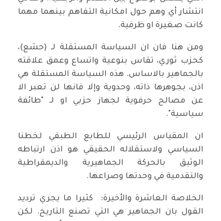
انتشار أي وهم حول امكانية التفاهم بينهما مهما
كانت صغيرة او ظرفية.
ومن هنا فان ان السياسة المستقلة لـ (حشع)،
كحزب ثوري، تقاس بنوعية واتساع وعمق علاقته
بالجماهير بالاساس. هذه السياسة المستقلة هي
اذن، بجوهرها ذاته، وحدوية وإلا فانها لن تعبر الا
عن مصالح حرفوية لجهاز حزبي او لـ "طائفة
سياسية".
ان المقياس الرئيسي للطابع الطبقي لخطنا
السياسي ولاستقلاله الحقيقي هو اذن ارتباطه
الوثيق بالحركة الجماهيرية والديمقراطية
والتقدمية في وحدتها وصراعها.
الخلاصة العاشرة والأخيرة: كثيرا ما يجري ترديد
القول بان الجماهير هي التي تصنع التاريخ. لكن