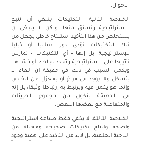
الاحوال.
الخلاصة الثانية: التكتيكات ينبغي أن تتبع
الاستراتيجية وتشتق منها. ولكن لا ينبغي ان
يستخلص من هذا التأكيد استنتاج خاطئ يجعل من
تلك التكتيكات تؤدي دورا سلبيا أو ذيليا
للإستراتيجية، بل إنها - أي التكتيكات - تمارس
تأثيرها على الاستراتيجية وتحدد نجاحها أو فشلها.
ويكمن السبب في ذلك في حقيقة ان العام لا
يتشكل ولا يوجد في فراغ أو بمعزل عن الخاص
وإنما هو يكمن فيه ويرتبط به إرتباطا وثيقا، بل إنه
في الحقيقة يتكون من مجموع الجزيئات
والمتفاعلة مع بعضها البعض.
الخلاصة الثالثة: لا يكفي فقط صياغة استراتيجية
واضحة وانتاج تكتيكات صحيحة ومعللة من
الناحية العلمية، بل لابد من التأكيد على أهمية وجود