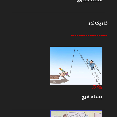
محمد حياوي
كاريكاتور
--------------------
بسام فرج