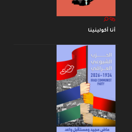
أنا أكولينينا