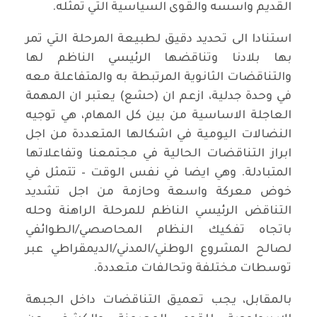
القديم واسسه والقوى السياسية التي تمثله.
استنادا الى تحديد دقيق لطبيعة المرحلة التي تمر
بها بلادنا وتناقضها الرئيسي الناظم لها
والتناقضات الثانوية المرتبطة به والمتفاعلة معه
في وحدة جدلية، ازعم ان (حشع) يعتبر ان المهمة
العاجلة الاساسية من بين كل المهام، هي توجيه
النضالات اليومية في اشكالها المتعددة من اجل
ابراز التناقضات الحالية في مجتمعنا وتفاعلاتها
المتبادلة. وهي ايضا في نفس الوقت – تتمثل في
خوض معركة واسعة وحازمة من اجل تشديد
التناقض الرئيسي الناظم للمرحلة الراهنة وحله
باتجاه تفكيك النظام المحاصصي/الطوائفي
لصالح المشروع الوطني/المدني/الديمقراطي عبر
توسطات مختلفة وتحالفات متعددة.
بالمقابل، يجب تعميق التناقضات داخل الجبهة