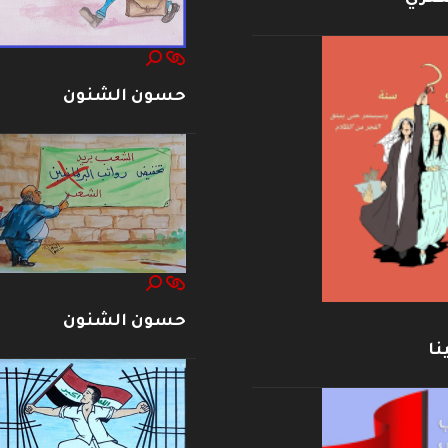
حسون الشنون
حسون الشنون
نا