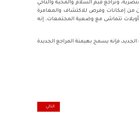
نصرية، وتراجع قيم السلام والمحبة والتأخي
ين من إمكانات وفرص للاكتشاف والمغامرة
 وتأويلات تتماشى مع وضعية المجتمعات. إنه
الجديد، فإنه يسمح بهيمنة المراجع الجديدة
المقال التالي: سبعون عاماً على 
التالي