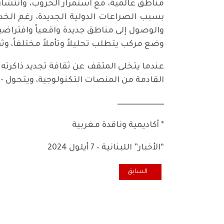
مناطق عالمية، مع استمرار الحروب، وانتشار 
بسبب الصراعات الدولية الجديدة، رغم الخ
والوصول إلى مناطق جديدة واقعياً وافتراضيا
وضع مركب يتطلب تحليلاً وتأملاً مختلفاً، وث
عندما يتخلى المثقف عن ثقافة تجديد ذاكرته 
القادمة من المنصات التكنولوجية، ويتحول -ب
ـــــــــــــــــــــــــــــــ
* أكاديمية وناقدة مغربية
“الأخبار” اللبنانية – 7 أيلول 2024
المقال السابق: رؤية ماركس الأخلاقية: حوار مع فانيسا ويل
السابق