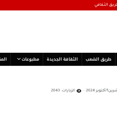
ريق الثقافي
طریق الشعب
الثقافة الجدیدة
مطبوعات
المك
الزيارات: 2043