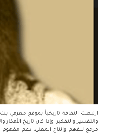
ارتبطت الثقافة تاريخياً بموقع معرفي ينتج 
والتفسير والتفكير. وإذا كان تاريخ الأفك
مرجع للفهم وإنتاج المعنى. دعم مفهوم ال