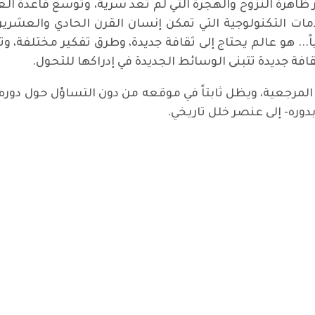
ظاهرة النزوح والهجرة التي لم تعد سرية، وتوسع قاعدة الع
دمات التكنولوجية التي تمكن إنسان القرن الحادي والعشر
ً... هو عالم يحتاج إلى ثقافة جديدة، وطرق تفكير مختلفة،
قافة جديدة تتبنى الوسائط الجديدة في إدراكها للتحول.
المرجعية، ويظل ثابتاً في موقعه من دون التساؤل حول دوره 
دوره- إلى عنصر خلل تاريخي.
ز حول كتابها الجديد