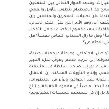
ارات، وشهد الحوار الثقافي بين المثقفين
مح هذا الاصطدام بتطوير التأويل والفهم،
 عندما نقرأ تحليلات المفكرين والمثقفين وإن
ف آخر، وهو الأمر الذي طوّر الفكر الجدالي،
ثقافية نسف مفهوم الإقصاء بجعل التفكير
ماً؟ وهل ما زال الخطاب الثقافي مقنعاً؟ هل
ي الاجتماعي؟
تواصل الاجتماعي، وهيمنة مرجعيات جديدة،
لها إلى مرجع مدعم ومؤثر، مثل: الخبير
من فرد عادي إلى صاحب سلطة على متابعيه
 وإنتاج التأويلات الممكنة. إن الانتقال
لكونه يغير المواقع، ويؤثر في المنظورات،
د البحث محدداً في مفهوم الحقيقة، واتباع
ا، بل إن كل مستخدم للمنصات التكنولوجية