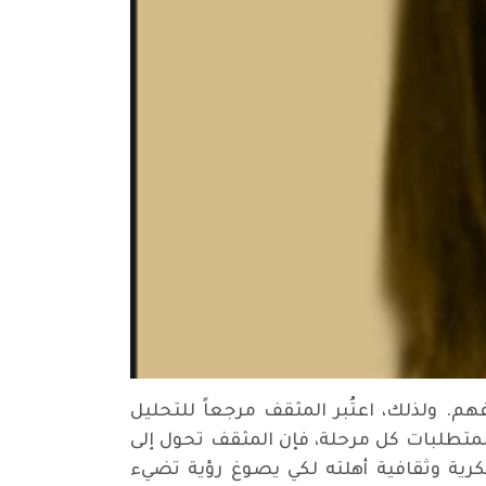
فهم. ولذلك، اعتُبر المثقف مرجعاً للتحليل
لمتطلبات كل مرحلة، فإن المثقف تحول إلى
كرية وثقافية أهلته لكي يصوغ رؤية تضيء