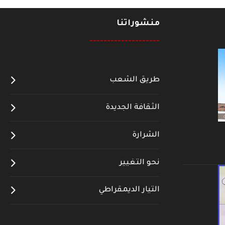
منشوراتنا
--------------------
طريق الشعب
الثقافة الجديدة
الشرارة
نحو التغيير
التيار الديمقراطي