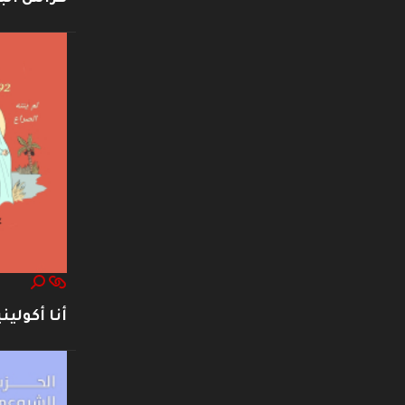
أنا أكوليني