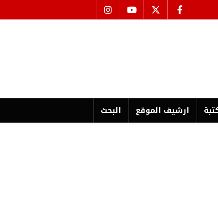
تبة
ارشیف الموقع
البحث