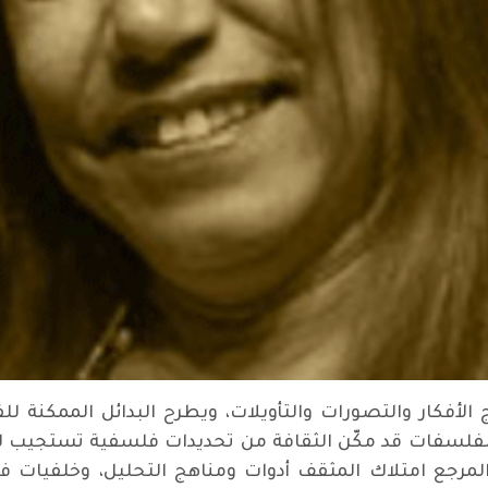
الأفكار والتصورات والتأويلات، ويطرح البدائل الممكنة لل
ار والفلسفات قد مكّن الثقافة من تحديدات فلسفية تستجيب 
مرجع امتلاك المثقف أدوات ومناهج التحليل، وخلفيات ف