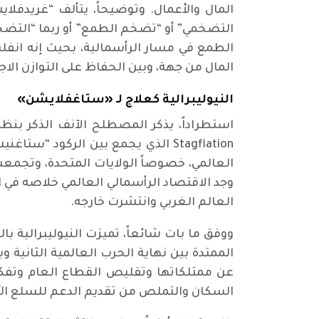
التضخمي” أو “تضخم الطمع” أو ربما “التضخم 
الطمع في مسار الرأسمالية، بحيث إنه انفل
المال من جهة، وبين الحفاظ على التوازن ا
النيوليبرالية كعلاج لـ «ستاغفلايشن»
العالمي، خصوصاً الولايات المتحدة، وتجمعت
وجد الاقتصاد الرأسمالي العالمي خلاصه في ال
العالم الغربي وانتشرت خارجه.
ووفق ما بات شائعاً، تميزت النيوليبرالية با
الممتدة بين نهاية الحرب العالمية الثانية 
عن ممتلكاتها وتقليص القطاع العام وتفكي
السكان والتملص من تقديم الدعم للسلع الأس