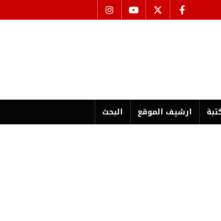
تبة
ارشیف الموقع
البحث