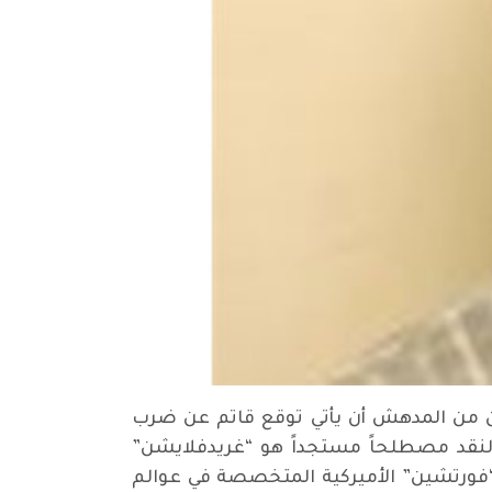
 لكن من المدهش أن يأتي توقع قاتم عن ضرب
النقد مصطلحاً مستجداً هو “غريدفلايشن”
جلة “فورتشين” الأميركية المتخصصة في عوالم