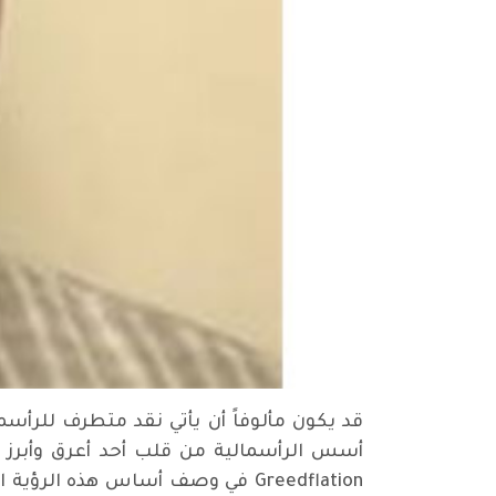
قد يكون مألوفاً أن يأتي نقد متطرف للرأسم
أسس الرأسمالية من قلب أحد أعرق وأبرز ب
Greedflation في وصف أساس هذه 