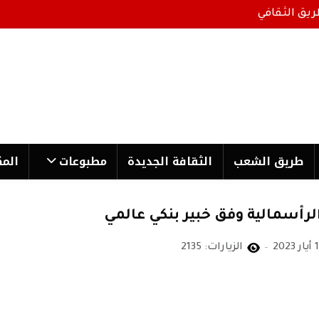
ريق الثقافي
طریق الشعب
الثقافة الجدیدة
مطبوعات
المك
سمالية وفق خبير بنكي عالمي
 2023
الزيارات: 2135