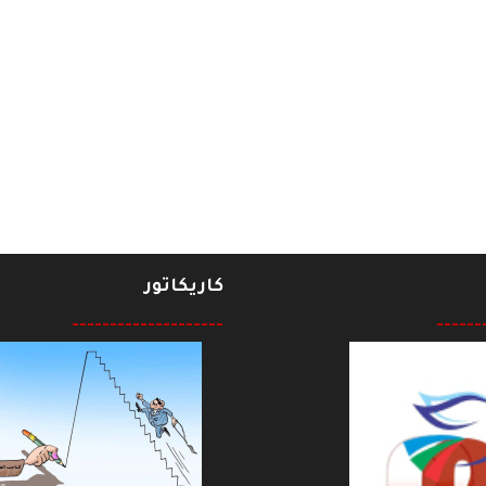
شرين
كاريكاتور
--------------------
------