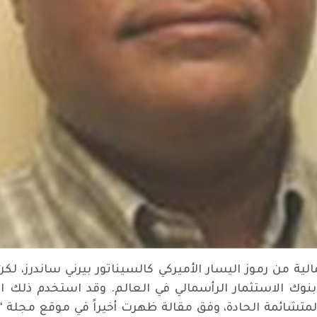
الية من رموز اليسار الأميركي كالسيناتور بيرني ساندرز،
نوك الاستثمار الرأسمالي في العالم. وقد استخدم ذلك 
الرؤية المتشائمة الحادة، وفق مقالة ظهرت أخيراً في موقع م