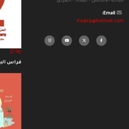
ساحة الاندلس - بغداد - العراق
Email:
iraqicp@hotmail.com
فراس ال