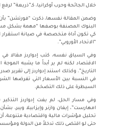
خلال الجائحة وحرب أوكرانيا، كـ”ذريعة” لرف
وضمن المقالة نفسها، ذكرت “فورتشن” بأن ب
“الاتحاد الأوروبي”.
الاقتصاد لكنه لم ير أبداً ما يشبه الموج
في النسبة بين الأسعار التي تفرضها الشرك
السيطرة على ذلك التضخم.
وفي مسار الحل، لم يفت إدواردز التذكير 
امهارست”، إيفان وازنر وإيزابيلا ويبر، بشأ
تحليل مؤشرات مالية واقتصادية متنوعة، أن
حتى لو اقتضى ذلك تدخلاً من الدولة ومؤسسا