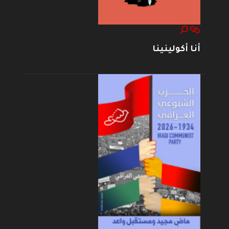
أنا أكولينينا