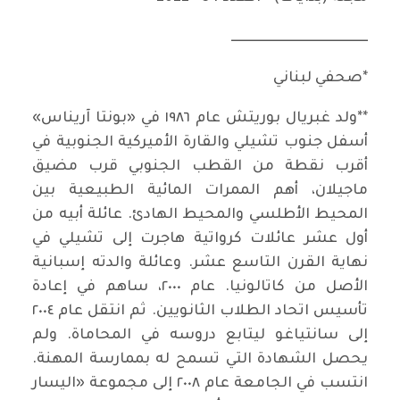
ـــــــــــــــــــــــــــــــــــــــــــــــــــ
*صحفي لبناني
**ولد غبريال بوريتش عام ١٩٨٦ في «بونتا آريناس»
أسفل جنوب تشيلي والقارة الأميركية الجنوبية في
أقرب نقطة من القطب الجنوبي قرب مضيق
ماجيلان، أهم الممرات المائية الطبيعية بين
المحيط الأطلسي والمحيط الهادئ. عائلة أبيه من
أول عشر عائلات كرواتية هاجرت إلى تشيلي في
نهاية القرن التاسع عشر. وعائلة والدته إسبانية
الأصل من كاتالونيا. عام ٢٠٠٠، ساهم في إعادة
تأسيس اتحاد الطلاب الثانويين. ثم انتقل عام ٢٠٠٤
إلى سانتياغو ليتابع دروسه في المحاماة. ولم
يحصل الشهادة التي تسمح له بممارسة المهنة.
انتسب في الجامعة عام ٢٠٠٨ إلى مجموعة «اليسار