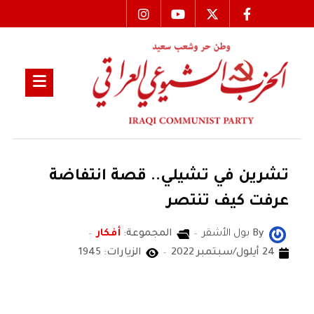
تشرين في تشيلي.. قصة انتفاضة
عرفت كيف تنتصر
By
بول الأشقر
المجموعة:
أفكار
24 أيلول/سبتمبر 2022
الزيارات: 1945
بول الأشقر