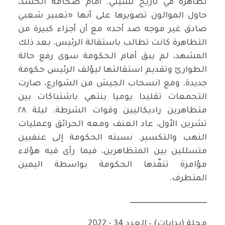
تظاهرة في تاريخ تشيلي. أمام ضخامة الحشد،
حاول الموالون تصويرها على أنها «تعبير شعبي
صادق غير موجه ضد أحد» مع أن أجزاء كبيرة من
التظاهرة كانت تطالب باستقالة الرئيس. بعد ذلك
المشهد، لم يبق أمام الحكومة سوى رفع حالة
الطوارئ وتقديم استقالتها ليؤلف الرئيس حكومة
جديدة. ومع انسحاب الجيش من الشوارع، صارت
التجمعات تقليدا يوميا ينتهي باشتباكات بين
متظاهرين راديكاليين وقوات الشرطة. ليلة ٢٨
تشرين الأول، عاد العنف ومعه الحرائق وعمليات
النهب والتكسير. نسبته الحكومة إلى عنفيين
متسللين بين المتظاهرين، فيما رأى فيه هؤلاء
مؤامرة تنفّذها الحكومة بواسطة اليمين
المتطرف.
ـــــــــــــــــــــــــــــــــــــــــــــــــــ
مجلة (بدايات) – العدد 34 - 2022