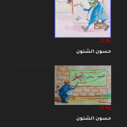
حسون الشنون
حسون الشنون