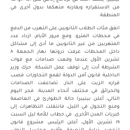
من الاستقرار» ويقارنه متهكما بدول أخرى في
المنطقة.
اتفق مئات الطلاب الثانويين على التهرب من الدفع
في محطات المترو. ومع مرور الأيام، ازداد عدد
المتهربين من غير الثانويين ما أدى إلى مشاكل
داخل المحطات عرفت ذروتها نهار الجمعة ٨
تشرين الأول عندما وقعت صدامات مع قوات
الشرطة أدت إلى توقف عمل الشبكة. حرك وزير
الداخلية قانون أمن الدولة لقمع التجاوزات فصب
قراره الزيت على النار. تضاعفت الصدامات
والحرائق في مختلف أنحاء المدينة. فجر اليوم
التالي، أعلن بينييرا حالة الطوارئ في العاصمة
ومنع التجول في الليل، فانتقلت التظاهرات إلى
كبريات المدن الأخرى. في خطاب للأمة ليل السبت
١٩ تشرين الأول، أعلن الرئيس مشروع قانون