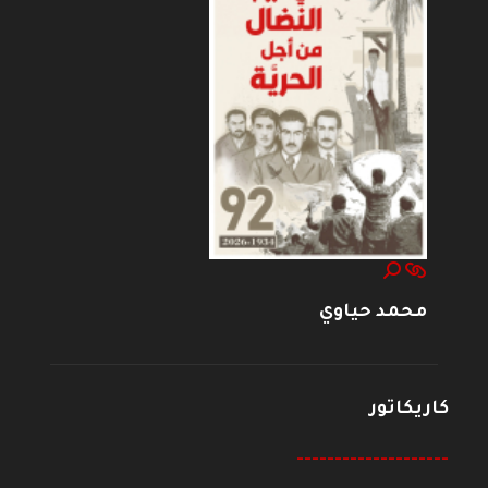
محمد حياوي
كاريكاتور
--------------------