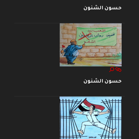
حسون الشنون
حسون الشنون