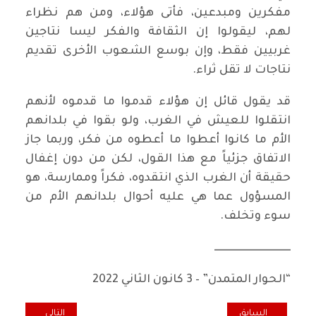
مفكرين ومبدعين، فأتى هؤلاء، ومن هم نظراء
لهم، ليقولوا إن الثقافة والفكر ليسا نتاجين
غربيين فقط، وإن بوسع الشعوب الأخرى تقديم
نتاجات لا تقل ثراء.
قد يقول قائل إن هؤلاء قدموا ما قدموه لأنهم
انتقلوا للعيش في الغرب، ولو بقوا في بلدانهم
الأم ما كانوا أعطوا ما أعطوه من فكر، وربما جاز
الاتفاق جزئياً مع هذا القول، لكن من دون إغفال
حقيقة أن الغرب الذي انتقدوه، فكراً وممارسة، هو
المسؤول عما هي عليه أحوال بلدانهم الأم من
سوء وتخلف.
ــــــــــــــــــــــــــــــــــــ
“الحوار المتمدن” – 3 كانون الثاني 2022
المقال السابق: فلاسفة ومفكرون.. محمد اركون (1928 - 2010)
المقال التالي: ا
السابق
التالي