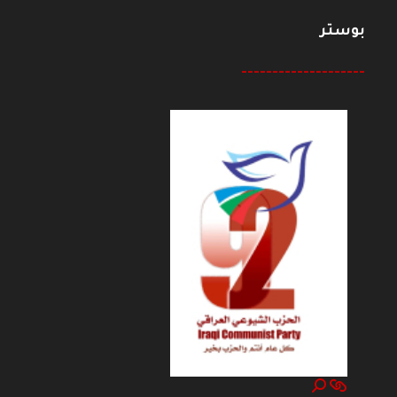
بوستر
--------------------