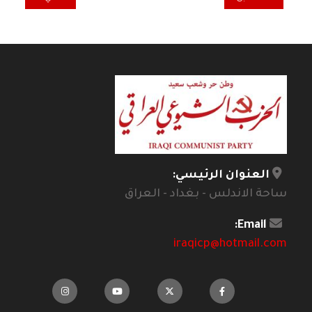
العنوان الرئيسي:
ساحة الاندلس - بغداد - العراق
Email:
iraqicp@hotmail.com