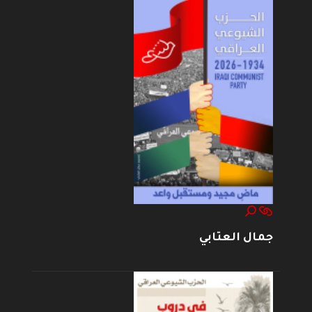
جمال العتابي