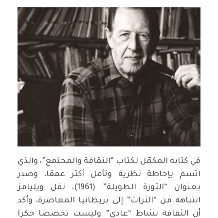
في كتابه المكمّل لكتاب “الثقافة والمجتمع”، والذي
اتسم بإحاطة نظرية وتأمل أكثر عمقا، وصدر
بعنوان “الثورة الطويلة” (1961)، نقل ويليامز
انتباهه من “التراث” إلى بريطانيا المعاصرة، وأكد
أن الثقافة نشاط “عادي” وليست تخصصا حكرا