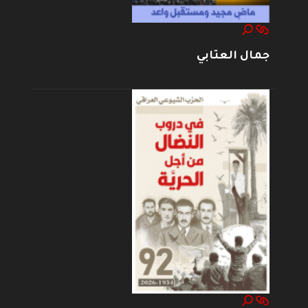
جمال العتابي