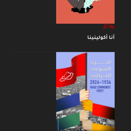
أنا أكولينينا