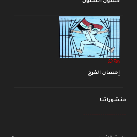
حسون الشنون
إحسان الفرج
منشوراتنا
--------------------