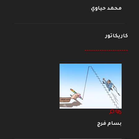
محمد حياوي
كاريكاتور
--------------------
بسام فرج