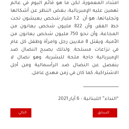
امتداد المعمورة، لكن ما هو قائم اليوم في عالم
تهمين عليه الإمبريالية، بغض النظر عن أشكالها
وتجلياتها، هو أن 1.2 مليار شخص يعيشون تحت
خط الفقر، وأن 822 مليون شخص يعانون من
المجاعة، وأن نحو 750 مليون شخص يعانون من
الأمية، ويقتل 8 ملايين رجل وامرأة وطفل كل عام
في نزاعات مسلحة. ولذلك يصبح النضال ضد
الإمبريالية حاجة ملحة للبشرية، وهو نضال لا
ينفصل عن النضال ضد الرأسمالية ومن أجل
الاشتراكية، كما كان في زمن مهدي عامل.
ـــــــــــــــــــــــــــــــــــــــــ
“النداء” اللبنانية – 6 أيار 2021
المقال السابق: تأمل في النمط الكولونيالي للإنتاج
المقال التالي: الت
السابق
التالي