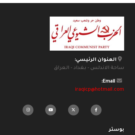
العنوان الرئيسي:
ساحة الاندلس - بغداد - العراق
Email:
iraqicp@hotmail.com
بوستر