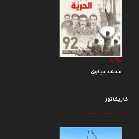
محمد حياوي
كاريكاتور
--------------------