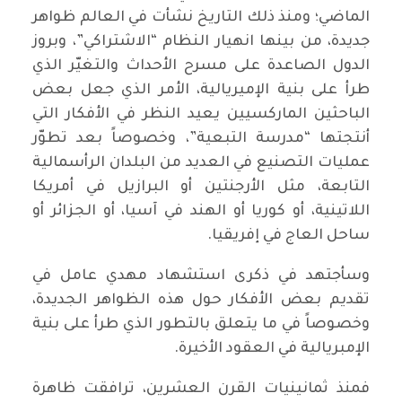
الماضي؛ ومنذ ذلك التاريخ نشأت في العالم ظواهر
جديدة، من بينها انهيار النظام “الاشتراكي”، وبروز
الدول الصاعدة على مسرح الأحداث والتغيّر الذي
طرأ على بنية الإميريالية، الأمر الذي جعل بعض
الباحثين الماركسيين يعيد النظر في الأفكار التي
أنتجتها “مدرسة التبعية”، وخصوصاً بعد تطوّر
عمليات التصنيع في العديد من البلدان الرأسمالية
التابعة، مثل الأرجنتين أو البرازيل في أمريكا
اللاتينية، أو كوريا أو الهند في آسيا، أو الجزائر أو
ساحل العاج في إفريقيا.
وسأجتهد في ذكرى استشهاد مهدي عامل في
تقديم بعض الأفكار حول هذه الظواهر الجديدة،
وخصوصاً في ما يتعلق بالتطور الذي طرأ على بنية
الإمبريالية في العقود الأخيرة.
فمنذ ثمانينيات القرن العشرين، ترافقت ظاهرة