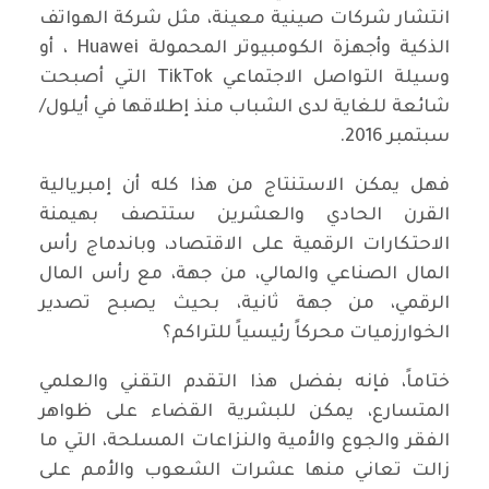
انتشار شركات صينية معينة، مثل شركة الهواتف
الذكية وأجهزة الكومبيوتر المحمولة Huawei ، أو
وسيلة التواصل الاجتماعي TikTok التي أصبحت
شائعة للغاية لدى الشباب منذ إطلاقها في أيلول/
سبتمبر 2016.
فهل يمكن الاستنتاج من هذا كله أن إمبريالية
القرن الحادي والعشرين ستتصف بهيمنة
الاحتكارات الرقمية على الاقتصاد، وباندماج رأس
المال الصناعي والمالي، من جهة، مع رأس المال
الرقمي، من جهة ثانية، بحيث يصبح تصدير
الخوارزميات محركاً رئيسياً للتراكم؟
ختاماً، فإنه بفضل هذا التقدم التقني والعلمي
المتسارع، يمكن للبشرية القضاء على ظواهر
الفقر والجوع والأمية والنزاعات المسلحة، التي ما
زالت تعاني منها عشرات الشعوب والأمم على