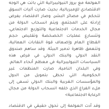
العولمة مع بروز النيوليبرالية التي باتت هي الوجه
الاقتصادي للإمبريالية، بحيث صارت آليات السوق
تتحكم في مصائر البشر، وصار الاقتصاد يفرض
إرادته على المجتمع، ويتم انسحاب الدولة من
مجال الخدمات الاجتماعية والتوزيع الاجتماعي،
وتتسارع عمليات الخصخصة وتقليص حجم
القطاع العام وإضعاف قوة النقابات العمالية،
وتتعمق ظاهرة تدمير البيئة. وقد ساهم صندوق
النقد الدولي والبنك الدولي في فرض هذه
السياسات النيوليبرالية في معظم أنحاء العالم.
وفي البلدان النامية، صارت المنظمات غير
الحكومية، التي تحظى بتمويل من الدول
والمؤسسات الغربية والبنك الدولي تسعى إلى
ملء الفراغ الذي خلفه انسحاب الدولة من مجال
الرعاية الاجتماعية>
وقد أدت العولمة إلى تحول حقيقي في الاقتصاد