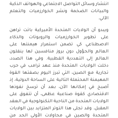
انتشار وسائل التواصل الاجتماعي والهواتف الذكية
والبيانات الضخمة ونشر الخوارزميات والتعلم
الآلي.
ويبدو أن الولايات المتحدة الأميركية باتت تراهن
على تطوير الخوارزميات والروبوتات والذكاء
الاصطناعي كي تضمن استمرار هيمنتها على
العالم والحؤول دون بروز منافسين لها ينقلون
العالم إلى التعددية القطبية. وفي هذا الصدد،
دخلت الولايات المتحدة منذ عهد ترامب في حرب
تجارية مع الصين، التي تبرز اليوم بصفتها القوة
المهيمنة المحتملة التالية على الساحة الدولية، إذ
أصبح في إمكانها الآن، بعد أن ترسخ نفوذها
الاقتصادي كقوة صناعية عظمى، أن تتفوق على
الولايات المتحدة من الناحية التكنولوجية في العقد
المقبل. وقد تجلى هذا التوتر المتزايد بين الولايات
المتحدة والصين في محاولات الأولى الحد من