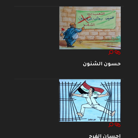
حسون الشنون
إحسان الفرج