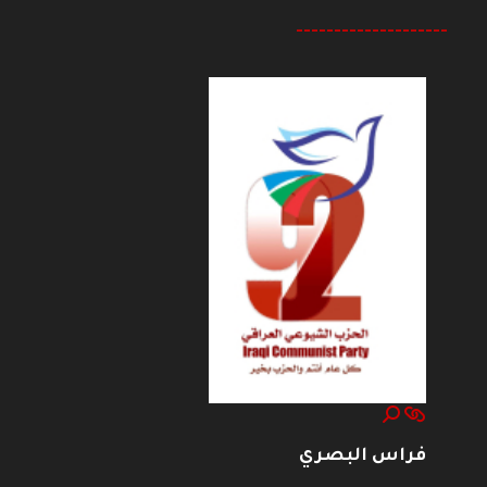
--------------------
فراس البصري