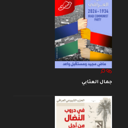
جمال العتابي