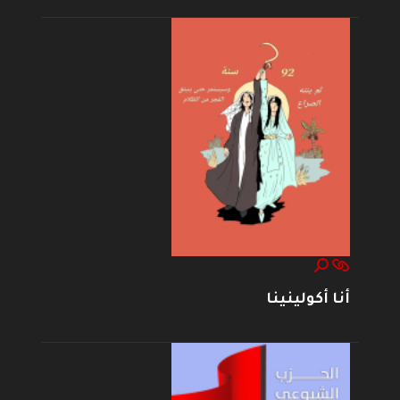
أنا أكولينينا