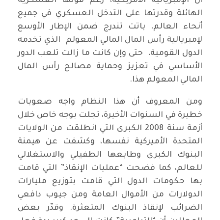
أن الإمبريالية الأمريكية، رغم قوتها العسكرية
الهائلة وقدرتها على التدخل العسكري في جميع
أنحاء العالم، باتت تندرج ضمن الإطار الأوسع
لإمبريالية رأس المال المالي المعولم الذي تخدمه
الدول القومية، حتى وإن كانت ما زالت تلعب الدور
الأساسي في تعزيز وحماية مصالح رأس المال
المالي المعولم هذا.
ومن المعروف أن هذا النظام واجه صعوبات
خطيرة في السنوات الأخيرة، تجلت بوجه خاص خلال
أزمة سنة 2008 الكبرى التي انطلقت من الولايات
المتحدة الأميركية نفسها، وكشفت عن هيمنة
البنوك الكبرى وطابعها الطفيلي والاستغلالي
للعالم، كما فضحت “عمليات الإنقاذ” التي قامت
بها حكومات الدول التي قامت بتوزيع مليارات
الدولارات من الأموال العامة ومن جيوب دافعي
الضرائب لإنقاذ البنوك المتعثرة. وقدّر بعض