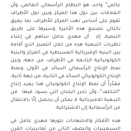
عالمي” واحد، هو النظام الرأسمالي العالمي، وأن
العلاقات بين دول هذا المركز وبين دول الأطراف
تقوم على أساس نهب المركز للأطراف، بما يعيق
بالتالي تصنيع هذه الأخيرة وسيرها على طريق
التنمية، إلا أن مهدي عامل ساهم في إغناء
نظريات التبعية هذه من خلال التمييز الذي أقامه
بين البنية الإمبريالية المسيطرة في المركز والبنية
الكولونيالية التابعة في الأطراف، من جهة، وبين
نمط الإنتاج الرأسمالي السائد في الأولى ونمط
الإنتاج الكولونيالي السائد في الثانية، من جهة ثانية،
مقدّراً أن نمط الإنتاج الكولونيالي هذا يعيد إنتاج
“التخلف”، وأن تحرر البلدان التي يسود فيها من
التبعية للامبريالية لا يمكن أن يحصل إلّا بالانتقال
من الرأسمالية إلى الاشتراكية.
هذه الأفكار والاجتهادات بلورها مهدي عامل في
السبعينيات والنصف الثاني من ثمانينيات القرن