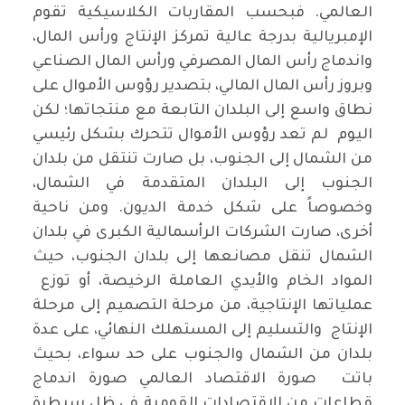
العالمي. فبحسب المقاربات الكلاسيكية تقوم
الإمبريالية بدرجة عالية تمركز الإنتاج ورأس المال،
واندماج رأس المال المصرفي ورأس المال الصناعي
وبروز رأس المال المالي، بتصدير رؤوس الأموال على
نطاق واسع إلى البلدان التابعة مع منتجاتها؛ لكن
اليوم لم تعد رؤوس الأموال تتحرك بشكل رئيسي
من الشمال إلى الجنوب، بل صارت تنتقل من بلدان
الجنوب إلى البلدان المتقدمة في الشمال،
وخصوصاً على شكل خدمة الديون. ومن ناحية
أخرى، صارت الشركات الرأسمالية الكبرى في بلدان
الشمال تنقل مصانعها إلى بلدان الجنوب، حيث
المواد الخام والأيدي العاملة الرخيصة، أو توزع
عملياتها الإنتاجية، من مرحلة التصميم إلى مرحلة
الإنتاج والتسليم إلى المستهلك النهائي، على عدة
بلدان من الشمال والجنوب على حد سواء، بحيث
باتت صورة الاقتصاد العالمي صورة اندماج
قطاعات من الاقتصادات القومية في ظل سيطرة