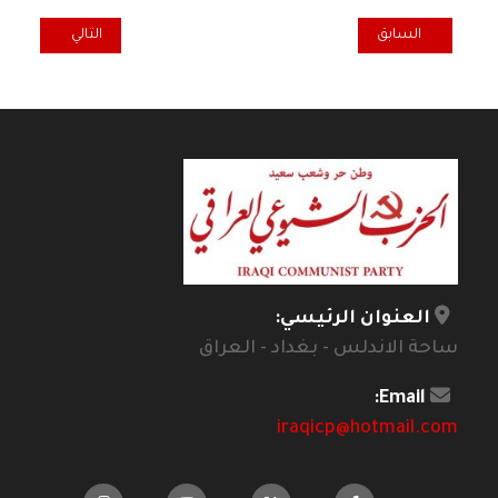
المقال السابق: موضوعات نظرية حول المسار التاريخي
المقال التالي: تار
السابق
التالي
العنوان الرئيسي:
ساحة الاندلس - بغداد - العراق
Email:
iraqicp@hotmail.com