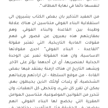
لنفسها دائما في نهاية المطاف “.
من المفيد التذكير بان بعض الكتاب يشيرون الى
استقلالية البناء الفوقي متناسين ان هناك علاقة
وطيدة بين القاعدة والبناء الفوقي. وهم
بمقاربتهم هذه يعبرون عن قصور في فهم
مقولات المادية التاريخية، التي تعتبر مقولة
“القاعدة – البناء الفوقي” احدى مقولاتها
الاساسية، وان هذه المقولة تعبر عن الوحدة
الجدلية لعنصريها، أي ان أحدهما يؤثر على الآخر.
ويشهد التاريخ ان هناك ازمنة يعتقد فيها بعض
القادة – من موقع السلطة – ان ارادتهم ورغباتهم
الشخصية، أو رغبات أولئك الذين يحيطون بهم،
يمكن ان تقرر كل شيء، وتتخطى كل العقبات، وان
تتحرر من القوانين الموضوعية، متناسين العوامل
المقررة التي يخضع لها البناء الفوقي. انهم