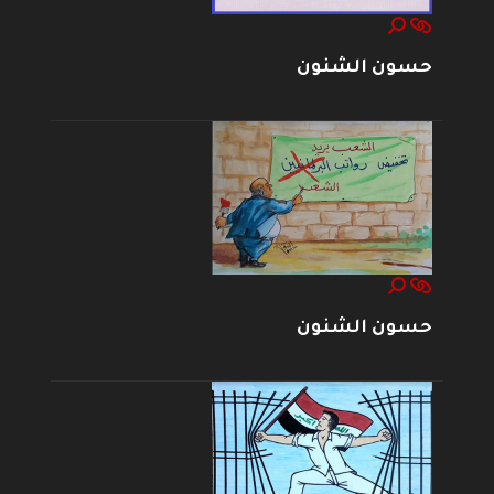
حسون الشنون
حسون الشنون