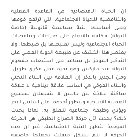
ان الحياة الاقتصادية هي القاعدة الفعلية
والتناقضية للحياة الاجتماعية، التي ترتفع فوقها
وعلى أساسها بنية سياسية قانونية (خاصة
الدولة) مكلفة بالابقاء على صراعات وتناقضات
الحياة الاجتماعية وليس تقليصها بل ضبطها. ولا
يقتصر هذا الكشف عن طبيعة الدولة الفعلي على
التذكير الموجز بل يساعد على استيعاب مفهوم
الدولة عند ماركس وهو ثمرة عمل فكري طويل.
ومن الجدير بالذكر إن العلاقة بين البناء التحتي
والبناء الفوقي هي اساسا علاقة دينامية لا علاقة
ساكنة، علاقة بين جانبين لا ينفصلان لمجموع
العملية الانتاجية ويتطور أحدهما على اساس الآخر
ويؤدي وظيفة اجتماعية تتعلق به. لماذا يحدث
ذلك؟ يحدث لأن حركة الصراع الطبقي هي الحركة
الموحِدة لتطور البنية الاجتماعية. غير ان هذه
الحركة لا تتم بشكل منفلت يجعلها خاضعة