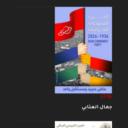
جمال العتابي