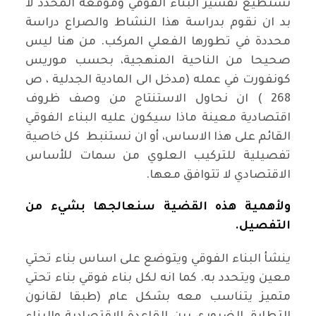
نستطيع تفسير البناء الفوقي وموقعه المحدد لا
بد ان نقوم بدراسة هذا النشاط والصراع دراسة
محددة في تطورها الفعلي المركب. من هنا ليس
صحيحا من الناحية المنهجية، بحسب موريس
كونفورت في عمله (مدخل الى المادية الجدلية ، ص
268 ) ان نحاول الاستنتاج من وصف ظروف
اقتصادية معينة ماذا سيكون عليه البناء الفوقي
القائم على هذا الاساس، أو ان نستنبط كل خاصية
تفصيلية للتركيب العلوي من سمات للأساس
الاقتصادي لا تتوافق معها.
ولأهمية هذه القضية سنعالجها بشيء من
التفصيل.
ينشأ البناء الفوقي ويتوضع على اساس بناء تحتي
معين ويتحدد به. كما انه لكل بناء فوقي بناء تحتي
متميز يتناسب معه بشكل عام (طبقا لقانون