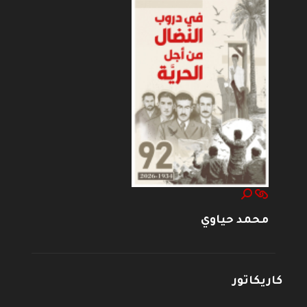
محمد حياوي
كاريكاتور