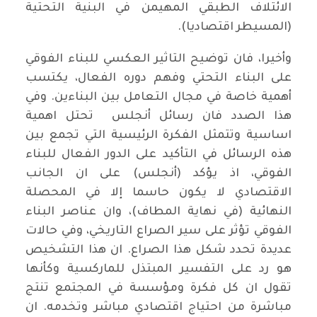
الائتلاف الطبقي المهيمن في البنية التحتية
(المسيطر اقتصاديا).
وأخيرا، فان توضيح التاثير العكسي للبناء الفوقي
على البناء التحتي وفهم دوره الفعال، يكتسب
أهمية خاصة في مجال التعامل بين البناءين. وفي
هذا الصدد فان رسائل أنجلس تحتل اهمية
اساسية وتتمثل الفكرة الرئيسية التي تجمع بين
هذه الرسائل في التأكيد على الدور الفعال للبناء
الفوقي، اذ يؤكد (أنجلس) على ان الجانب
الاقتصادي لا يكون حاسما إلا في المحصلة
النهائية (في نهاية المطاف)، وان عناصر البناء
الفوقي تؤثر على سير الصراع التاريخي، وفي حالات
عديدة تحدد شكل هذا الصراع. ان هذا التشخيص
هو رد على التفسير المبتذل للماركسية وكأنها
تقول ان كل فكرة ومؤسسة في المجتمع تنتج
مباشرة من احتياج اقتصادي مباشر وتخدمه. ان