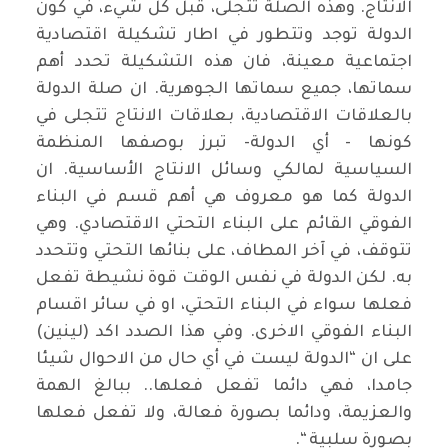
الانتاج. وهذه الصلة تتجلى، قبل كل شيء، في كون
الدولة توجد وتتطور في اطار تشكيلة اقتصادية
اجتماعية معينة، فان هذه التشكيلة تحدد أهم
سماتها، جميع سماتها الجوهرية. ان صلة الدولة
بالعلاقات الاقتصادية، بعلاقات الانتاج تتجلى في
كونها - أي الدولة- تبرز بوصفها المنظمة
السياسية لمالكي وسائل الانتاج الأساسية. ان
الدولة كما هو معروف هي أهم قسم في البناء
الفوقي القائم على البناء التحتي الاقتصادي. وهي
تتوقف، في آخر المطاف، على بنائها التحتي وتتحدد
به. لكن الدولة في نفس الوقت قوة نشيطة تفعل
فعلها سواء في البناء التحتي، او في سائر اقسام
البناء الفوقي الاخرى. وفي هذا الصدد اكد (لينين)
على ان “الدولة ليست في أي حال من الاحوال شيئا
جامدا، فهي دائما تفعل فعلها.. ببالغ الهمة
والعزيمة، ودائما بصورة فعالة، ولا تفعل فعلها
بصورة سلبية “.