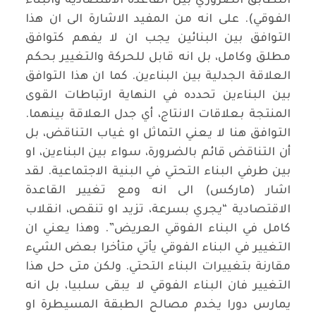
التطابق الضروري بين القاعدة الاقتصادية والبناء
الفوقي). على انه من المفيد الاشارة الى ان هذا
التوافق بين البنائين يجب ان لا يفهم كتوافق
مطلق وكامل، بل انه قابل للحركة والتغيير بحكم
العلاقة الجدلية بين البناءين. كما ان هذا التوافق
بين البناءين تحدده في النهاية ارتباطات القوى
المنتجة بعلاقات الانتاج، أي جدل العلاقة بينهما.
التوافق هنا لا يعني التماثل او غياب التناقض، بل
أن التناقض قائم بالضرورة، سواء بين البناءين، او
بين طرفي البناء التحتي في البنية الاجتماعية. لقد
اشار (ماركس) الى انه ومع تغيير القاعدة
الاقتصادية “يجري بسرعة، تزيد او تنقص، انقلاب
كامل في البناء الفوقي العريض”. وهذا يعني ان
التغيير في البناء الفوقي يأتي متأخرا بعض الشيء
مقارنة بتغييرات البناء التحتي. ولكن متى حل هذا
التغيير فان البناء الفوقي لا يبقى سلبيا، بل انه
يمارس دورا يخدم مصالح الطبقة المسيطرة او