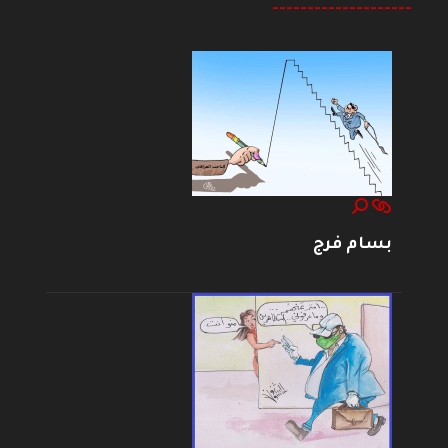
--------------------
بسام فرج