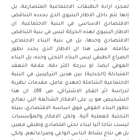
لمجرد ارادة الطبقات الاجتماعية المتصارعة، بل
إنها تتم داخل الاطار البنيوي الذي يحدده التناقض
الاقتصادي الاساسي في البنية الاجتماعية. ان
الاطار البنيوي لهذه الحركة ليس في بنية التناقض
الاقتصادي وحدها، بل في بنية البناء الاجتماعي
بكامله. معنى هذا ان الاطار الذي يحدد تطور
الصراع الطبقي ليس البناء التحتي وحده، بل البناء
الفوقي ايضا، او بدرجة اكثر دقة، علاقة التعقد
المتبادلة (الجدلية) بين هذين التركيبين في البنية
الاجتماعية الشاملة (مهدي عامل، مقدمات نظرية
لدراسة اثر الفكر الاشتراكي، ص 88). ان هذا
التشخيص هو رد على الافكار الشائعة التي تعالج
تطور البناء الفوقي فوق اساسه الاقتصادي، بنيته
التحتية كعملية آلية. ولكن الافكار والمؤسسات
ليست نتاجا آليا لبناء تحتي اقتصادي وطبقي معين
بل هي نتاج نشاط الناس الواعي وصراعاتهم. ولكي