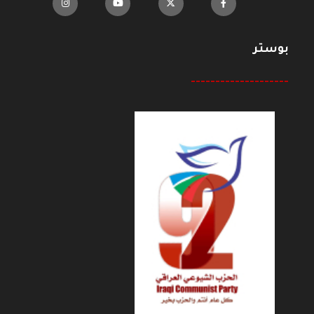
بوستر
--------------------