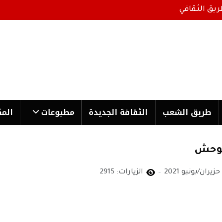
ريق الثقافي
طریق الشعب
الثقافة الجدیدة
مطبوعات
المك
الوحش
الزيارات: 2915