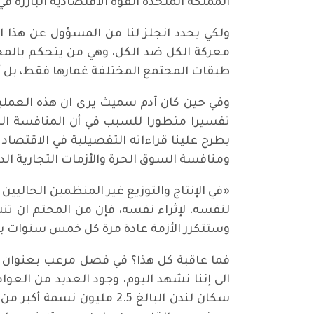
المملكة المتحدة القوة الاقتصادية البارزة في 
ولكي يحدد انجلز لنا من المسؤول عن هذا 
معركة الكل ضد الكل، وهي من يتحكم بالمجت
طبقات المجتمع المختلفة غمارها فقط، بل أف
وفي حين كان آدم سميث يرى ان هذه العملية
تفسيرا متطورا للسبب في أن المنافسة الرأ
يطرح علينا قراءاته التفصيلية في الاقتصاد
ومنافسة السوق الحرة والأزمات التجارية الدو
«في الإنتاج والتوزيع غير المنظمين الحاليين
لنفسه، لإثراء نفسه، فإن من المحتم ان ت
وستتكرر الأزمة عادة مرة كل خمس سنوات بعد
فما عاقبة كل هذا؟ في فصل مرعب بعنوان «ا
الى إننا نشهد اليوم، وجود العديد من العو