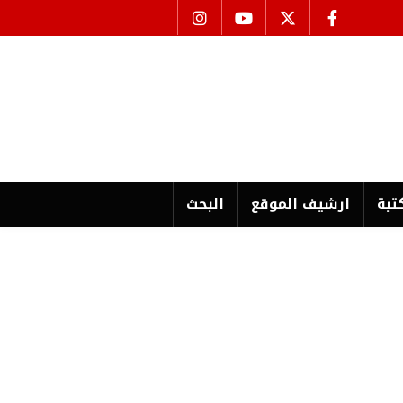
تبة
ارشیف الموقع
البحث