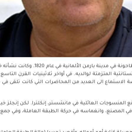
ولد فريدريك إنجلز في عائلة مزدهرة تمت
تانتية المتزمتة لوالديه. في أواخر ثلاثينيات القرن التاسع
رصة الاستماع الى العديد من المحاضرات التي كانت تلقى في 
ع المنسوجات العائلية في مانشستر، إنكلترا. لكن إنجلز
ل في المصنع، وانغماسه في حركة الطبقة العاملة، وفي جمع