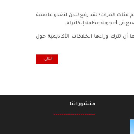
 مئات المرات؛ لقد رفع لندن لتغدو عاصمة
ضيع في أعجوبة عظمة إنكلترا».
ا أن تترك وراءها الخلافات الأكاديمية حول
المقال التالي: «الاستقلال النسبي
التالي
منشوراتنا
--------------------