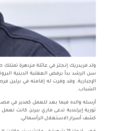
سن الرشد بدأ برفض العقلية الدينية البروتس
الإجبارية. وقد وفرت له إقامته في برلين ف
الشباب.
أرسله والده فيما بعد للعمل كمدير في مصن
ثورية إيرلندية تدعى ماري بيرنز، كانت تعم
كشف أسرار الاستغلال الرأسمالي.