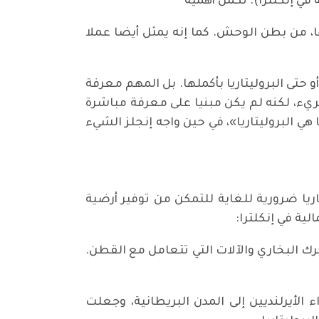
ا، من بطن الوحش. كما إنه يمثل أيضا عملا
 حتى البروليتاريا بأكملها. بل المهم معرفة
ريء، لكنه لم يكن مبنيا على معرفة مباشرة
 البروليتاريا»، في حين واجه إنجلز الشيء
ريا ضرورية للغاية للتمكن من توفير أرضية
ية في إنكلترا:
محرك البخاري والآلات التي تتعامل مع القطن.
ء الأيرلنديين إلى المدن البريطانية، وجعلت