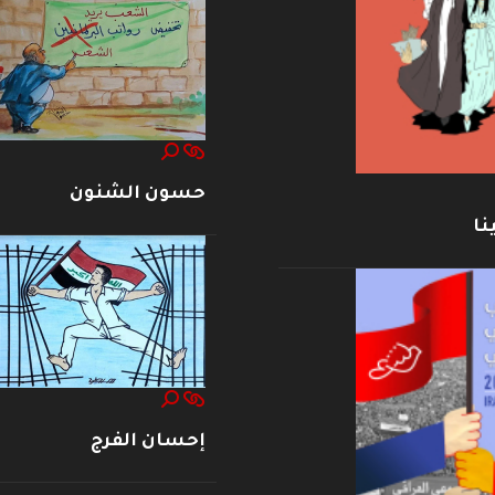
حسون الشنون
نا
إحسان الفرج