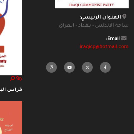
العنوان الرئيسي:
ساحة الاندلس - بغداد - العراق
Email:
iraqicp@hotmail.com
فراس ال