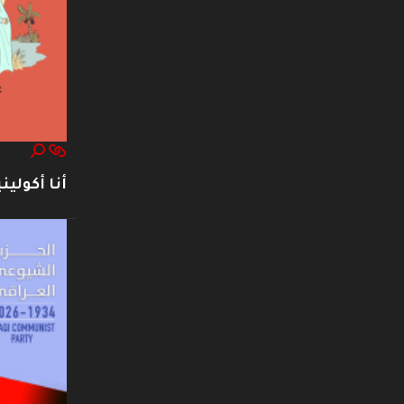
أنا أكوليني