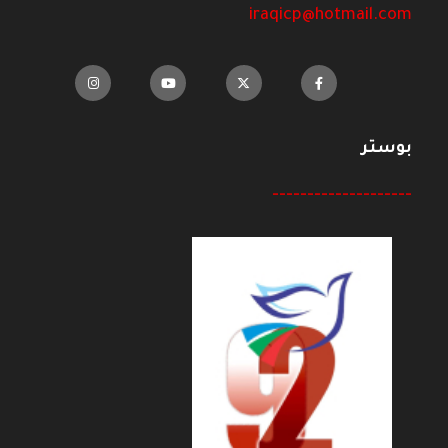
iraqicp@hotmail.com
بوستر
--------------------