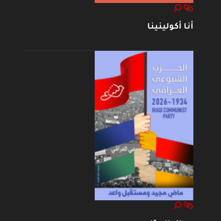
أنا أكولينينا