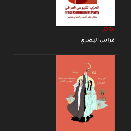
فراس البصري