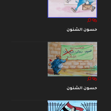
حسون الشنون
حسون الشنون