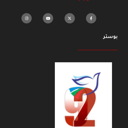
بوستر
--------------------