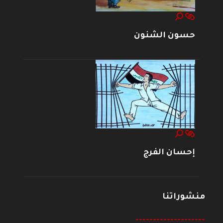
حسون الشنون
إحسان الفرج
منشوراتنا
--------------------