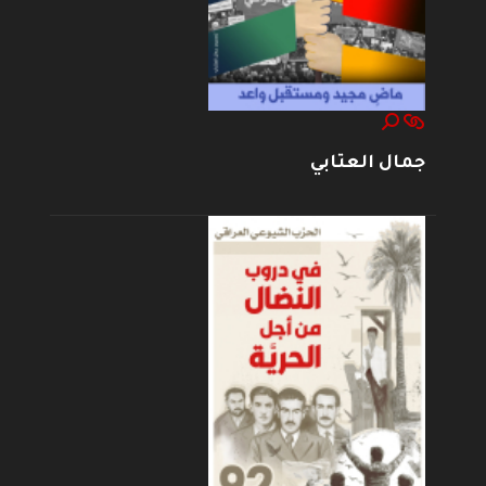
جمال العتابي