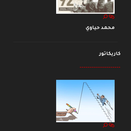
محمد حياوي
كاريكاتور
--------------------