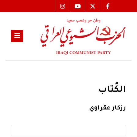
الكُتاب
رزكار عقراوي