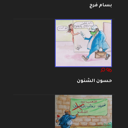
بسام فرج
حسون الشنون