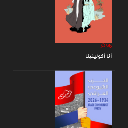
أنا أكولينينا