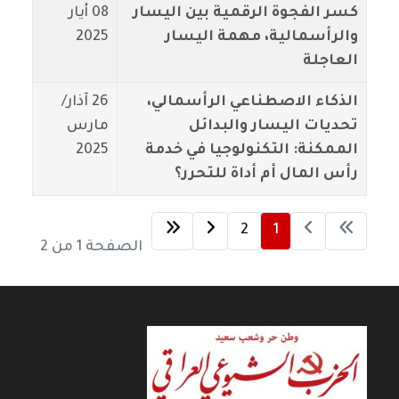
كسر الفجوة الرقمية بين اليسار
08 أيار
والرأسمالية، مهمة اليسار
2025
العاجلة
الذكاء الاصطناعي الرأسمالي،
26 آذار/
تحديات اليسار والبدائل
مارس
الممكنة: التكنولوجيا في خدمة
2025
رأس المال أم أداة للتحرر؟
2
1
الصفحة 1 من 2