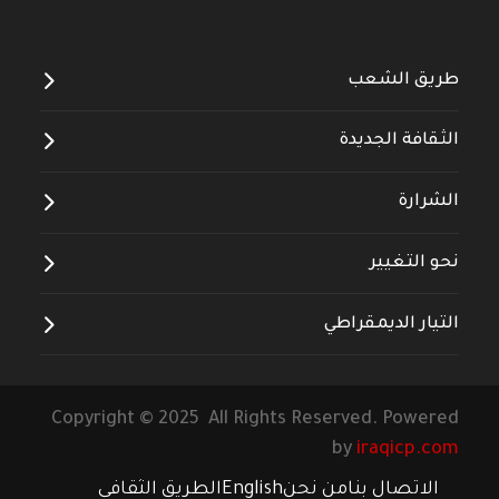
طريق الشعب
الثقافة الجديدة
الشرارة
نحو التغيير
التيار الديمقراطي
Copyright © 2025 All Rights Reserved. Powered
by
iraqicp.com
الاتصال بنا
من نحن
English
الطريق الثقافي