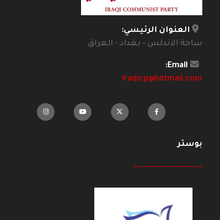
العنوان الرئيسي:
ساحة الاندلس - بغداد - العراق
Email:
iraqicp@hotmail.com
بوستر
--------------------