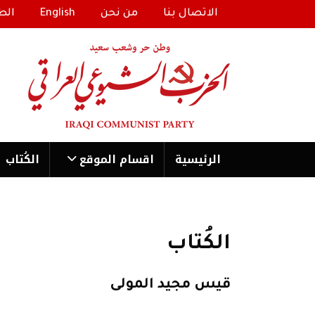
الاتصال بنا
من نحن
English
الط
الرئیسية
اقسام الموقع
الكُتاب
الكُتاب
قيس مجيد المولى