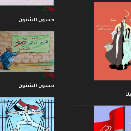
حسون الشنون
حسون الشنون
نا