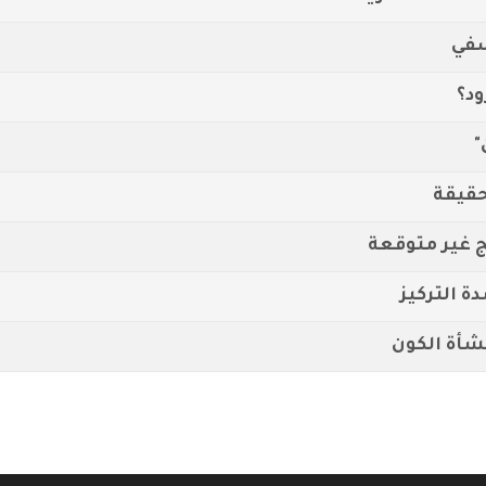
سفي
ود؟
"
حقيقة
ئج غير متوقعة
ة التركيز
شأة الكون