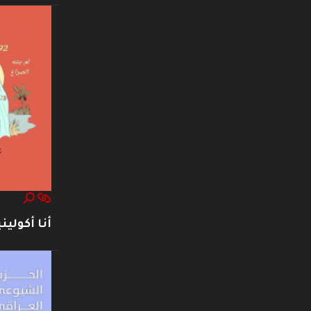
أنا أكوليني