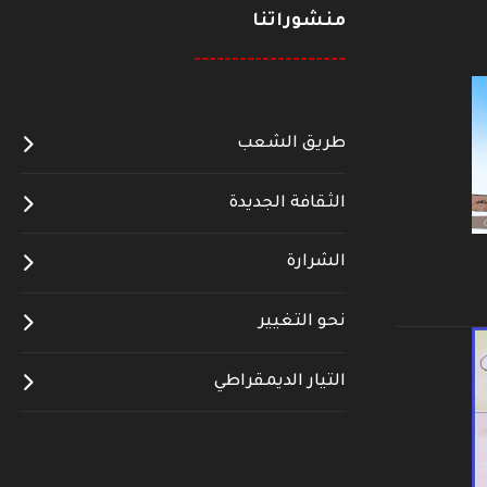
منشوراتنا
--------------------
طريق الشعب
الثقافة الجديدة
الشرارة
نحو التغيير
التيار الديمقراطي