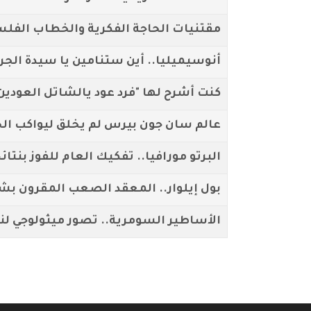
مقتنيات الحاجة الفكرية والخطاب الفل
أنوسيميليا.. أين ستنامين يا سيدة الجر
كنت أشرح لها "فرد عود يالشاتل العودين
عالم سان جون بيرس لم يخلق ليواكب ال
البرتو مورافيا.. تفكيك العام للفوز بنتا
بول إيلوار.. المعقد الصعب المقرون بشد
الأساطير السومرية.. تصور ميثولوجي لن