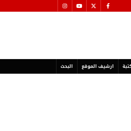
تبة
ارشیف الموقع
البحث