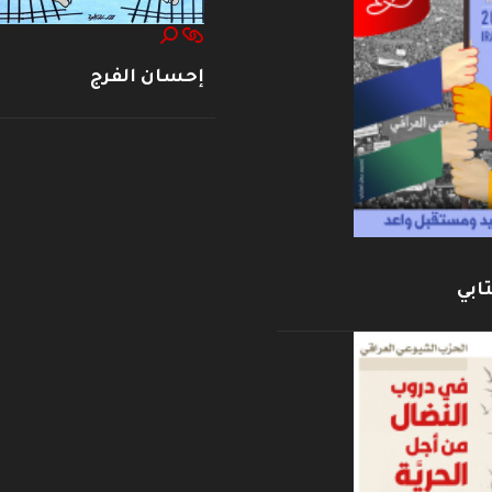
إحسان الفرج
ابي