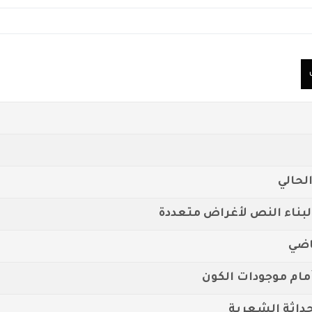
لحالي
ل لبناء النص لأغراض متعددة
اضي
أمام موجودات الكون
حداثة الشعرية