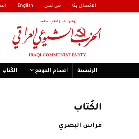
الاتصال بنا
من نحن
English
الط
الرئیسية
اقسام الموقع
الكُتاب
الكُتاب
فراس البصري