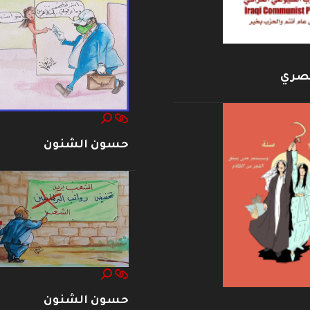
بصري
حسون الشنون
حسون الشنون