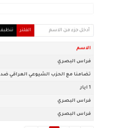
أدخل جزء من الاسم
الفلتر
تنظيف
الاسم
فراس البصري
تضامنا مع الحزب الشيوعي العراقي ضد ال
1 ايار
فراس البصري
فراس البصري