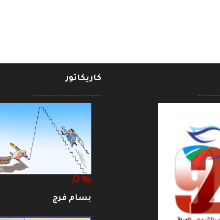
كاريكاتور
--------------------
------
بسام فرج