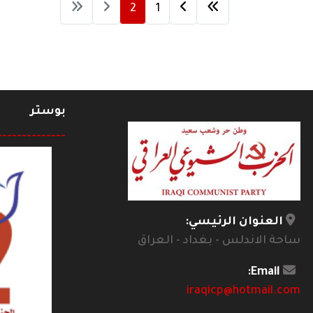
2
1
بوستر
--------------
العنوان الرئيسي:
ساحة الاندلس - بغداد - العراق
Email:
iraqicp@hotmail.com