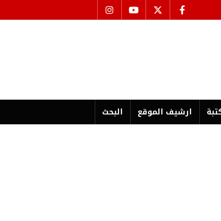
تبة
ارشیف الموقع
البحث