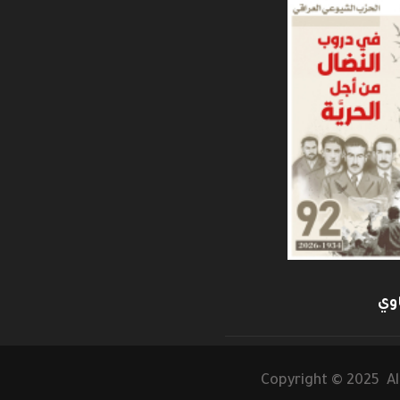
وي
Copyright © 2025 Al