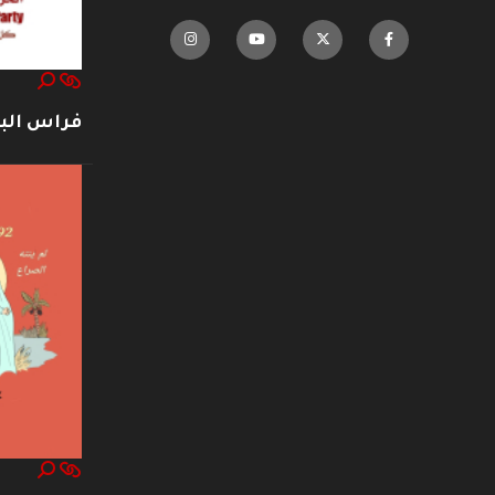
فراس ال