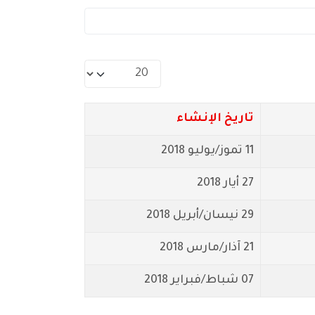
عدد الإظهارات:
تاريخ الإنشاء
11 تموز/يوليو 2018
27 أيار 2018
29 نيسان/أبريل 2018
21 آذار/مارس 2018
07 شباط/فبراير 2018