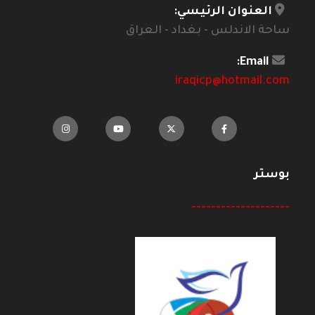
العنوان الرئيسي:
ساحة الاندلس - بغداد - العراق
Email:
iraqicp@hotmail.com
بوستر
--------------------