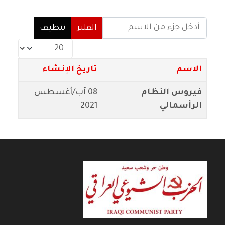
أدخل جزء من الاسم
الفلتر
تنظيف
عدد الإظهارات:
الاسم
تاريخ الإنشاء
فيروس النظام
08 آب/أغسطس
الرأسمالي
2021