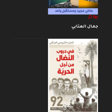
جمال العتابي