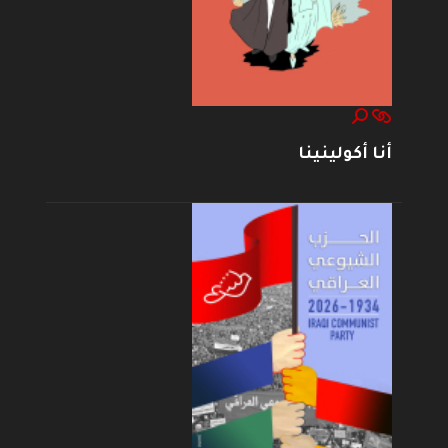
أنا أكولينينا