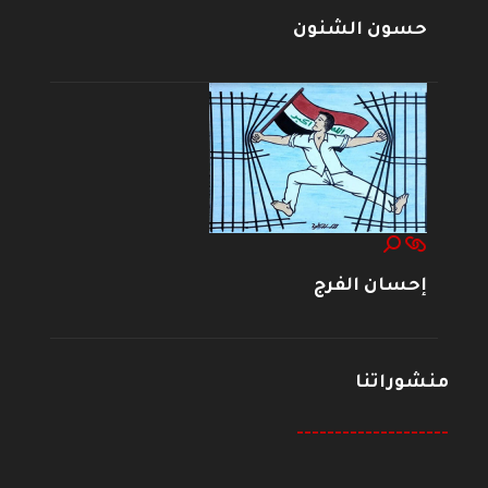
حسون الشنون
إحسان الفرج
منشوراتنا
--------------------