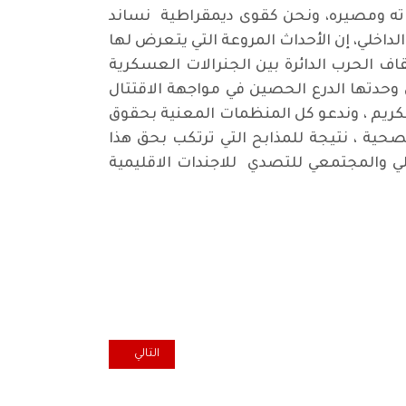
ياته ومصيره، ونحن كقوى ديمقراطية نساند
اخلي، إن الأحداث المروعة التي يتعرض لها
الحرب الدائرة بين الجنرالات العسكرية
حدتها الدرع الحصين في مواجهة الاقتتال
كريم ، وندعو كل المنظمات المعنية بحقوق
ية ، نتيجة للمذابح التي ترتكب بحق هذا
 والمجتمعي للتصدي للاجندات الاقليمية
المقال التالي: وفد من الشيوعي
التالي