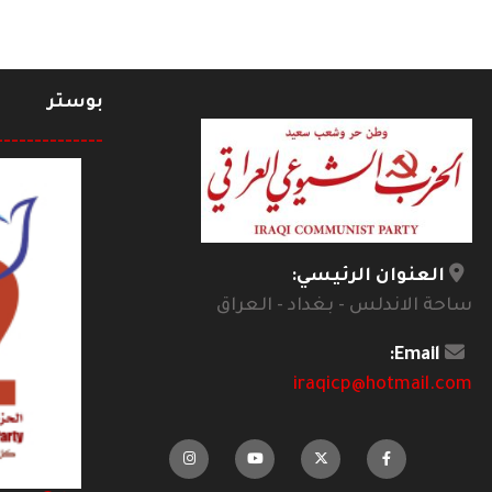
بوستر
--------------
العنوان الرئيسي:
ساحة الاندلس - بغداد - العراق
Email:
iraqicp@hotmail.com