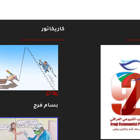
كاريكاتور
--------------------
------
بسام فرج