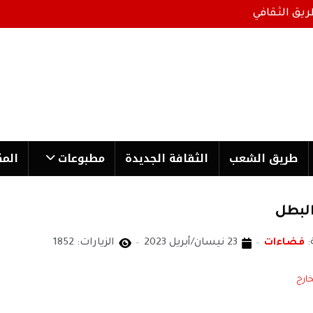
ريق الثقافي
طریق الشعب
الثقافة الجدیدة
مطبوعات
المك
لبطل
:
فضاءات
23 نيسان/أبريل 2023
الزيارات: 1852
خارج