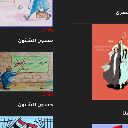
بصري
حسون الشنون
حسون الشنون
نا