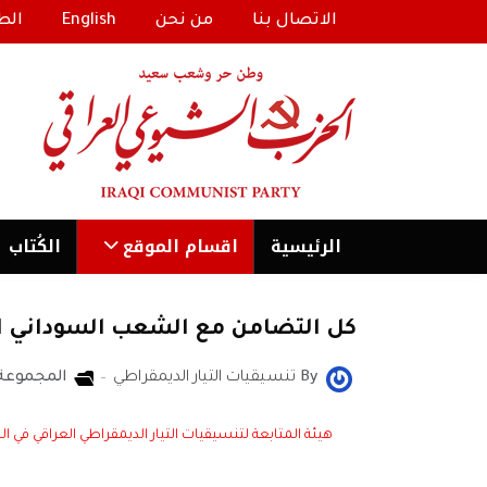
الاتصال بنا
من نحن
English
الط
الرئیسية
اقسام الموقع
الكُتاب
كل التضامن مع الشعب السوداني ا
By
تنسيقيات التيار الديمقراطي
المجموعة
هيئة المتابعة لتنسيقيات التيار الديمقراطي العراقي في ال