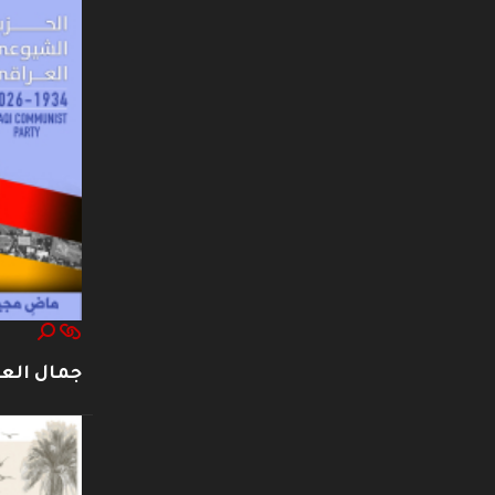
جمال العت