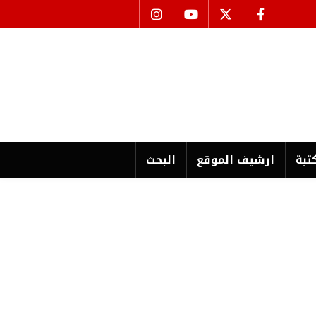
تبة
ارشیف الموقع
البحث