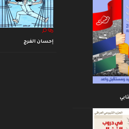
إحسان الفرج
ابي