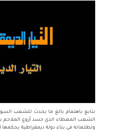
نتابع باهتمام بالغ ما يحدث للشعب السو
الشعب المعطاء الذي جسد أروع الملاحم ب
وتطلعاته في بناء دولة ديمقراطية يحكمها ا