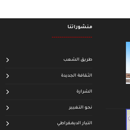
منشوراتنا
--------------------
طريق الشعب
الثقافة الجديدة
الشرارة
نحو التغيير
التيار الديمقراطي