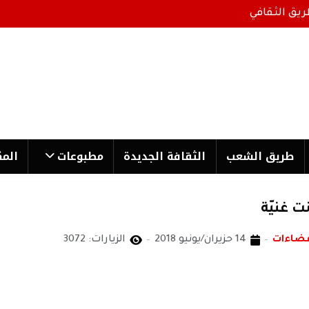
ريق الثقافي
طریق الشعب
الثقافة الجدیدة
مطبوعات
المك
ضاءات
14 حزيران/يونيو 2018
الزيارات: 3072