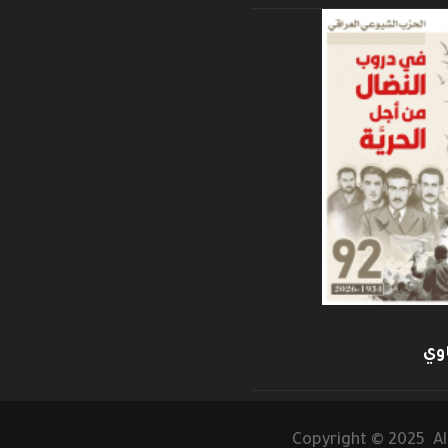
وي
Copyright © 2025 Al