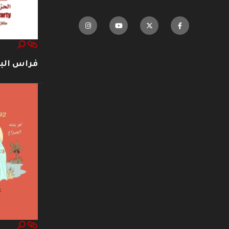
فراس ال