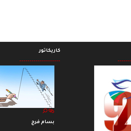
كاريكاتور
--------------------
------
بسام فرج