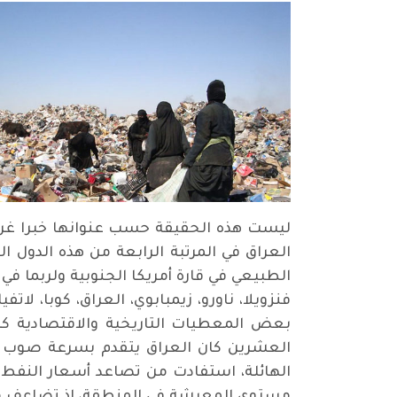
ليست هذه الحقيقة حسب عنوانها خبرا غريبا.
العراق في المرتبة الرابعة من هذه الدول ال
الطبيعي في قارة أمريكا الجنوبية ولربما في
فنزويلا، ناورو، زيمبابوي، العراق، كوبا، لاتف
بعض المعطيات التاريخية والاقتصادية كت
العشرين كان العراق يتقدم بسرعة صوب مك