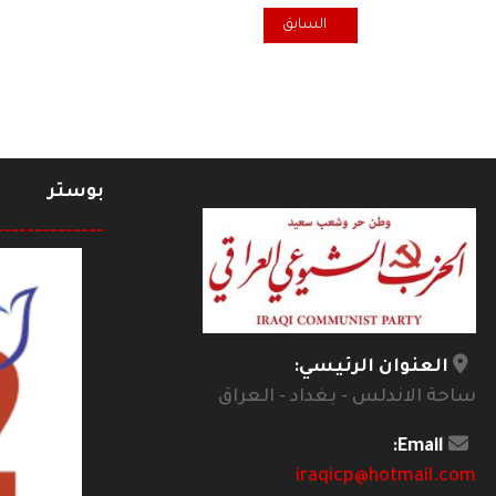
المقال السابق: تهان بمناسبة عيد الفطر
السابق
بوستر
--------------
العنوان الرئيسي:
ساحة الاندلس - بغداد - العراق
Email:
iraqicp@hotmail.com