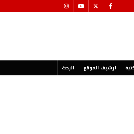
تبة
ارشیف الموقع
البحث