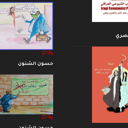
بصري
حسون الشنون