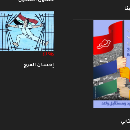
حسون الشنون
نا
إحسان الفرج
ابي