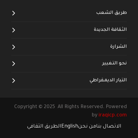
طريق الشعب
الثقافة الجديدة
الشرارة
نحو التغيير
التيار الديمقراطي
Copyright © 2025 All Rights Reserved. Powered
by
iraqicp.com
الاتصال بنا
من نحن
English
الطريق الثقافي