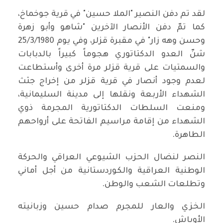
لقد تم دفن النصير "الملا حسين" في قرية جوخماخ،
كما تمّ دفن الأنصار الآخرين "شاهو وأبو زهرة
وحسن وهه زار" في مقبرة قزلر، وفي يوم 25/3/1980
شنّ العدو الدكتاتوري هجوماً كبيراً بالدبابات
والسمتيات على قرية قزلر مرة أخرى وأستطاعت
لعدم وجود أنصار في قرية قزلر من إخراج جثث
الشهداء الأربعة ونقلها إلى مدينة السليمانية،
ومنعت السلطات الدكتاتورية المجرمة ذوي
الشهداء من إقامة مراسيم الفاتحة على أرواحهم
الطاهرة.
النصر لنضال الحزب الشيوعي العراقي والحركة
الوطنية العراقية والكوردستانية من أجل أماني
وتطلعات الشعب والوطن.
الخزي والعار للمجرم صدام حسين وزبانيته
الأوباش.