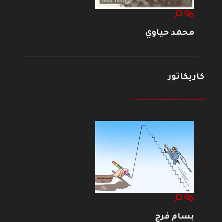
محمد حياوي
كاريكاتور
--------------------
بسام فرج