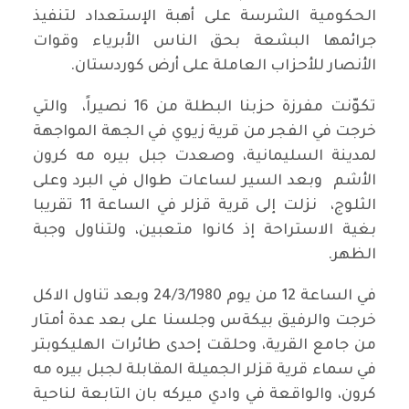
الحكومية الشرسة على أهبة الإستعداد لتنفيذ
جرائمها البشعة بحق الناس الأبرياء وقوات
الأنصار للأحزاب العاملة على أرض كوردستان.
تكوّنت مفرزة حزبنا البطلة من 16 نصيراً، والتي
خرجت في الفجر من قرية زيوي في الجهة المواجهة
لمدينة السليمانية، وصعدت جبل بيره مه كرون
الأشم وبعد السير لساعات طوال في البرد وعلى
الثلوج، نزلت إلى قرية قزلر في الساعة 11 تقريبا
بغية الاستراحة إذ كانوا متعبين، ولتناول وجبة
الظهر.
في الساعة 12 من يوم 24/3/1980 وبعد تناول الاكل
خرجت والرفيق بيكةس وجلسنا على بعد عدة أمتار
من جامع القرية، وحلقت إحدى طائرات الهليكوبتر
في سماء قرية قزلر الجميلة المقابلة لجبل بيره مه
كرون، والواقعة في وادي ميركه بان التابعة لناحية