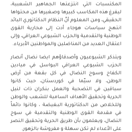
المكتسبات التي انتزعتها الجماهير الشعبية،
ليفرغ هذه المكاسب كبيرها وصغيرها من محتواها
الحقيقي، ومن المعلوم أنّ النظام الدكتاتوري البائد
انتهج سياسات هوجاء أدت إلى محاربة القوى
الوطنية والتقدمية والحزب الشيوعي العراقي، وإلى
اعتقال العديد من المناضلين والمواطنين الأبرياء.
ويتذكر الشيوعيون وأصدقاؤهم ايضا نضال أنصار
الحزب الشيوعي العراقي البواسل في ميادين
الكفاح وسوح النضال في كل بقعة من أرض
الوطن، ولا سيّما في كوردستان، حيث كانوا
سباقين في التضحية والعمل بنكران ذات لنيل
الحرية وتحقيق الأهداف السامية للشعب والوطن
وللخلاص من الدكتاتورية البغيضة ، وكانوا دائماً
في مقدمة القوى الوطنية والتقدمية في سوح
النضال، ويعلمون بأن طريق الحرية وتحقيق النصر
على الأعداء لم تكن سهلة و مفروشة بالزهور.