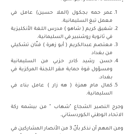
عمر حمه بجكول (الملا حسين) عامل في
معمل تبغ السليمانية.
شفيق كريم ( شاهو ) مدرس اللغة الأنكليزية
في ثانوية روشنبير في السليمانية.
معتصم عبدالكريم ( أبو زهرة ) فنّان تشكيلي
من بغداد
حسن رشيد كادر حزبي من السليمانية
ومسؤول قوة حماية مقر اللجنة المركزية في
بغداد.
كمال مام همزة ( هه زار ) عامل بناء في
السليمانية.
وجرح النصير الشجاع "شهاب " من بيشمه ركة
الاتحاد الوطني الكوردستاني.
ومن المهم أن نذكر بأنّ 3 من الأنصار المشاركين في