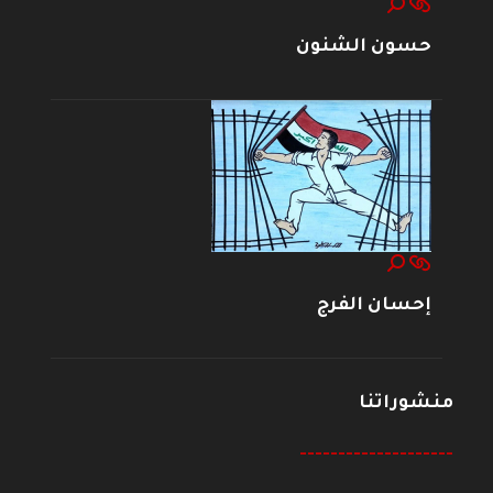
حسون الشنون
إحسان الفرج
منشوراتنا
--------------------