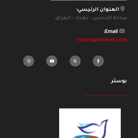
العنوان الرئيسي:
ساحة الاندلس - بغداد - العراق
Email:
iraqicp@hotmail.com
بوستر
--------------------