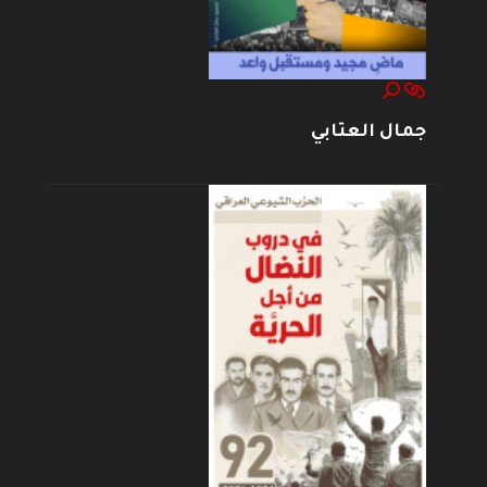
جمال العتابي