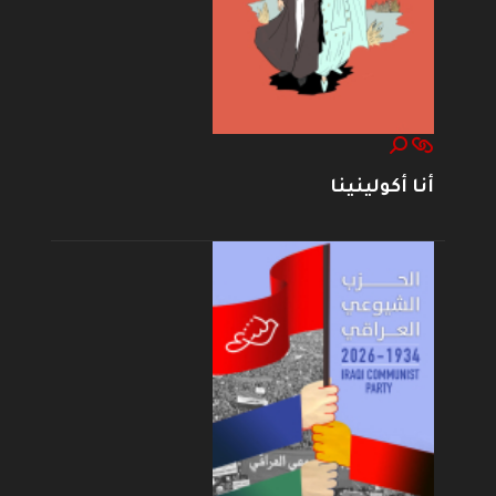
أنا أكولينينا