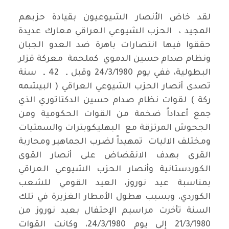
لقد خاض الأنصار الشيوعيون بقيادة حزبهم
المجيد ، الحزب الشيوعي العراقي معارك عديدة
حققوا فيها انتصارات باهرة ضد العدو الجبان
ونظام صدام حسين الدموي كملحمة معركة قزلر
البطولية، ففي يوم 24/3/1980 وقبل ـ 42 ـ سنة
تصدى أنصار الحزب الشيوعي العراقي ( البيشمه
ركة ) لقوات نظام صدام حسين الدكتاتوري الذي
جمع أعداداً ضخمة من القوات الحكومية ومن
الجحوش المرتزقة مع البهليكوبترات والسمتيات
ومختلف الاليات تمهيداً لضرب الجماهير ومحاربة
القرى بهدف الانقضاض على أنصار القوى
الكوردستانية وأنصار الحزب الشيوعي العراقي
بمناسبة عيد نوروز، العيد القومي للشعب
الكوردي، وبسبب هطول الأمطار الغزيرة في تلك
السنة تأخرت مراسيم الإحتفال بعيد نوروز من
21/3/1980 إلى يوم 24/3/1980، وكانت القوات