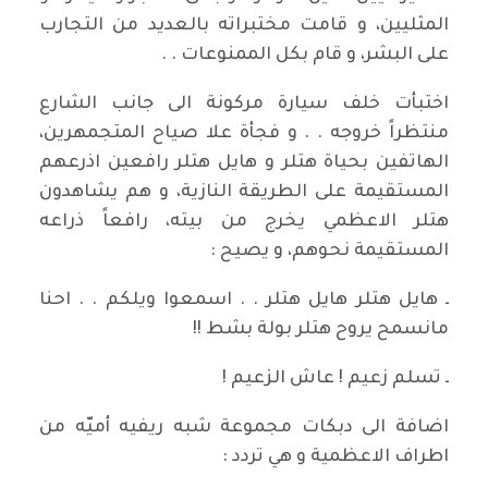
المثليين، و قامت مختبراته بالعديد من التجارب
على البشر، و قام بكل الممنوعات . .
اختبأت خلف سيارة مركونة الى جانب الشارع
منتظراً خروجه . . و فجأة علا صياح المتجمهرين،
الهاتفين بحياة هتلر و هايل هتلر رافعين اذرعهم
المستقيمة على الطريقة النازية، و هم يشاهدون
هتلر الاعظمي يخرج من بيته، رافعاً ذراعه
المستقيمة نحوهم، و يصيح :
ـ هايل هتلر هايل هتلر . . اسمعوا ويلكم . . احنا
مانسمح يروح هتلر بولة بشط !!
ـ تسلم زعيم ! عاش الزعيم !
اضافة الى دبكات مجموعة شبه ريفيه أميّه من
اطراف الاعظمية و هي تردد :