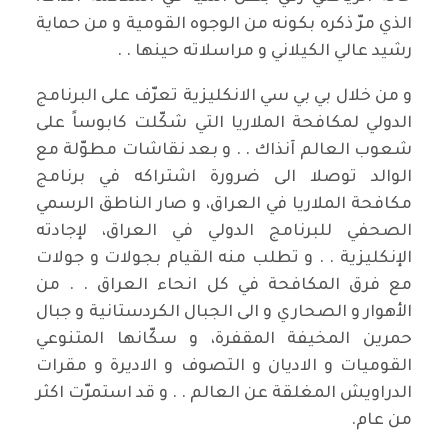
الذي مرّ ذكره بكونه من الوجوه القومية و من حماية
رشيد عالي الكيلاني و مراسلاته حينها . .
و من خلال بي بي سي الانكليزية تعرّف على البرنامج
الدولي لمكافحة الملاريا التي شكّلت كابوساً على
شعوب العالم آنذاك . . و بعد نقاشات مطوّلة مع
الوالد توصلا الى ضرورة اشتراكه في برنامج
مكافحة الملاريا في العراق، و صار الناطق الرسمي
الصحفي للبرنامج الدولي في العراق، لإجادته
الإنكليزية . . و تطلب منه القيام بجولات و جولات
مع فرق المكافحة في كل انحاء العراق . . من
الأهوار و الصحاري و الى الجبال الكردستانية و جبال
حمرين المخيفة المقفرة، و سكّانها المتنوعي
القوميات و الاديان و التصوف و الاديرة و مقرات
الدراويش المغلقة عن العالم . . و قد استمرّت اكثر
من عام.