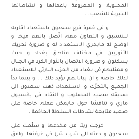
المحبوبة، و المعروفة باعمالها و نشاطاتها
الخيرية للشعب . .
و في غمرة فرح سعدون باستعداد اقاربه
للتنسيق و التعاون معه، اتّصل بالعم ميخا و
اوضح له مايجري الاستعداد له و ضرورة تحريك
الآثوريين في مختلف مناطق بغداد و حيث
يسكنون، و ضرورة الاتصال بالثوار الكرد في الجبال
و ممثليهم في بغداد من الحزب البارتي، للاستعداد
لذلك خاصة و ان بياناتهم تؤيد ذلك . . و بينما بدأ
الجميع بالتحرّك و الاستعداد، ذهب سعدون الى
صديقه سعيد المصلوب و التقاه في بانسيون
ماري و تناقشا حول مايمكن عمله، خاصة على
صعيد متابعة نشاطات السلطة الحاكمة . .
خرجت ريتا من مخدعها و سلّمت على
سعدون و دعته الى شرب شئ في غرفتها، وافق