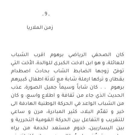
ـ 9 ـ
زمن الملاريا
كان الصحفي الرياضي برهوم اقرب الشباب
للعائلة، و هو ابن الاخت الكبرى للوالدة، الأخت التي
توفىّ زوجها الضابط الشاب بحادث اصطدام
بقطار، و تركها ارملة شابة مع ثلاثة اطفال كبيرهم
برهوم . . كان شاباً وسيماً جميل الصورة، عذب
الحديث الذي جاء من ثقافة و اطلاع واسع، و كان
من الشباب الواعد في الحركة الوطنية الهادفة الى
خير و تقدّم البلاد، كثير المبادرة، مرن و ساعي
للتقريب و التفاعل بين الحركة القومية التحررية و
بين اليساريين، خدوم مستعد لخدمة من يراه