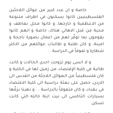
خاصة و ان عدد كبير من عوائل اللاجئين
الفلسطينيين كانوا يسكنون في اطراف متنوعة
من الاعظمية و خارجها، و كانوا محل تعاطف و
محبة من قبل الاهالي هناك، خاصة و انهم كانوا
يقومون بما توفّر لهم من اعمال بصورة ناجحة و
امينة، و كان طلبة و طالبات عوائلهم من الاكثر
شطارة و تفوقاً في الدراسة . .
و لا انسى يوم تزوجت احدى الخالات و كانت
طالبة في كلية الإقتصاد، من زميل لها في الكلية و
كان فلسطينياً من العوائل اللاجئة من القدس الى
الاردن، حصل على بعثة دراسية الى كلية الاقتصاد
في بغداد، و كان متفوقاً بالدراسة . . و ذهبنا نزفّها
بسيارات التاكسي الى بيت ابنة خالته التي كانت
تسكن