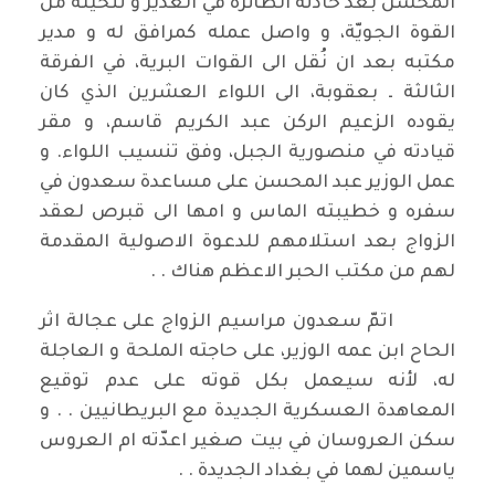
المحسن بعد حادثة الطائرة في الغدير و تنحيته من
القوة الجويّة، و واصل عمله كمرافق له و مدير
مكتبه بعد ان نُقل الى القوات البرية، في الفرقة
الثالثة ـ بعقوبة، الى اللواء العشرين الذي كان
يقوده الزعيم الركن عبد الكريم قاسم، و مقر
قيادته في منصورية الجبل، وفق تنسيب اللواء. و
عمل الوزير عبد المحسن على مساعدة سعدون في
سفره و خطيبته الماس و امها الى قبرص لعقد
الزواج بعد استلامهم للدعوة الاصولية المقدمة
لهم من مكتب الحبر الاعظم هناك . .
اتمّ سعدون مراسيم الزواج على عجالة اثر
الحاح ابن عمه الوزير، على حاجته الملحة و العاجلة
له، لأنه سيعمل بكل قوته على عدم توقيع
المعاهدة العسكرية الجديدة مع البريطانيين . . و
سكن العروسان في بيت صغير اعدّته ام العروس
ياسمين لهما في بغداد الجديدة . .