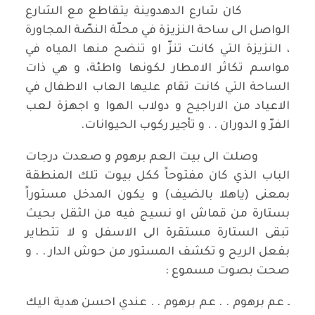
كان شارع الدهدوينة يتقاطع مع الشارع
الواصل الى ساحة النزيزة في محلّة النصّة المجاورة
، النزيزة التي كانت تنزّ او تنضح منها المياه في
مواسم تكاثر الامطار لكونها واطئة، و هي ذات
الساحة التي كانت تقام عليها العاب الاطفال في
الاعياد من الاراجيح و دولاب الهوا و اجهزة لعب
الفرّ و الدوران . . و تأجير ركوب الحيوانات.
وصلت الى بيت العم برهوم و صعدت درجات
الباب الذي كان مفتوحاً ككل بيوت تلك المنطقة
بمعنى (ياهلا بالضيف) و يكون المدخل مستوراً
بستارة من قماش او نسيج فيه من الثقل بحيث
تبقى الستارة مستقرة الى الاسفل و لا تتطاير
بفعل الريح و تكشف المستور من حوش الدار . . و
صحت بصوت مسموع :
ـ عم برهوم . . عم برهوم . . عندي احسن هدية اليك