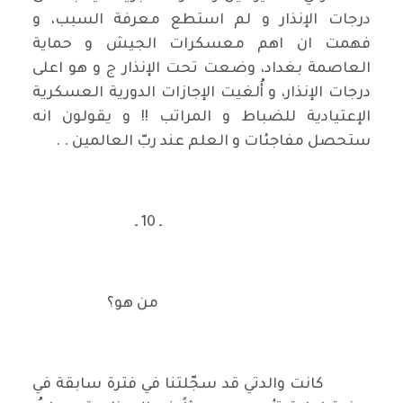
درجات الإنذار و لم استطع معرفة السبب، و
فهمت ان اهم معسكرات الجيش و حماية
العاصمة بغداد، وضعت تحت الإنذار ج و هو اعلى
درجات الإنذار، و أُلغيت الإجازات الدورية العسكرية
الإعتيادية للضباط و المراتب !! و يقولون انه
ستحصل مفاجئات و العلم عند ربّ العالمين . .
ـ 10 ـ
من هو؟
كانت والدتي قد سجّلتنا في فترة سابقة في