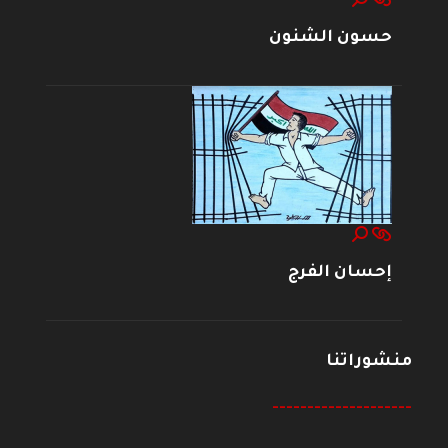
حسون الشنون
إحسان الفرج
منشوراتنا
--------------------