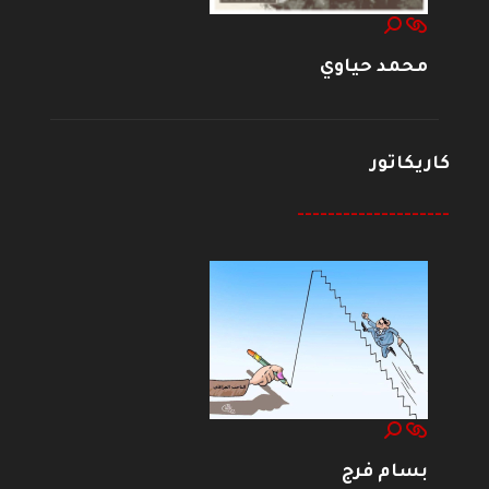
محمد حياوي
كاريكاتور
--------------------
بسام فرج