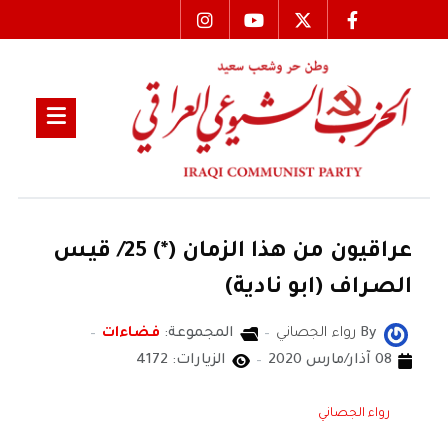
عراقيون من هذا الزمان (*) 25/ قيـس
الصـراف (ابو نادية)
By
رواء الجصاني
المجموعة:
فضاءات
08 آذار/مارس 2020
الزيارات: 4172
رواء الجصاني