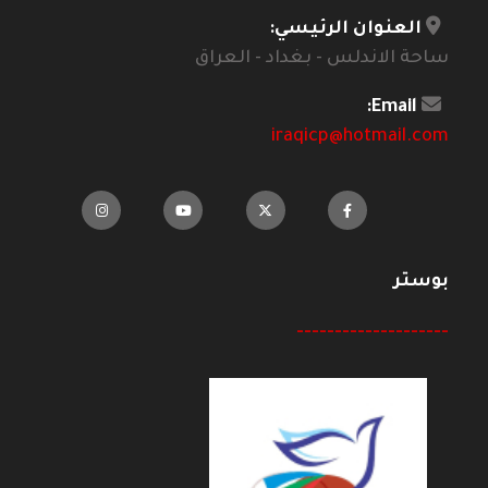
العنوان الرئيسي:
ساحة الاندلس - بغداد - العراق
Email:
iraqicp@hotmail.com
بوستر
--------------------