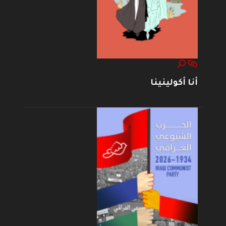
أنا أكولينينا