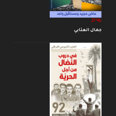
جمال العتابي