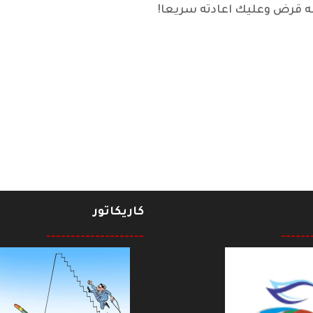
ه قرض وعليك اعادته سريعا!
كاريكاتور
--------------------
------