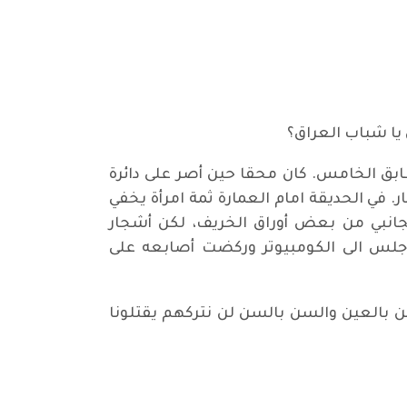
يا شباب العراق؟
طابق الخامس. كان محقا حين أصر على دائرة
في الحديقة امام العمارة ثمة امرأة يخفي
انبي من بعض أوراق الخريف، لكن أشجار
. جلس الى الكومبيوتر وركضت أصابعه على
لعين بالعين والسن بالسن لن نتركهم يقتلونا