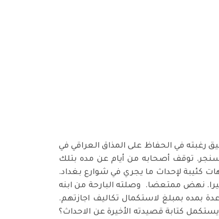
ق رغبته في الحفاظ على المذاق العراقي في
جر. توقف أصحابه من أيام عن مده بتلك
وهات كئيبة لإحداث ما يجري في شوارع بغداد.
يرا. نهض ممتعضا. وصلته البارحة من ابنه
دة بمده بمبلغ لاستكمال تكاليف اجازتهم.
يستكمل كتابة قصيدته الأخيرة عن الاحداث؟