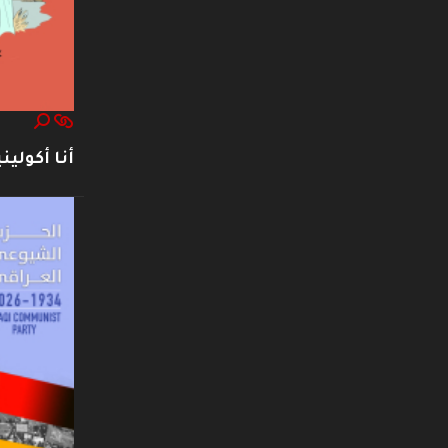
أنا أكوليني