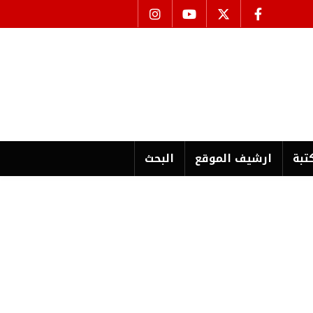
تبة
ارشیف الموقع
البحث