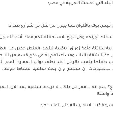
بلد التي تعلمت العربية في مصر:
ي فيس بوك بالألوان عما يجري من قتل في شوارع بغداد:
سقاط ثورتكم وكل انواع الاسلحة لقتلكم فماذا أنتم فاعلون 
لقريبة ساكنة وثمة زوراق رياضية تبتعد. المنظر جميل من ال
هذا الشقة بالذات ومساعدتهم له في دفع قسم من الايجار. 
 طفلها يلعب بالرمل. لقد نظف بواب العمارة الممر الج
ابد للاحتجاجات ان تستمر، وان بقت سلمية معناها موتها
لاح؟ يبدو انه لا مفر من ذلك.. لا نريدها سلمية بعد الان. ا
 واهلنا!
بسرعة كتب لابنه رسالة على الماسنجر: