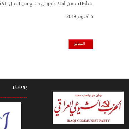
ـ سأطلب من أمك تحويل مبلغ من المال، لكن
5 أكتوبر 2019
المقال السابق: متظاهر معتقل
السابق
بوستر
--------------