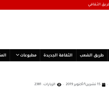
ريق الثقافي
طریق الشعب
الثقافة الجدیدة
مطبوعات
المك
15 تشرين1/أكتوير 2019
الزيارات: 2381