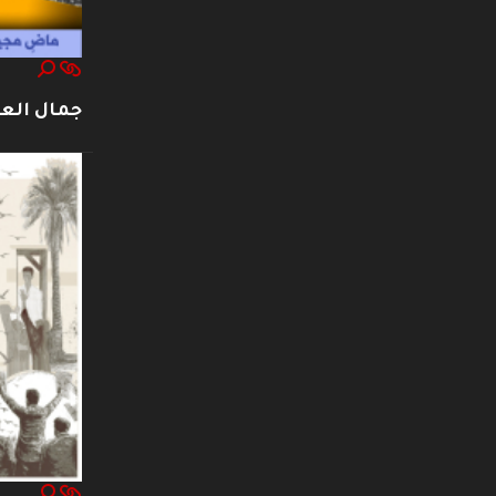
جمال العت