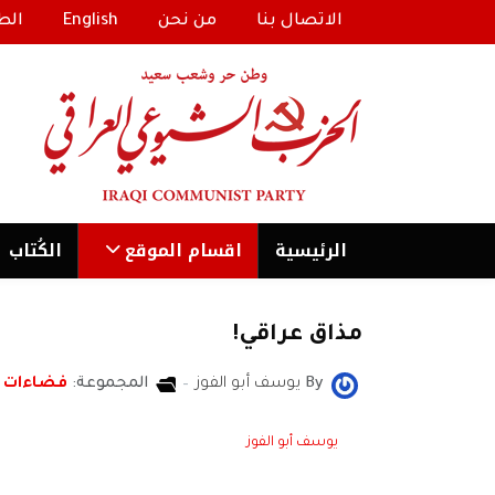
الاتصال بنا
من نحن
English
الط
الرئیسية
اقسام الموقع
الكُتاب
مذاق عراقي!
By
يوسف أبو الفوز
المجموعة:
فضاءات
يوسف أبو الفوز