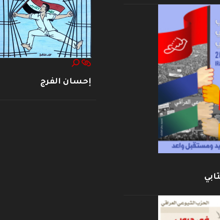
إحسان الفرج
ابي