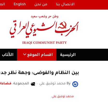
الاتصال بنا
من نحن
English
الط
الرئیسية
اقسام الموقع
الكُتاب
بين النظام والفوضى: وجهة نظر جديد
By
محمد توفيق علي
المجموعة:
فضاءا
محمد توفبق علي