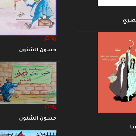
بصري
حسون الشنون
حسون الشنون
نا