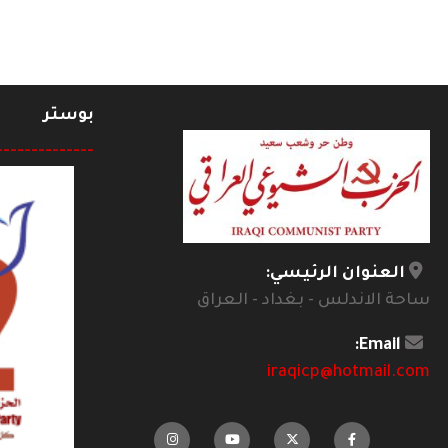
بوستر
--------------
العنوان الرئيسي:
ساحة الاندلس - بغداد - العراق
Email:
iraqicp@hotmail.com