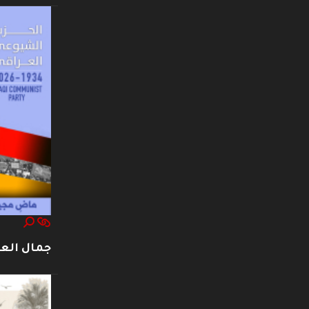
جمال العت