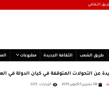
ريق الثقافي
طریق الشعب
الثقافة الجدیدة
مطبوعات
المك
ة عن التحولات المتوقفة في كيان الدولة في الع
ت
08 تشرين1/أكتوير 2019
الزيارات: 2213