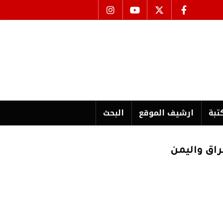
تبة
ارشیف الموقع
البحث
راق واليمن