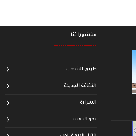
منشوراتنا
--------------------
طريق الشعب
الثقافة الجديدة
الشرارة
نحو التغيير
التيار الديمقراطي