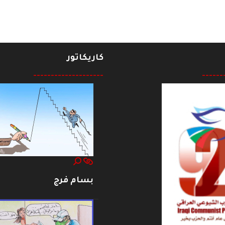
كاريكاتور
--------------------
------
بسام فرج