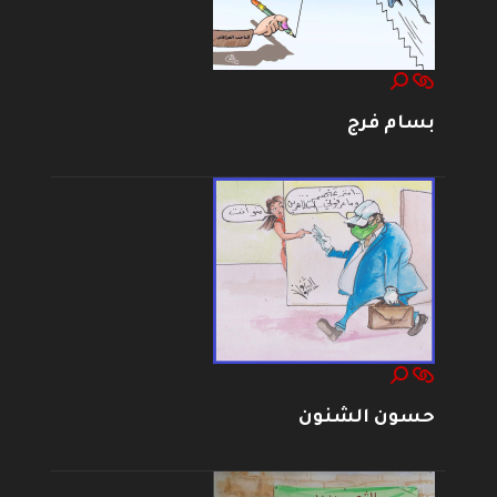
بسام فرج
حسون الشنون