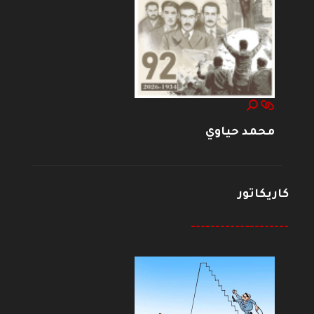
محمد حياوي
كاريكاتور
--------------------