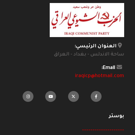
العنوان الرئيسي:
ساحة الاندلس - بغداد - العراق
Email:
iraqicp@hotmail.com
بوستر
--------------------