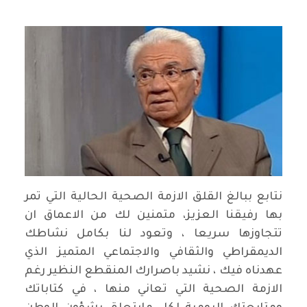
نتابع ببالغ القلق الازمة الصحية الحالية التي تمر
بها رفيقنا العزيز، متمنين لك من الاعماق ان
تتجاوزها سريعا ، وتعود لنا بكامل نشاطك
الديمقراطي والثقافي والاجتماعي المتميز الذي
عهدناه فيك ، نشيد باصرارك المنقطع النظير رغم
الازمة الصحية التي تعاني منها ، في كتاباتك