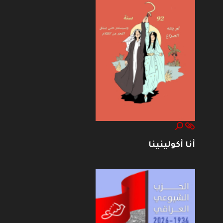
أنا أكولينينا