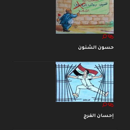
حسون الشنون
إحسان الفرج