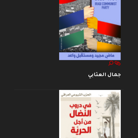
جمال العتابي