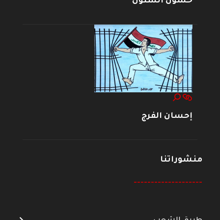
حسون الشنون
إحسان الفرج
منشوراتنا
--------------------