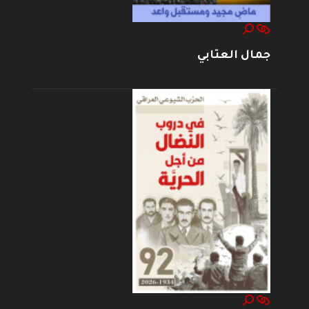
جمال العتابي