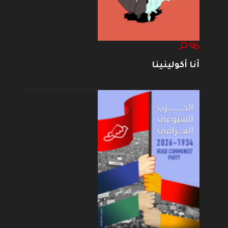
أنا أكولينينا