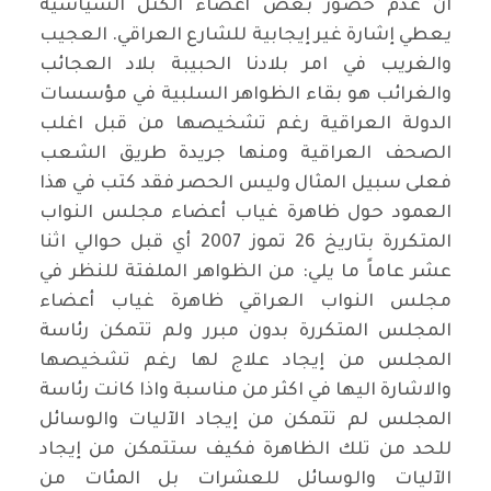
ان عدم حضور بعض أعضاء الكتل السياسية
يعطي إشارة غير إيجابية للشارع العراقي. العجيب
والغريب في امر بلادنا الحبيبة بلاد العجائب
والغرائب هو بقاء الظواهر السلبية في مؤسسات
الدولة العراقية رغم تشخيصها من قبل اغلب
الصحف العراقية ومنها جريدة طريق الشعب
فعلى سبيل المثال وليس الحصر فقد كتب في هذا
العمود حول ظاهرة غياب أعضاء مجلس النواب
المتكررة بتاريخ 26 تموز 2007 أي قبل حوالي اثنا
عشر عاماً ما يلي: من الظواهر الملفتة للنظر في
مجلس النواب العراقي ظاهرة غياب أعضاء
المجلس المتكررة بدون مبرر ولم تتمكن رئاسة
المجلس من إيجاد علاج لها رغم تشخيصها
والاشارة اليها في اكثر من مناسبة واذا كانت رئاسة
المجلس لم تتمكن من إيجاد الآليات والوسائل
للحد من تلك الظاهرة فكيف ستتمكن من إيجاد
الآليات والوسائل للعشرات بل المئات من