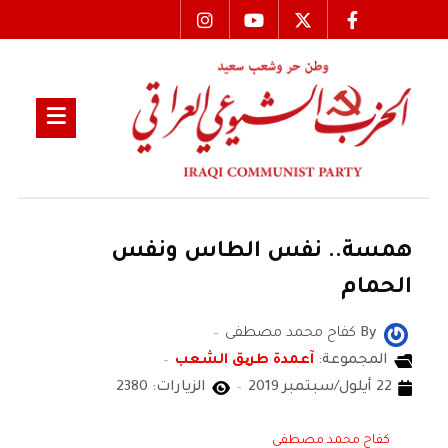
همسة.. نفس الطاس ونفس
الحمام
By
كفاح محمد مصطفى
المجموعة:
آعمدة طریق الشعب
22 أيلول/سبتمبر 2019
الزيارات: 2380
كفاح محمد مصطفى