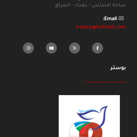
ساحة الاندلس - بغداد - العراق
Email:
iraqicp@hotmail.com
بوستر
--------------------