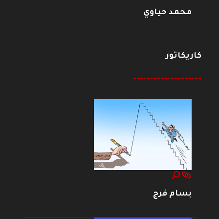
محمد حياوي
كاريكاتور
--------------------
بسام فرج