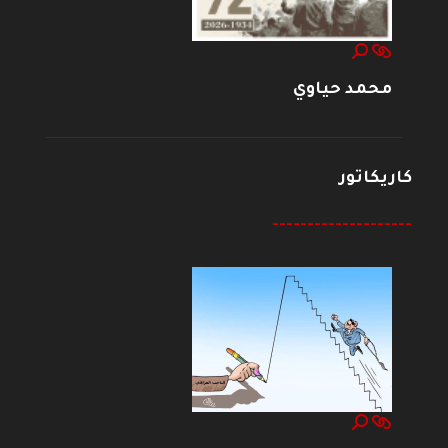
محمد حياوي
كاريكاتور
--------------------