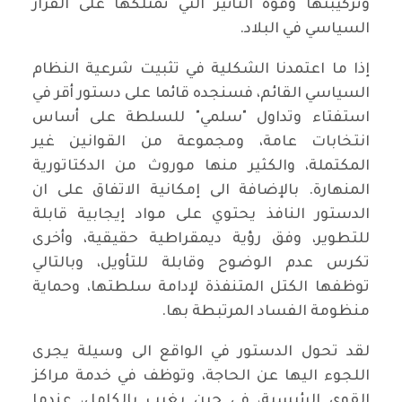
وتركيبتها وقوة التأثير التي تمتلكها على القرار
السياسي في البلاد.
إذا ما اعتمدنا الشكلية في تثبيت شرعية النظام
السياسي القائم، فسنجده قائما على دستور أقر في
استفتاء وتداول "سلمي" للسلطة على أساس
انتخابات عامة، ومجموعة من القوانين غير
المكتملة، والكثير منها موروث من الدكتاتورية
المنهارة. بالإضافة الى إمكانية الاتفاق على ان
الدستور النافذ يحتوي على مواد إيجابية قابلة
للتطوير، وفق رؤية ديمقراطية حقيقية، وأخرى
تكرس عدم الوضوح وقابلة للتأويل، وبالتالي
توظفها الكتل المتنفذة لإدامة سلطتها، وحماية
منظومة الفساد المرتبطة بها.
لقد تحول الدستور في الواقع الى وسيلة يجرى
اللجوء اليها عن الحاجة، وتوظف في خدمة مراكز
القوى الرئيسية، في حين يغيب بالكامل، عندما