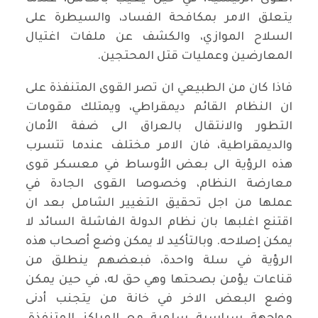
يتعلق الامر بمكافحة الفساد، والسيطرة على
السلاح الموازي، والكشف عن ملفات اغتيال
المعارضين وعمليات قتل المحتجين.
فاذا كان من الطبيعي ان تصر القوى المتنفذة على
ان النظام القائم ديمقراطي، ويمتلك مقومات
التطور والانتقال بالعراق الى ضفة الأمان
والديمقراطية، فان الامر مختلف عندما تتسرب
هذه الرؤية الى بعض الأوساط في معسكر قوى
معارضة النظام، وخصوصا القوى الجادة في
عملها من اجل تحقيق التغيير الشامل بعد ان
اقتنع اغلبها بان نظام الدولة الفاشلة السائد لا
يمكن إصلاحه. وبالتأكيد لا يمكن وضع أصحاب هذه
الرؤية في سلة واحدة، فبعضهم ينطلق من
قناعات يؤمن بصحتها وهي حق له، في حين يمكن
وضع البعض الاخر في خانة من يتجنب أدنى