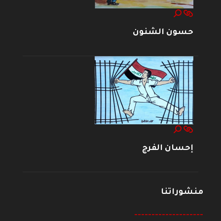
حسون الشنون
إحسان الفرج
منشوراتنا
--------------------