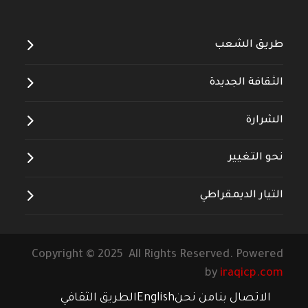
طريق الشعب
الثقافة الجديدة
الشرارة
نحو التغيير
التيار الديمقراطي
Copyright © 2025 All Rights Reserved. Powered
by
iraqicp.com
الاتصال بنا
من نحن
English
الطريق الثقافي