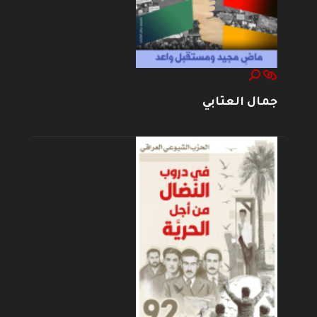
جمال العتابي