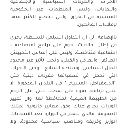
الأحزاب والحركات السياسية والاجتماعية
والنقابات، وليس المنظمات غير الحكومية
المنتشرة في العراق، والتي يخضع الكثير منها
لإملاءات المانحين.
بالإضافة الى ان التداول السلمي للسلطة، يجري
في إطار تحالفات تقوم على برامج اقتصادية –
اجتماعية متنافسة، وليس على أساس التجييش
الطائفي والعرقي والقبلي، وتحت تأثير غير محدود
للمال السياسي، وسلطة السلاح. وحتى الأحزاب
التي تحمل في تسمياتها مفردات دينية مثل
"الديمقراطي المسيحي" في البلدان المذكورة، لا
تتبنى برنامجا يقوم على تعصب ديني، على الرغم
من الطبيعة القيمية المحافظة لها. وان تغيير
الوزرات يجري هناك وفق معايير قانونية تمتلك
الديمومة، فالذي يتغير في الوزارة بعد الانتخابات
الوزير وفريقه ومناصب سياسية محدودة، ولا