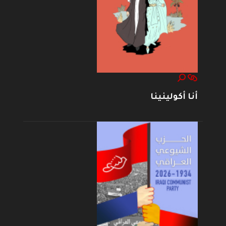
أنا أكولينينا