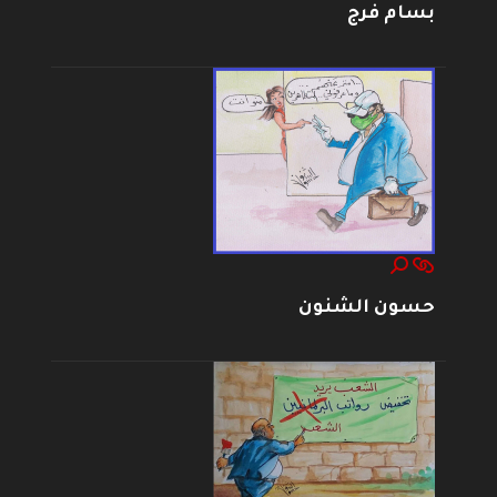
بسام فرج
حسون الشنون