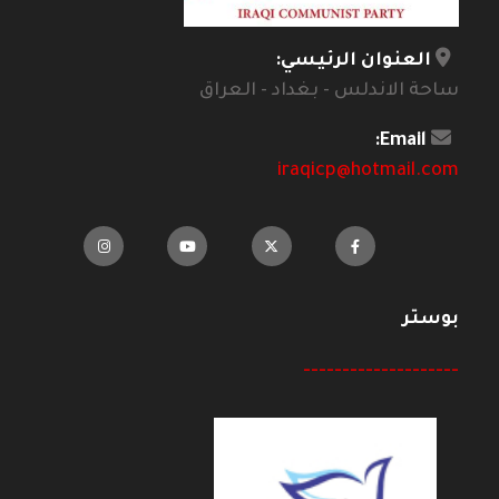
العنوان الرئيسي:
ساحة الاندلس - بغداد - العراق
Email:
iraqicp@hotmail.com
بوستر
--------------------