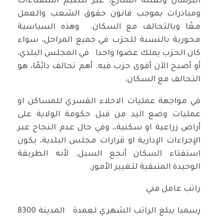
البرلمان وتعبئة الشارع، عبر تنظيم استفتاءات
ومبادرات بموجب قانون حقوق الشعب والعمل
معًا وبالتحالف مع السكان. وهذه السياسية
محورية بالنسبة للحزب في جميع المراحل، سواء
كان الحزب يملك عضوا واحدا في المجلس البلدي،
أو أصبح الآن أقوى حزب فيه. أهم تحالف دائمًا، هو
التحالف مع السكان.
في مواجهة عمليات الاخلاء القسري للمساكن او
عمليات وضع اليد من قبل حكومة الولاية على
أراض زراعية او سكنية،، وفي حال عدم النجاح عبر
الإجراءات الإدارية او قرارات مجلس البلدية، يكون
استفتاء السكان أنجع السبل. لأنه الطريقة
الوحيدة المتبقية لتغيير الأمور.
راتب عامل فني
رسميا يبلغ الراتب الشهري لعمدة المدينة 8300