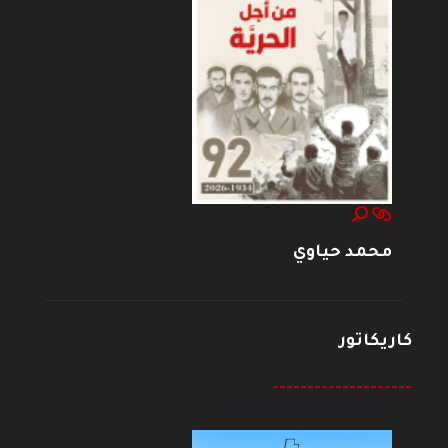
محمد حياوي
كاريكاتور
--------------------