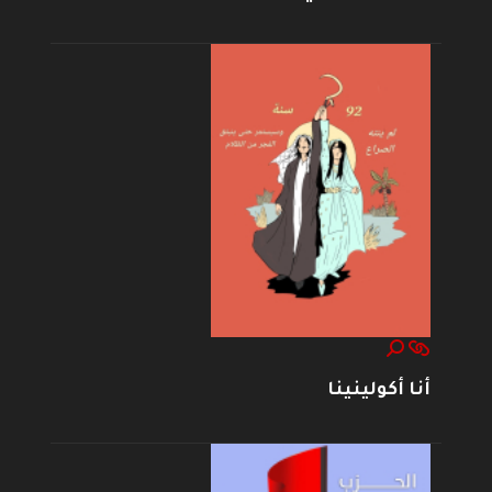
أنا أكولينينا