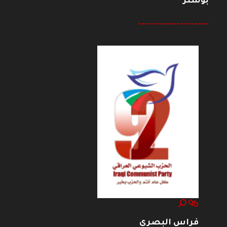
بوستر
--------------------
فراس البصري