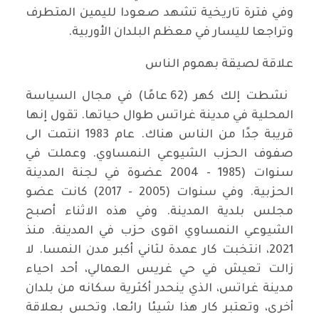
وفي فترة تاريخية تشهد صعودا لليمين المتطرف
وتراجعا لليسار في معظم البلدان الأوربية.
علاقة لصيقة بهموم الناس
نشطت إلك كهر (62 عامًا) في مجال السياسة
المحلية في مدينة غراتس طوال حياتها. تقول إنها
قريبة جدًا من الناس هناك. عام 1983 انتمت الى
صفوف الحزب الشيوعي النمساوي. وعملت في
سنوات (1985 - 2004 عضوة في لجنة المدينة
الحزبية. وفي سنوات (2005 - 2017) كانت عضو
مجلس بلدية المدينة. وفي هذه الاثناء أصبح
الشيوعي النمساوي اقوى حزب في المدينة. منذ
2021، انتخبت كار عمدة لثاني أكبر مدن النمسا. لا
زالت تعيش في حي غريس العمالي، أحد احياء
مدينة غراتس، الذي ينحدر أكثرية سكانه من بلدان
أخرى، وتعتبر كار هذا شيئا رائعا، وتحس بعلاقة