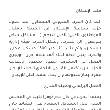
ملف الإسكان
لقد كان الحزب الشيوعي النمساوي، منذ عقود،
حزب سياسة الإسكان في المدينة بامتياز.
المواطنون الذين( الذين لديهم ) مشاكل سكن
يتوجهون الى للحزب. وشكل الحزب هيئة إدارية
للإسكان، وتم بناء أكثر من 1500 مسكن محلي.
والحزب يتبنى خطة لبناء ألف شقة أخرى. ويجري
العمل في المشروع خطوة بخطوة. ويطالب
الحزب بان يتضمن القانون الاتحادي الجديد للإيجار،
عقود ايجار مفتوحة، وان يحدد سقف اعلى للإيجار.
العمل البرلماني وتعبئة الشارع
يعتمد الحزب في حال عدم توفر اغلبية في المجلس
البلدي لحل المشاكل المهمة، على النشاط خارج