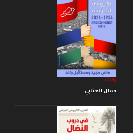
جمال العتابي