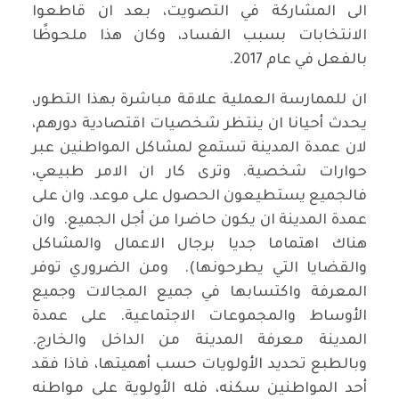
الى المشاركة في التصويت، بعد ان قاطعوا
الانتخابات بسبب الفساد، وكان هذا ملحوظًا
بالفعل في عام 2017.
ان للممارسة العملية علاقة مباشرة بهذا التطور،
يحدث أحيانا ان ينتظر شخصيات اقتصادية دورهم،
لان عمدة المدينة تستمع لمشاكل المواطنين عبر
حوارات شخصية. وترى كار ان الامر طبيعي،
فالجميع يستطيعون الحصول على موعد. وان على
عمدة المدينة ان يكون حاضرا من أجل الجميع. وان
هناك اهتماما جديا برجال الاعمال والمشاكل
والقضايا التي يطرحونها). ومن الضروري توفر
المعرفة واكتسابها في جميع المجالات وجميع
الأوساط والمجموعات الاجتماعية. على عمدة
المدينة معرفة المدينة من الداخل والخارج.
وبالطبع تحديد الأولويات حسب أهميتها، فاذا فقد
أحد المواطنين سكنه، فله الأولوية على مواطنه