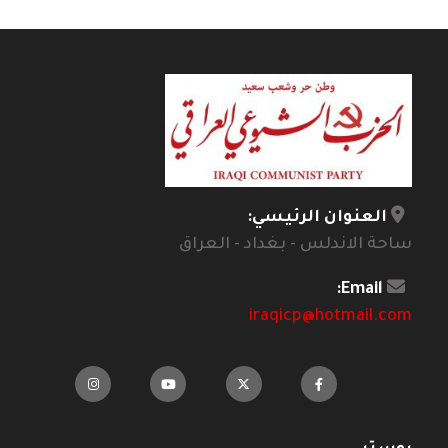
العنوان الرئيسي:
ساحة الاندلس - بغداد - العراق
Email:
iraqicp@hotmail.com