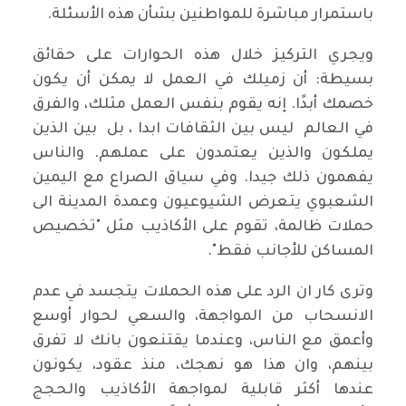
باستمرار مباشرة للمواطنين بشأن هذه الأسئلة.
ويجري التركيز خلال هذه الحوارات على حقائق
بسيطة: أن زميلك في العمل لا يمكن أن يكون
خصمك أبدًا. إنه يقوم بنفس العمل مثلك، والفرق
في العالم ليس بين الثقافات ابدا ، بل بين الذين
يملكون والذين يعتمدون على عملهم. والناس
يفهمون ذلك جيدا. وفي سياق الصراع مع اليمين
الشعبوي يتعرض الشيوعيون وعمدة المدينة الى
حملات ظالمة، تقوم على الأكاذيب مثل "تخصيص
المساكن للأجانب فقط".
وترى كار ان الرد على هذه الحملات يتجسد في عدم
الانسحاب من المواجهة، والسعي لحوار أوسع
وأعمق مع الناس، وعندما يقتنعون بانك لا تفرق
بينهم، وان هذا هو نهجك، منذ عقود، يكونون
عندها أكثر قابلية لمواجهة الأكاذيب والحجج