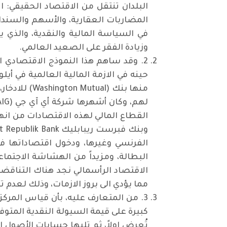
البلدان تنتقل من الاقتصاد الحقيقي: ا
المضاربات العقارية، والأسهم والسندا
في السياسة المالية والنقدية، والذي 
وزيادة الفقر على الصعيد العالمي.
2. وقد ساهم هذا النموذج الاقتصادي ال
منها بنك (l
الفرنسي وغيرها، ودخول اقتصاداتها في
البطالة، ومزيداً من الهشاشة الاجتما
الاقتصاد الرأسمالي نجد هناك التناقضا
مما يؤدي الى بروز الازمات، وذلك لعدم ت
3. من المتعارف عليه، بأن قياس المركز
كبيرة على قيمة السيولة النقدية المتوف
تُعرض اولاً، ثم تليها حسابات الأصول 