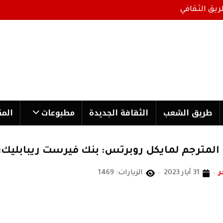
ريق الثقافي
طریق الشعب
الثقافة الجدیدة
مطبوعات
المك
 المترجم لمايكل روبرتس: بنك فيرست ريبابليك: 
ر
31 أيار 2023
الزيارات: 1469