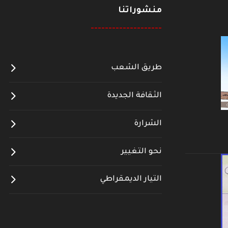
منشوراتنا
--------------------
طريق الشعب
الثقافة الجديدة
الشرارة
نحو التغيير
التيار الديمقراطي