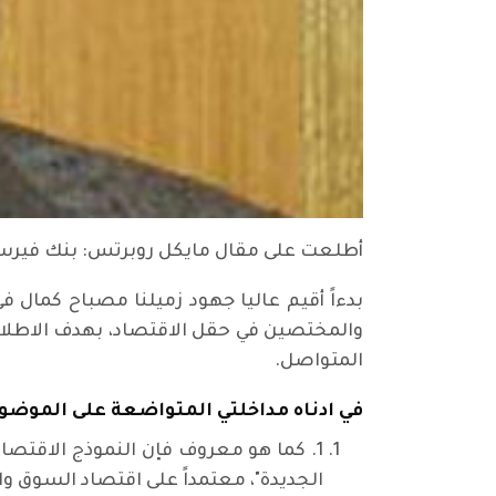
أطلعت على مقال مايكل روبرتس: بنك فيرست 
بدءاً أقيم عاليا جهود زميلنا مصباح كمال في
والمختصين في حقل الاقتصاد، بهدف الاطلاع
المتواصل.
في ادناه مداخلتي المتواضعة على الموضوع،
1. كما هو معروف فإن النموذج الاقتصادي
الجديدة"، معتمداً على اقتصاد السوق و