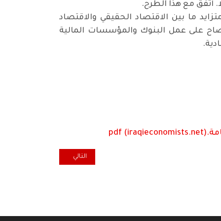
 أتفق مع هذا الطرح.
تزايد ما بين الاقتصاد الحقيقي والاقتصاد
فصاح على عمل البنوك والمؤسسات المالية
دية.
pdf)
المقال التالي: متى يتحرر السياس
التالي