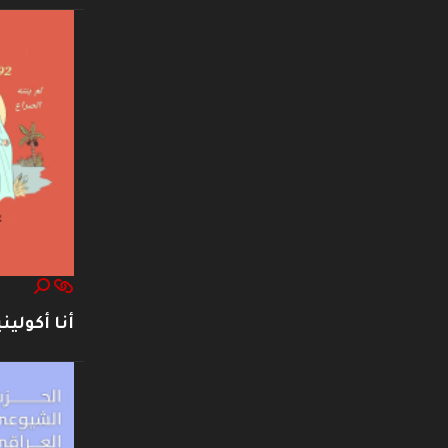
أنا أكوليني