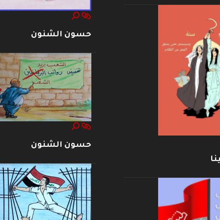
حسون الشنون
حسون الشنون
نا