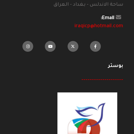
ساحة الاندلس - بغداد - العراق
Email:
iraqicp@hotmail.com
بوستر
--------------------