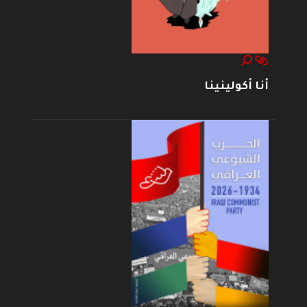
أنا أكولينينا