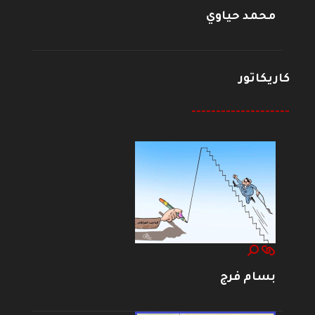
محمد حياوي
كاريكاتور
--------------------
بسام فرج