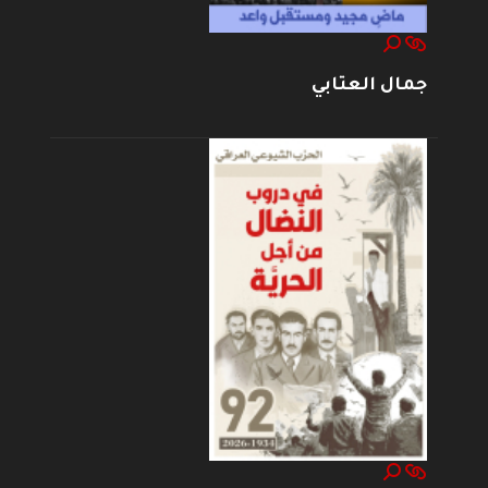
جمال العتابي