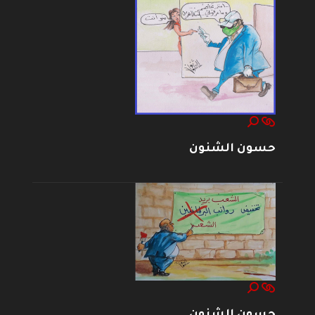
حسون الشنون
حسون الشنون