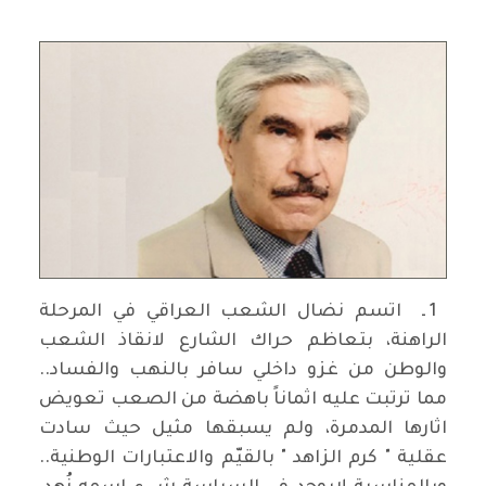
1 ـ اتسم نضال الشعب العراقي في المرحلة
الراهنة، بتعاظم حراك الشارع لانقاذ الشعب
والوطن من غزو داخلي سافر بالنهب والفساد..
مما ترتبت عليه اثماناً باهضة من الصعب تعويض
اثارها المدمرة، ولم يسبقها مثيل حيث سادت
عقلية " كرم الزاهد " بالقيّم والاعتبارات الوطنية..