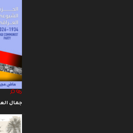
جمال العت