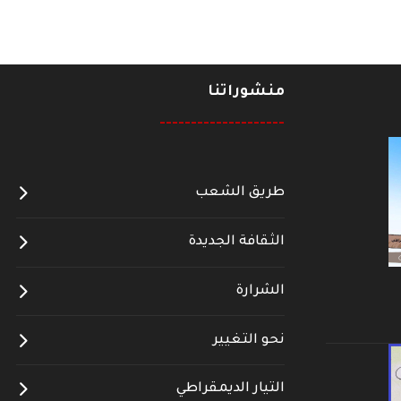
منشوراتنا
--------------------
طريق الشعب
الثقافة الجديدة
الشرارة
نحو التغيير
التيار الديمقراطي