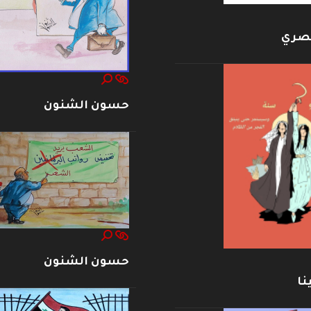
بصري
حسون الشنون
حسون الشنون
نا