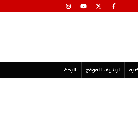
تبة
ارشیف الموقع
البحث