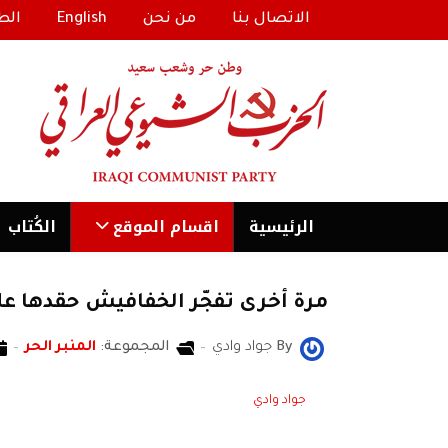
الاتصال بنا
من نحن
English
الط
الرئیسية
اقسام الموقع
الكُتاب
مرة أخرى تفجّر الخفافيش حقدها ع
By
جواد وادي
المجموعة:
المنبر الحر
جواد وادي