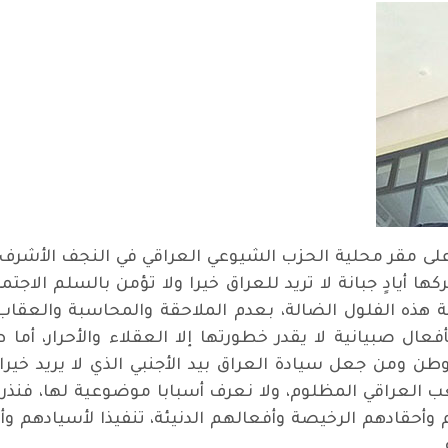
على مقر محلية الحزب الشيوعي العراقي في النجف الأشرف 
 أيادٍ جبانة لا تريد للعراق خيرا ولا تؤمن بالسلم الاجتم
ية هذه الفلول الضالة، بعدم الملاحقة والمحاسبة والع
فعال صبيانية لا يقدر خطورتها إلا العقلاء والأحرار، أم
طن ومن جعل سيادة العراق بيد الأجنبي الذي لا يريد خيرا
العراقي المظلوم، ولا نعرف أسبابا موضوعية لها، فنذر
أحقادهم الرخيصة وأفعالهم الدنيئة، تنفيذا لأسيادهم 