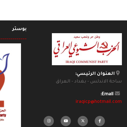
بوستر
--------------
العنوان الرئيسي:
ساحة الاندلس - بغداد - العراق
Email:
iraqicp@hotmail.com