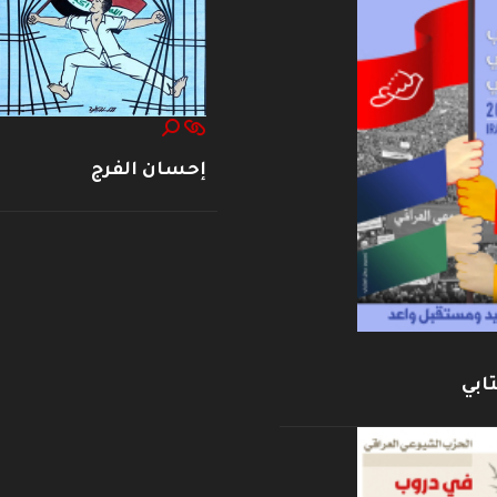
إحسان الفرج
ابي