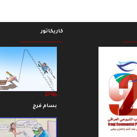
كاريكاتور
--------------------
------
بسام فرج