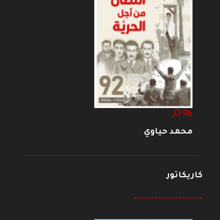
محمد حياوي
كاريكاتور
--------------------