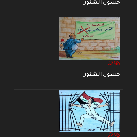
حسون الشنون
حسون الشنون