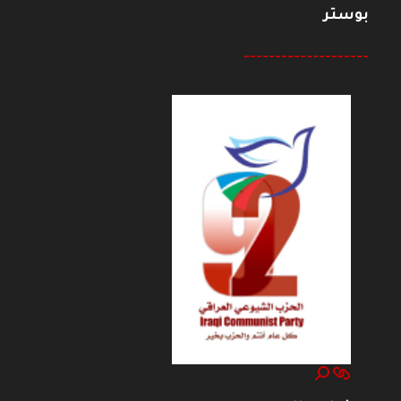
بوستر
--------------------