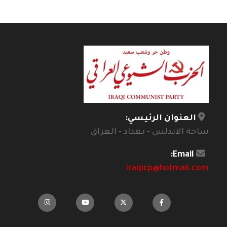
العنوان الرئيسي:
ساحة الاندلس - بغداد - العراق
Email:
iraqicp@hotmail.com