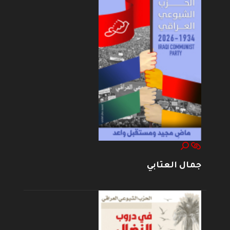
جمال العتابي